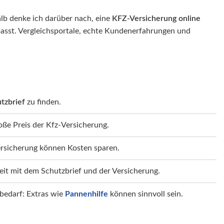
alb denke ich darüber nach, eine
KFZ-Versicherung online
asst. Vergleichsportale, echte Kundenerfahrungen und
tzbrief
zu finden.
loße Preis der Kfz-Versicherung.
sicherung können Kosten sparen.
t mit dem Schutzbrief und der Versicherung.
bedarf: Extras wie
Pannenhilfe
können sinnvoll sein.