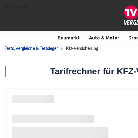
Skip to navigation
Skip to main content
Baumarkt
Auto & Motor
Drog
Tests, Vergleiche & Testsieger
»
Kfz-Versicherung
Tarifrechner für KFZ