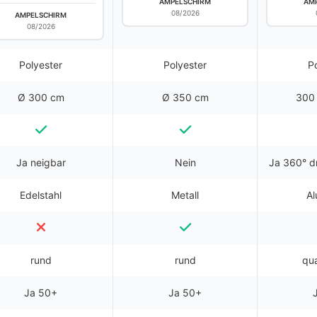
AMPELSCHIRM
AM
08/2026
AMPELSCHIRM
08/2026
Polyester
Polyester
P
Ø 300 cm
Ø 350 cm
300
Ja neigbar
Nein
Ja 360° d
Edelstahl
Metall
Al
rund
rund
qua
Ja 50+
Ja 50+