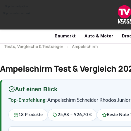
Skip to navigation
Skip to main content
Baumarkt
Auto & Motor
Drog
Tests, Vergleiche & Testsieger
»
Ampelschirm
Ampelschirm Test & Vergleich 20
Auf einen Blick
Top-Empfehlung:
Ampelschirm Schneider Rhodos Junior 
18 Produkte
25,98 – 926,70 €
Beste Note 