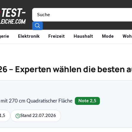
erie
Elektronik
Freizeit
Haushalt
Mode
Woh
26 – Experten wählen die besten 
mit 270 cm Quadratischer Fläche
Note 2,5
1,5
Stand 22.07.2026