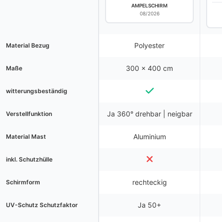
AMPELSCHIRM
08/2026
Polyester
Material Bezug
300 x 400 cm
Maße
witterungsbeständig
Ja 360° drehbar | neigbar
Verstellfunktion
Aluminium
Material Mast
inkl. Schutzhülle
rechteckig
Schirmform
Ja 50+
UV-Schutz Schutzfaktor