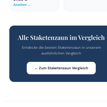
Ansehen →
Alle Staketenzaun im Vergleich
Entdecke die besten Staketenzaun in unserem
ausführlichen Vergleich
← Zum Staketenzaun Vergleich