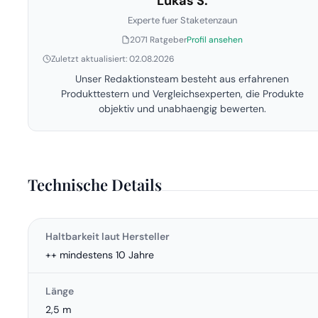
Lukas S.
Experte fuer Staketenzaun
2071 Ratgeber
Profil ansehen
Zuletzt aktualisiert: 02.08.2026
Unser Redaktionsteam besteht aus erfahrenen
Produkttestern und Vergleichsexperten, die Produkte
objektiv und unabhaengig bewerten.
Technische Details
Haltbarkeit laut Hersteller
++ mindestens 10 Jahre
Länge
2,5 m