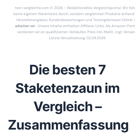
test-vergleiche.com © 2026 – Redaktionelles Vergleichsportal. Wir füh
keine eigenen Warentests durch, sondern vergleichen Produkte anhand
Herstellerangaben, Kundenbewertungen und Testergebnissen Dritter.
arbeiten wir
· Unsere Inhalte enthalten Affiliate-Links. Als Amazon-Part
verdienen wir an qualifizierten Verkäufen. Preis inkl. MwSt., zzgl. Versan
Letzte Aktualisierung: 02.08.2026
Die besten 7
Staketenzaun im
Vergleich –
Zusammenfassung