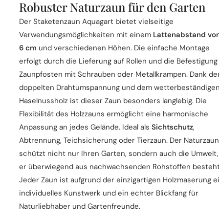
Robuster Naturzaun für den Garten
Der Staketenzaun Aquagart bietet vielseitige
Verwendungsmöglichkeiten mit einem
Lattenabstand vo
6 cm
und verschiedenen Höhen. Die einfache Montage
erfolgt durch die Lieferung auf Rollen und die Befestigung
Zaunpfosten mit Schrauben oder Metallkrampen. Dank de
doppelten Drahtumspannung und dem wetterbeständige
Haselnussholz ist dieser Zaun besonders langlebig. Die
Flexibilität des Holzzauns ermöglicht eine harmonische
Anpassung an jedes Gelände. Ideal als
Sichtschutz
,
Abtrennung, Teichsicherung oder Tierzaun. Der Naturzaun
schützt nicht nur Ihren Garten, sondern auch die Umwelt,
er überwiegend aus nachwachsenden Rohstoffen besteht
Jeder Zaun ist aufgrund der einzigartigen Holzmaserung e
individuelles Kunstwerk und ein echter Blickfang für
Naturliebhaber und Gartenfreunde.