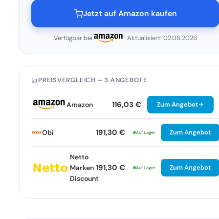
Jetzt auf Amazon kaufen
Verfügbar bei
· Aktualisiert: 02.08.2026
PREISVERGLEICH – 3 ANGEBOTE
116,03 €
Amazon
Zum Angebot
191,30 €
Obi
Zum Angebot
Auf Lager
Netto
191,30 €
Marken
Zum Angebot
Auf Lager
Discount