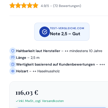
4.9/5 - (72 Bewertungen)
TEST-VERGLEICHE.COM
Note 2,5 – Gut
Haltbarkeit laut Hersteller
– ++ mindestens 10 Jahre
Länge
– 2,5 m
Wertigkeit basierend auf Kundenbewertungen
– +++
Holzart
– ++ Haselnussholz
116,03 €
inkl. MwSt., zzgl. Versandkosten