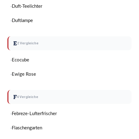
Duft-Teelichter
Duftlampe
E
2 Vergleiche
Ecocube
Ewige Rose
F
4 Vergleiche
Febreze-Lufterfrischer
Flaschengarten