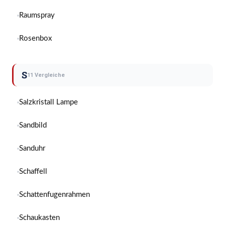
Raumspray
Rosenbox
S
11 Vergleiche
Salzkristall Lampe
Sandbild
Sanduhr
Schaffell
Schattenfugenrahmen
Schaukasten