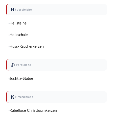
H
3 Vergleiche
Heilsteine
Holzschale
Huss-Räucherkerzen
J
1 Vergleiche
Justitia-Statue
K
11 Vergleiche
Kabellose Christbaumkerzen