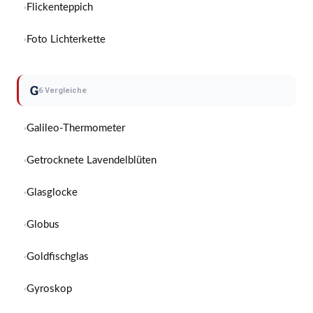
Flickenteppich
Foto Lichterkette
G
6 Vergleiche
Galileo-Thermometer
Getrocknete Lavendelblüten
Glasglocke
Globus
Goldfischglas
Gyroskop