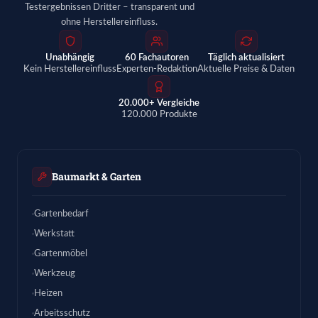
Testergebnissen Dritter – transparent und
ohne Herstellereinfluss.
Unabhängig
60 Fachautoren
Täglich aktualisiert
Kein Herstellereinfluss
Experten-Redaktion
Aktuelle Preise & Daten
20.000+ Vergleiche
120.000 Produkte
Baumarkt & Garten
Gartenbedarf
Werkstatt
Gartenmöbel
Werkzeug
Heizen
Arbeitsschutz