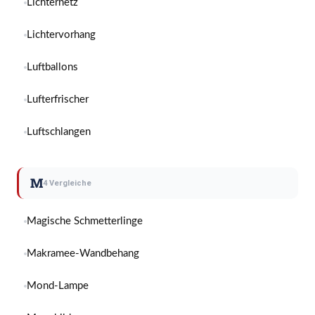
Lichternetz
Lichtervorhang
Luftballons
Lufterfrischer
Luftschlangen
M
4 Vergleiche
Magische Schmetterlinge
Makramee-Wandbehang
Mond-Lampe