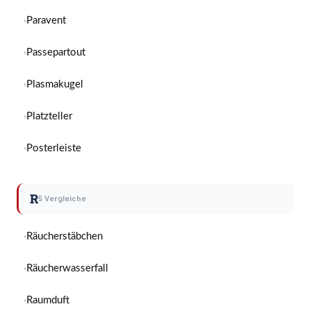
Paravent
Passepartout
Plasmakugel
Platzteller
Posterleiste
R
5 Vergleiche
Räucherstäbchen
Räucherwasserfall
Raumduft