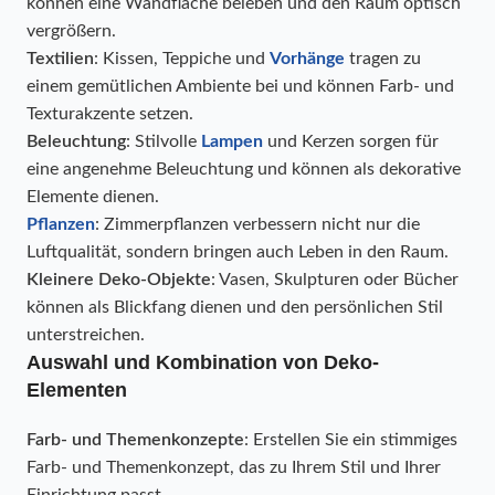
können eine Wandfläche beleben und den Raum optisch
vergrößern.
Textilien
: Kissen, Teppiche und
Vorhänge
tragen zu
einem gemütlichen Ambiente bei und können Farb- und
Texturakzente setzen.
Beleuchtung
: Stilvolle
Lampen
und Kerzen sorgen für
eine angenehme Beleuchtung und können als dekorative
Elemente dienen.
Pflanzen
: Zimmerpflanzen verbessern nicht nur die
Luftqualität, sondern bringen auch Leben in den Raum.
Kleinere Deko-Objekte
: Vasen, Skulpturen oder Bücher
können als Blickfang dienen und den persönlichen Stil
unterstreichen.
Auswahl und Kombination von Deko-
Elementen
Farb- und Themenkonzepte
: Erstellen Sie ein stimmiges
Farb- und Themenkonzept, das zu Ihrem Stil und Ihrer