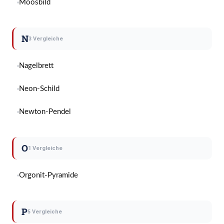
Moosbild
N
3 Vergleiche
Nagelbrett
Neon-Schild
Newton-Pendel
O
1 Vergleiche
Orgonit-Pyramide
P
5 Vergleiche