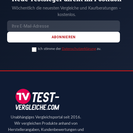
Wöchentlich die neuesten Vergleiche und Kaufberatungen –
kostenlos.
ABONNIEREN
Ich stimme der
Datenschutzerklärung
zu.
Unabhängiges Vergleichsportal seit 2016.
Wir vergleichen Produkte anhand von
Herstellerangaben, Kundenbewertungen und