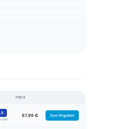
PREIS
1,5
67,99 €
Zum Angebot
r Gut