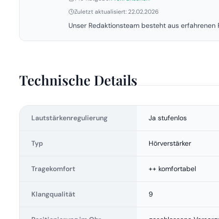
Zuletzt aktualisiert: 22.02.2026
Unser Redaktionsteam besteht aus erfahrenen P
Technische Details
Lautstärkenregulierung
Ja stufenlos
Typ
Hörverstärker
Tragekomfort
++ komfortabel
Klangqualität
9