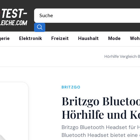
erie
Elektronik
Freizeit
Haushalt
Mode
Woh
Hörhilfe Vergleich
›
B
BRITZGO
Britzgo Blueto
Hörhilfe und K
Britzgo Bluetooth Headset für 
Bluetooth Headset bietet eine