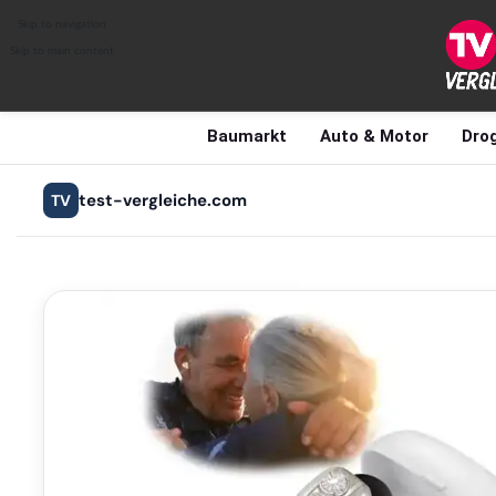
Skip to navigation
Skip to main content
Baumarkt
Auto & Motor
Drog
test-vergleiche.com
TV