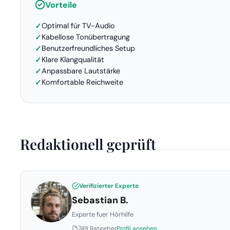
Vorteile
Optimal für TV-Audio
Kabellose Tonübertragung
Benutzerfreundliches Setup
Klare Klangqualität
Anpassbare Lautstärke
Komfortable Reichweite
Redaktionell geprüft
Verifizierter Experte
Sebastian B.
Experte fuer Hörhilfe
749 Ratgeber
Profil ansehen