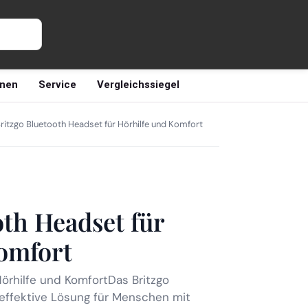
nen
Service
Vergleichssiegel
ritzgo Bluetooth Headset für Hörhilfe und Komfort
oth Headset für
omfort
Hörhilfe und KomfortDas Britzgo
 effektive Lösung für Menschen mit