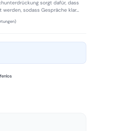
chunterdrückung sorgt dafür, dass
werden, sodass Gespräche klar...
rtungen)
fenlos