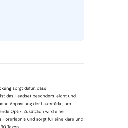
ckung
sorgt dafür, dass
ist das Headset besonders leicht und
fache Anpassung der Lautstärke, um
ende Optik. Zusätzlich wird eine
 Hörerlebnis und sorgt für eine klare und
 30 Tagen.