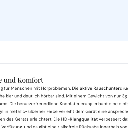
fe und Komfort
ung für Menschen mit Hörproblemen. Die
aktive Rauschunterdrü
klar und deutlich hörbar sind. Mit einem Gewicht von nur 3g 
ume. Die benutzerfreundliche Knopfsteuerung erlaubt eine ein
n in metallic-silberner Farbe verleiht dem Gerät eine ansprech
en des Geräts erleichtert. Die
HD-Klangqualität
verbessert das
Verfügung, und es gibt eine risikofreie Rückgabe innerhalb von