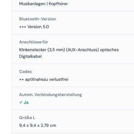
Musikanlagen | Kopfhörer
Bluetooth-Version
+++ Version 5.0
Anschlüsse für
Klinkenstecker (3,5 mm) (AUX-Anschluss) optisches
Digitalkabel
Codec
++ aptXnahezu verlustfrei
Autom. Verbindungsherstellung
✓ Ja
Größe L
9,4 x 9,4 x 2,79 cm