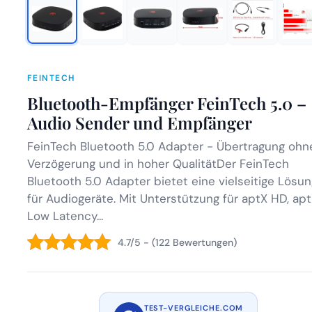
FEINTECH
Bluetooth-Empfänger FeinTech 5.0 –
Audio Sender und Empfänger
FeinTech Bluetooth 5.0 Adapter - Übertragung ohn
Verzögerung und in hoher QualitätDer FeinTech
Bluetooth 5.0 Adapter bietet eine vielseitige Lösun
für Audiogeräte. Mit Unterstützung für aptX HD, ap
Low Latency...
4.7/5 - (122 Bewertungen)
TEST-VERGLEICHE.COM