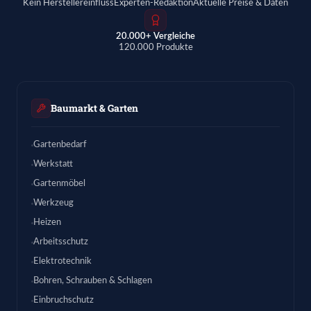
Kein Herstellereinfluss
Experten-Redaktion
Aktuelle Preise & Daten
20.000+ Vergleiche
120.000 Produkte
Baumarkt & Garten
Gartenbedarf
Werkstatt
Gartenmöbel
Werkzeug
Heizen
Arbeitsschutz
Elektrotechnik
Bohren, Schrauben & Schlagen
Einbruchschutz