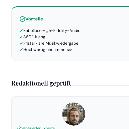
Vorteile
Kabellose High-Fidelity-Audio
360°-Klang
kristallklare Musikwiedergabe
Hochwertig und immersiv
Redaktionell geprüft
Verifizierter Experte