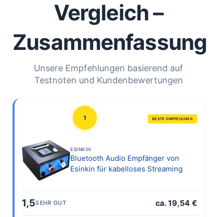
Vergleich –
Zusammenfassung
Unsere Empfehlungen basierend auf
Testnoten und Kundenbewertungen
1
BESTE EMPFEHLUNG
ESINKIN
Bluetooth Audio Empfänger von
Esinkin für kabelloses Streaming
1,5
ca. 19,54 €
SEHR GUT