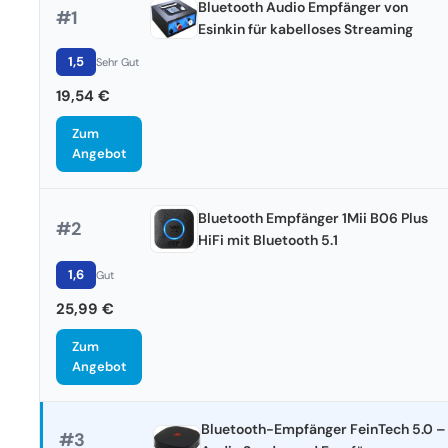
Bluetooth Audio Empfänger von
#1
Esinkin für kabelloses Streaming
1,5
Sehr Gut
19,54 €
Zum
Angebot
Bluetooth Empfänger 1Mii B06 Plus
#2
HiFi mit Bluetooth 5.1
1,6
Gut
25,99 €
Zum
Angebot
Bluetooth-Empfänger FeinTech 5.0 –
#3