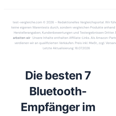
test-vergleiche.com © 2026 – Redaktionelles Vergleichsportal. Wir füh
keine eigenen Warentests durch, sondern vergleichen Produkte anhand
Herstellerangaben, Kundenbewertungen und Testergebnissen Dritter.
arbeiten wir
· Unsere Inhalte enthalten Affiliate-Links. Als Amazon-Part
verdienen wir an qualifizierten Verkäufen. Preis inkl. MwSt., zzgl. Versan
Letzte Aktualisierung: 16.07.2026
Die besten 7
Bluetooth-
Empfänger im