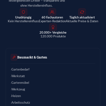
Testergebnissen Dritter – transparent und
ohne Herstellereinfluss.
Unabhängig
60 Fachautoren
Täglich aktualisiert
Kein Herstellereinfluss
Experten-Redaktion
Aktuelle Preise & Daten
20.000+ Vergleiche
120.000 Produkte
Baumarkt & Garten
Gartenbedarf
Werkstatt
Gartenmöbel
Werkzeug
Heizen
Arbeitsschutz