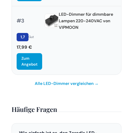
LED-Dimmer für dimmbare
#3
Lampen 220-240VAC von
VIPMOON
1,7
Gut
17,99 €
Zum
Angebot
Alle LED-Dimmer vergleichen →
Häufige Fragen
Wie einfach ist es, den Zerodis LED-