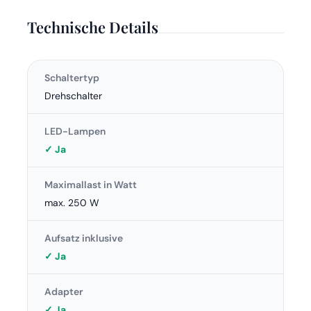
Technische Details
Schaltertyp
Drehschalter
LED-Lampen
✓ Ja
Maximallast in Watt
max. 250 W
Aufsatz inklusive
✓ Ja
Adapter
✓ Ja