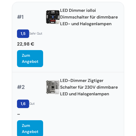
LED Dimmer iolloi
#1
Dimmschalter für dimmbare
LED- und Halogenlampen
1,5
Sehr Gut
22,98 €
Zum
Angebot
LED-Dimmer Zigtiger
#2
Schalter für 230V dimmbare
LED und Halogenlampen
1,6
Gut
–
Zum
Angebot