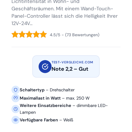
Lichtintensität in Wohn- und
Geschäftsräumen. Mit einem Wand-Touch-
Panel-Controller lässt sich die Helligkeit Ihrer
12V-24V...
4.5/5 - (73 Bewertungen)
TEST-VERGLEICHE.COM
Note 2,2 – Gut
Schaltertyp
– Drehschalter
Maximallast in Watt
– max. 250 W
Weitere Einsatzbereiche
– dimmbare LED-
Lampen
Verfügbare Farben
– Weiß