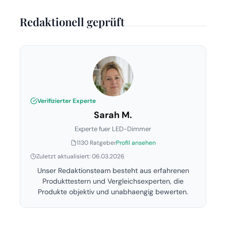
Redaktionell geprüft
Verifizierter Experte
Sarah M.
Experte fuer LED-Dimmer
1130 Ratgeber
Profil ansehen
Zuletzt aktualisiert: 06.03.2026
Unser Redaktionsteam besteht aus erfahrenen
Produkttestern und Vergleichsexperten, die
Produkte objektiv und unabhaengig bewerten.