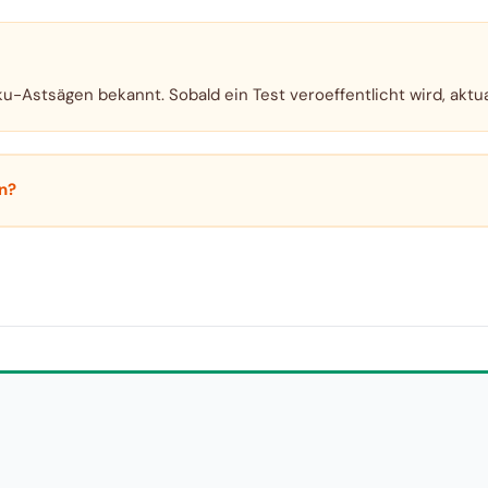
ku-Astsägen bekannt. Sobald ein Test veroeffentlicht wird, aktua
n?