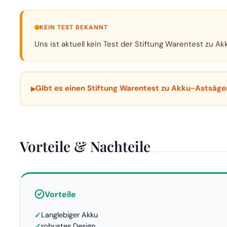
KEIN TEST BEKANNT
Uns ist aktuell kein Test der Stiftung Warentest zu Ak
▸
Gibt es einen Stiftung Warentest zu Akku-Astsäge
Vorteile & Nachteile
Vorteile
Langlebiger Akku
robustes Design