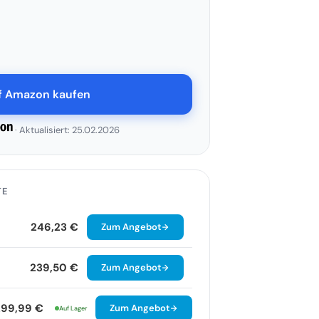
uf Amazon kaufen
· Aktualisiert: 25.02.2026
TE
246,23 €
Zum Angebot
239,50 €
Zum Angebot
299,99 €
Zum Angebot
Auf Lager