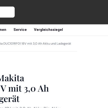
nen
Service
Vergleichssiegel
a DUC101RF01 18V mit 3,0 Ah Akku und Ladegerät
Makita
V mit 3,0 Ah
gerät