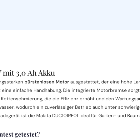
 mit 3,0 Ah Akku
ungsstarken
bürstenlosen Motor
ausgestattet, der eine hohe Lan
eine einfache Handhabung. Die integrierte Motorbremse sorgt 
 Kettenschmierung, die die Effizienz erhöht und den Wartungsa
asser, wodurch ein zuverlässiger Betrieb auch unter schwierig
adegerät ist die Makita DUC101RF01 ideal für Garten- und Baum
test getestet?