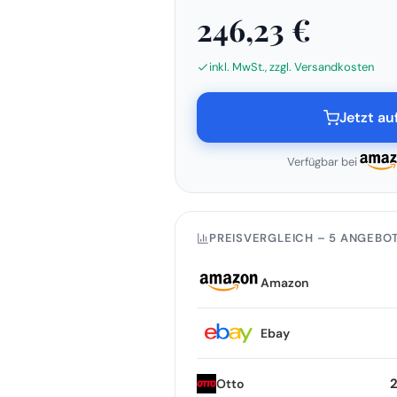
246,23 €
inkl. MwSt., zzgl. Versandkosten
Jetzt a
Verfügbar bei
PREISVERGLEICH – 5 ANGEBO
Amazon
Ebay
Otto