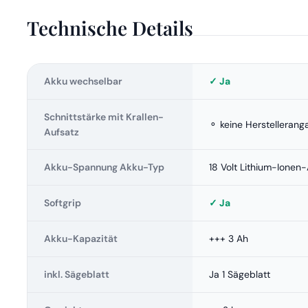
Technische Details
Akku wechselbar
✓ Ja
Schnittstärke mit Krallen-
⚬ keine Herstellerang
Aufsatz
Akku-Spannung Akku-Typ
18 Volt Lithium-Ionen
Softgrip
✓ Ja
Akku-Kapazität
+++ 3 Ah
inkl. Sägeblatt
Ja 1 Sägeblatt