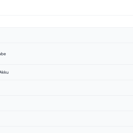
abe
-Akku