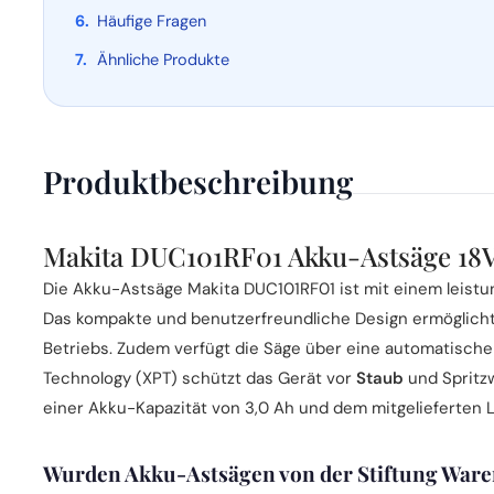
Häufige Fragen
Ähnliche Produkte
Produktbeschreibung
Makita DUC101RF01 Akku-Astsäge 18V
Die Akku-Astsäge Makita DUC101RF01 ist mit einem leist
Das kompakte und benutzerfreundliche Design ermöglicht 
Betriebs. Zudem verfügt die Säge über eine automatische
Technology (XPT) schützt das Gerät vor
Staub
und Spritzw
einer Akku-Kapazität von 3,0 Ah und dem mitgelieferten L
Wurden Akku-Astsägen von der Stiftung Waren