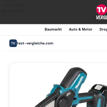
Skip to navigation
Skip to main content
Baumarkt
Auto & Motor
Drog
test-vergleiche.com
TV