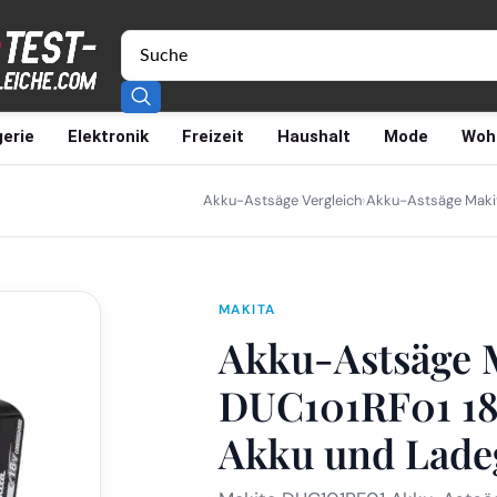
erie
Elektronik
Freizeit
Haushalt
Mode
Woh
Akku-Astsäge Vergleich
›
Akku-Astsäge Makit
MAKITA
Akku-Astsäge 
DUC101RF01 18
Akku und Lade