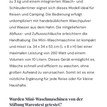
zu 3 kg und einem integrierten Wasch- und
Schleudertimer eignet sich dieses Modell ideal für
Reisen und Camping. Die Bedienung erfolgt
unkompliziert mit handelsüblichem Waschpulver
und Wasser aus dem Hahn. Die mitgelieferten
Abfluss- und Zuflussschläuche erleichtern die
Handhabung. Die Mini-Waschmaschine ist kompakt
und misst ca. 34 x 34 x 53 cm (L x B x H) bei einer
maximalen Leistung von 260 Watt und einem
Volumen von 10 Litern. Dieses Gerät ermöglicht es,
Wäsche schnell und effizient zu waschen, ohne
großen Aufwand zu verursachen. Somit ist es eine
nützliche Ergänzung für jede Reise oder für kleine
Haushalte.
Wurden Mini-Waschmaschinen von der
Stiftung Warentest getestet?