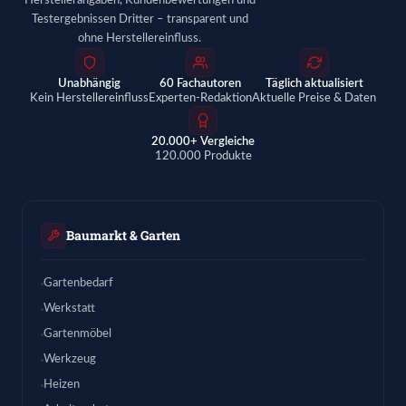
Herstellerangaben, Kundenbewertungen und
Testergebnissen Dritter – transparent und
ohne Herstellereinfluss.
Unabhängig
60 Fachautoren
Täglich aktualisiert
Kein Herstellereinfluss
Experten-Redaktion
Aktuelle Preise & Daten
20.000+ Vergleiche
120.000 Produkte
Baumarkt & Garten
Gartenbedarf
Werkstatt
Gartenmöbel
Werkzeug
Heizen