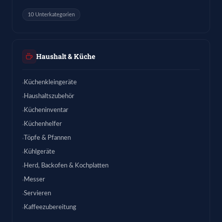
10 Unterkategorien
Haushalt & Küche
Küchenkleingeräte
Haushaltszubehör
Kücheninventar
Küchenhelfer
Töpfe & Pfannen
Kühlgeräte
Herd, Backofen & Kochplatten
Messer
Servieren
Kaffeezubereitung