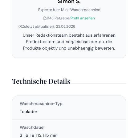
Simon S.
Experte fuer Mini-Waschmaschine
943 Ratgeber
Profil ansehen
Zuletzt aktualisiert: 22.02.2026
Unser Redaktionsteam besteht aus erfahrenen
Produkttestern und Vergleichsexperten, die
Produkte objektiv und unabhaengig bewerten.
Technische Details
Waschmaschine-Typ
Toplader
Waschdauer
3 | 6 | 9 | 12 | 15 min