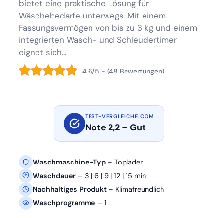
bietet eine praktische Lösung für
Wäschebedarfe unterwegs. Mit einem
Fassungsvermögen von bis zu 3 kg und einem
integrierten Wasch- und Schleudertimer
eignet sich...
4.6/5 - (48 Bewertungen)
TEST-VERGLEICHE.COM
Note 2,2 – Gut
Waschmaschine-Typ
– Toplader
Waschdauer
– 3 | 6 | 9 | 12 | 15 min
Nachhaltiges Produkt
– Klimafreundlich
Waschprogramme
– 1