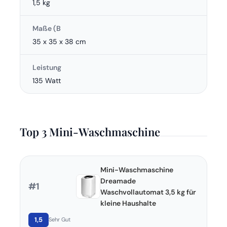
1,5 kg
Maße (B
35 x 35 x 38 cm
Leistung
135 Watt
Top 3 Mini-Waschmaschine
Mini-Waschmaschine
Dreamade
#1
Waschvollautomat 3,5 kg für
kleine Haushalte
1,5
Sehr Gut