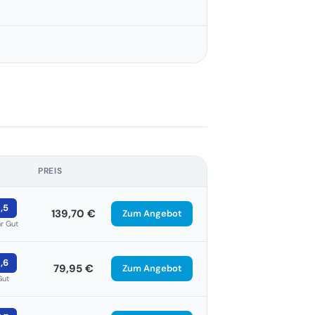
PREIS
1,5
139,70 €
Zum Angebot
r Gut
1,6
79,95 €
Zum Angebot
Gut