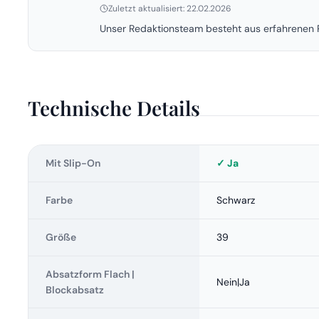
Zuletzt aktualisiert: 22.02.2026
Unser Redaktionsteam besteht aus erfahrenen P
Technische Details
Mit Slip-On
✓ Ja
Farbe
Schwarz
Größe
39
Absatzform Flach |
Nein|Ja
Blockabsatz