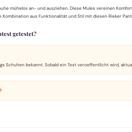
huhe mühelos an- und ausziehen. Diese Mules vereinen Komfort 
e Kombination aus Funktionalität und Stil mit diesen Rieker Pant
test getestet?
ogs Schuhen bekannt. Sobald ein Test veroeffentlicht wird, aktua
?