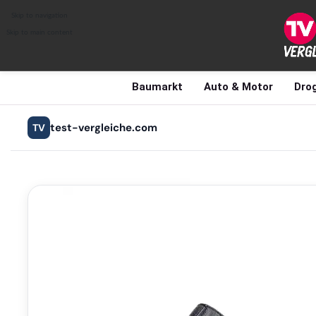
Skip to navigation
Skip to main content
Baumarkt
Auto & Motor
Drog
test-vergleiche.com
TV