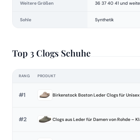
Weitere Größen
36 37 40 41 und weit
Sohle
Synthetik
Top 3 Clogs Schuhe
RANG
PRODUKT
#1
Birkenstock Boston Leder Clogs für Unisex
#2
Clogs aus Leder für Damen von Rohde – Kl