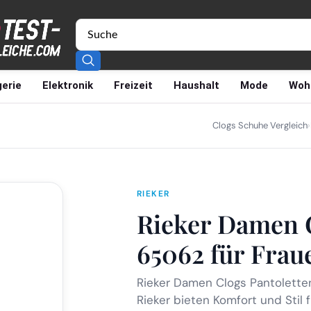
erie
Elektronik
Freizeit
Haushalt
Mode
Woh
Clogs Schuhe Vergleich
›
RIEKER
Rieker Damen C
65062 für Frau
Rieker Damen Clogs Pantolette
Rieker bieten Komfort und Stil