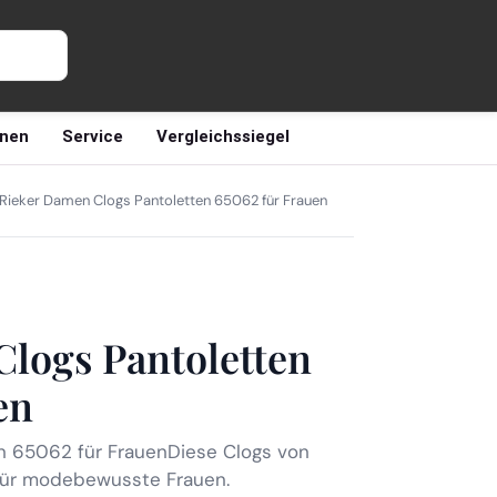
nen
Service
Vergleichssiegel
Rieker Damen Clogs Pantoletten 65062 für Frauen
logs Pantoletten
en
n 65062 für FrauenDiese Clogs von
 für modebewusste Frauen.