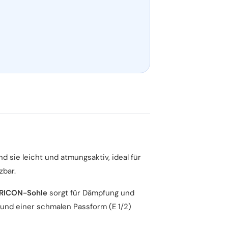
d sie leicht und atmungsaktiv, ideal für
zbar.
IRICON-Sohle
sorgt für Dämpfung und
 und einer schmalen Passform (E 1/2)