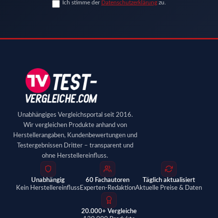
Ich stimme der
Datenschutzerklärung
zu.
Unabhängiges Vergleichsportal seit 2016.
Wir vergleichen Produkte anhand von
Herstellerangaben, Kundenbewertungen und
Testergebnissen Dritter – transparent und
ohne Herstellereinfluss.
Unabhängig
60 Fachautoren
Täglich aktualisiert
Kein Herstellereinfluss
Experten-Redaktion
Aktuelle Preise & Daten
20.000+ Vergleiche