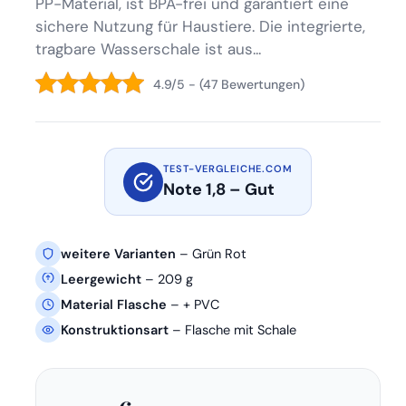
PP-Material, ist BPA-frei und garantiert eine
sichere Nutzung für Haustiere. Die integrierte,
tragbare Wasserschale ist aus...
4.9/5 - (47 Bewertungen)
TEST-VERGLEICHE.COM
Note 1,8 – Gut
weitere Varianten
– Grün Rot
Leergewicht
– 209 g
Material Flasche
– + PVC
Konstruktionsart
– Flasche mit Schale