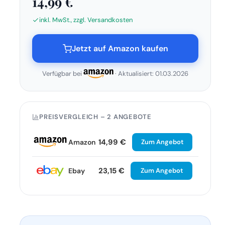
14,99 €
inkl. MwSt., zzgl. Versandkosten
Jetzt auf Amazon kaufen
Verfügbar bei
· Aktualisiert: 01.03.2026
PREISVERGLEICH – 2 ANGEBOTE
14,99 €
Amazon
Zum Angebot
23,15 €
Ebay
Zum Angebot