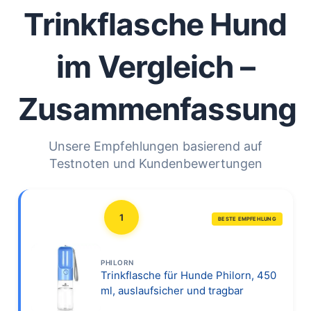
Trinkflasche Hund
im Vergleich –
Zusammenfassung
Unsere Empfehlungen basierend auf
Testnoten und Kundenbewertungen
1
BESTE EMPFEHLUNG
PHILORN
Trinkflasche für Hunde Philorn, 450
ml, auslaufsicher und tragbar