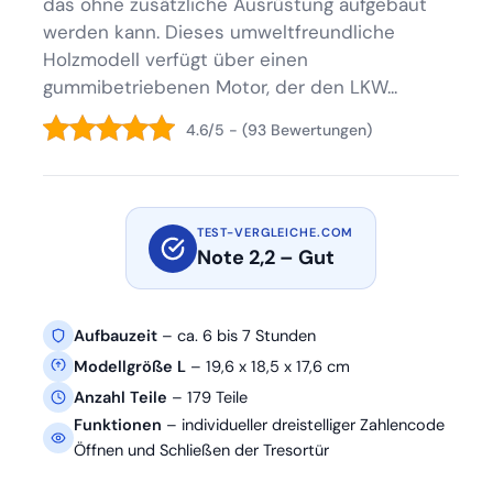
das ohne zusätzliche Ausrüstung aufgebaut
werden kann. Dieses umweltfreundliche
Holzmodell verfügt über einen
gummibetriebenen Motor, der den LKW...
4.6/5 - (93 Bewertungen)
TEST-VERGLEICHE.COM
Note 2,2 – Gut
Aufbauzeit
– ca. 6 bis 7 Stunden
Modellgröße L
– 19,6 x 18,5 x 17,6 cm
Anzahl Teile
– 179 Teile
Funktionen
– individueller dreistelliger Zahlencode
Öffnen und Schließen der Tresortür