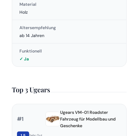
Material
Holz
Altersempfehlung
ab 14 Jahren
Funktionell
✓ Ja
Top 3 Ugears
Ugears VM-01 Roadster
#1
Fahrzeug für Modellbau und
Geschenke
1,5
Sehr Gut