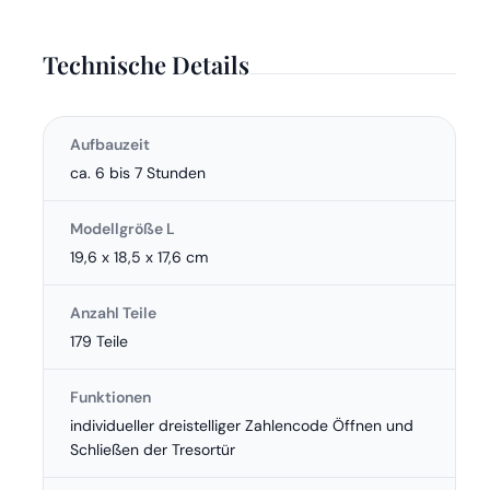
Technische Details
Aufbauzeit
ca. 6 bis 7 Stunden
Modellgröße L
19,6 x 18,5 x 17,6 cm
Anzahl Teile
179 Teile
Funktionen
individueller dreistelliger Zahlencode Öffnen und
Schließen der Tresortür