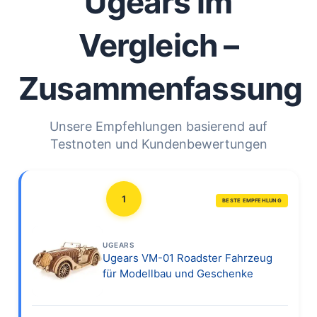
Ugears im
Vergleich –
Zusammenfassung
Unsere Empfehlungen basierend auf
Testnoten und Kundenbewertungen
1
BESTE EMPFEHLUNG
UGEARS
Ugears VM-01 Roadster Fahrzeug
für Modellbau und Geschenke