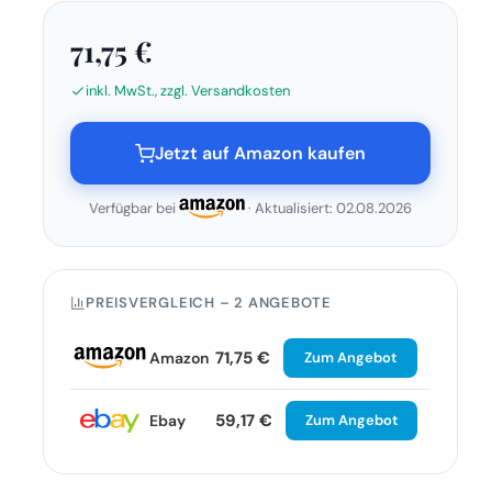
71,75 €
inkl. MwSt., zzgl. Versandkosten
Jetzt auf Amazon kaufen
Verfügbar bei
· Aktualisiert: 02.08.2026
PREISVERGLEICH – 2 ANGEBOTE
71,75 €
Amazon
Zum Angebot
59,17 €
Ebay
Zum Angebot