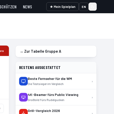
SCHÜTZEN
NEWS
★ Mein Spielplan
EN
ara
→ Zur Tabelle Gruppe
A
BESTENS AUSGESTATTET
Beste Fernseher für die WM
›
Die Testsieger im Vergleich
4K-Beamer fürs Public Viewing
›
Großbild fürs Rudelgucken
)
Grill-Vergleich 2026
›