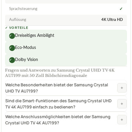
Sprachsteuerung
✓
Auflösung
4K Ultra HD
✓
VORTEILE
Dreiseitiges Ambilight
✓
Eco-Modus
✓
Dolby Vision
✓
Fragen und Antworten zu Samsung Crystal UHD TV 4K
AU7199 mit 50 Zoll Bildschirmdiagonale
Welche Besonderheiten bietet der Samsung Crystal
+
UHD TV AU7199?
Sind die Smart-Funktionen des Samsung Crystal UHD
+
TV 4K AU7199 einfach zu bedienen?
Welche Anschlussmöglichkeiten bietet der Samsung
+
Crystal UHD TV 4K AU7199?