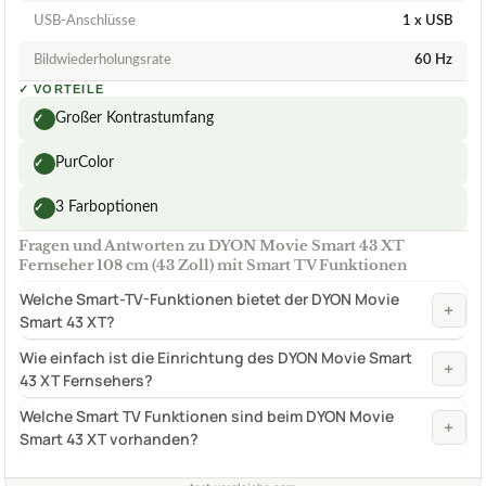
USB-Anschlüsse
1 x USB
Bildwiederholungsrate
60 Hz
✓
VORTEILE
Großer Kontrastumfang
✓
PurColor
✓
3 Farboptionen
✓
Fragen und Antworten zu DYON Movie Smart 43 XT
Fernseher 108 cm (43 Zoll) mit Smart TV Funktionen
Welche Smart-TV-Funktionen bietet der DYON Movie
+
Smart 43 XT?
Wie einfach ist die Einrichtung des DYON Movie Smart
+
43 XT Fernsehers?
Welche Smart TV Funktionen sind beim DYON Movie
+
Smart 43 XT vorhanden?