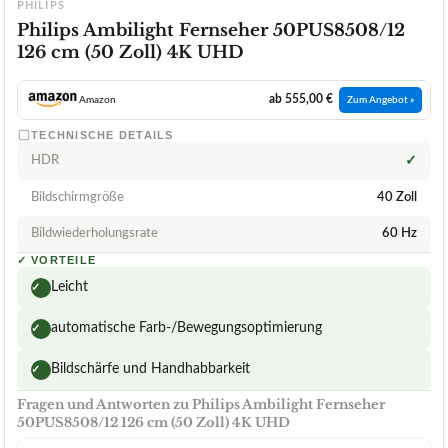
PHILIPS
Philips Ambilight Fernseher 50PUS8508/12
126 cm (50 Zoll) 4K UHD
ab 555,00 €
Amazon
Zum Angebot »
TECHNISCHE DETAILS
HDR
✓
Bildschirmgröße
40 Zoll
Bildwiederholungsrate
60 Hz
✓
VORTEILE
Leicht
✓
automatische Farb-/Bewegungsoptimierung
✓
Bildschärfe und Handhabbarkeit
✓
Fragen und Antworten zu Philips Ambilight Fernseher
50PUS8508/12 126 cm (50 Zoll) 4K UHD