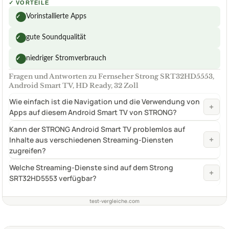
✓
VORTEILE
Vorinstallierte Apps
✓
gute Soundqualität
✓
niedriger Stromverbrauch
✓
Fragen und Antworten zu Fernseher Strong SRT32HD5553,
Android Smart TV, HD Ready, 32 Zoll
Wie einfach ist die Navigation und die Verwendung von
+
Apps auf diesem Android Smart TV von STRONG?
Kann der STRONG Android Smart TV problemlos auf
+
Inhalte aus verschiedenen Streaming-Diensten
zugreifen?
Welche Streaming-Dienste sind auf dem Strong
+
SRT32HD5553 verfügbar?
test-vergleiche.com