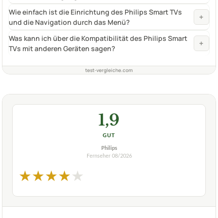
Wie einfach ist die Einrichtung des Philips Smart TVs
+
und die Navigation durch das Menü?
Was kann ich über die Kompatibilität des Philips Smart
+
TVs mit anderen Geräten sagen?
test-vergleiche.com
1,9
GUT
Philips
Fernseher
08/2026
★
★
★
★
★