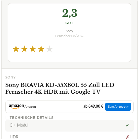
2,3
GUT
Sony
Fernseher
08/2026
★
★
★
★
★
SONY
Sony BRAVIA KD-55X80L 55 Zoll LED
Fernseher 4K HDR mit Google TV
ab 849,00 €
Amazon
Zum Angebot »
TECHNISCHE DETAILS
CI+ Modul
✓
HDR
✗