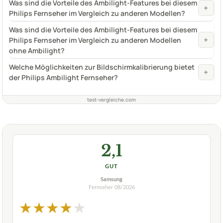
Was sind die Vorteile des Ambilight-Features bei diesem
+
Philips Fernseher im Vergleich zu anderen Modellen?
Was sind die Vorteile des Ambilight-Features bei diesem
+
Philips Fernseher im Vergleich zu anderen Modellen
ohne Ambilight?
Welche Möglichkeiten zur Bildschirmkalibrierung bietet
+
der Philips Ambilight Fernseher?
test-vergleiche.com
2,1
GUT
Samsung
Fernseher
08/2026
★
★
★
★
★