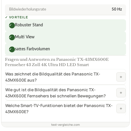
Bildwiederholungsrate
50 Hz
✓
VORTEILE
Robuster Stand
✓
Multi View
✓
sattes Farbvolumen
✓
Fragen und Antworten zu Panasonic TX-43MX600E
Fernseher 43 Zoll 4K Ultra HD LED Smart
Was zeichnet die Bildqualität des Panasonic TX-
+
43MX600E aus?
Wie gut ist die Bildqualität des Panasonic TX-
+
43MX600E Fernsehers bei schnellen Bewegungen?
Welche Smart-TV-Funktionen bietet der Panasonic TX-
+
43MX600E?
test-vergleiche.com