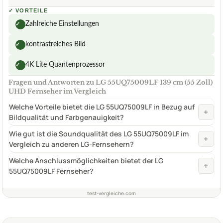
✓
VORTEILE
Zahlreiche Einstellungen
✓
kontrastreiches Bild
✓
4K Lite Quantenprozessor
✓
Fragen und Antworten zu LG 55UQ75009LF 139 cm (55 Zoll)
UHD Fernseher im Vergleich
Welche Vorteile bietet die LG 55UQ75009LF in Bezug auf
+
Bildqualität und Farbgenauigkeit?
Wie gut ist die Soundqualität des LG 55UQ75009LF im
+
Vergleich zu anderen LG-Fernsehern?
Welche Anschlussmöglichkeiten bietet der LG
+
55UQ75009LF Fernseher?
test-vergleiche.com