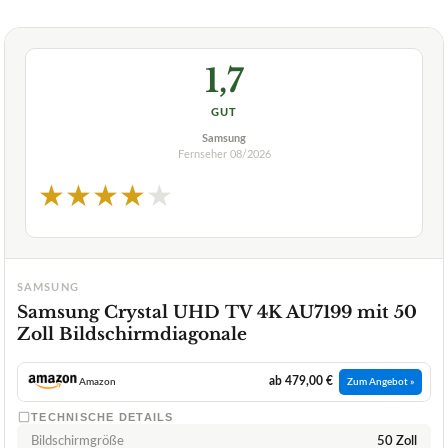
1,7
GUT
Samsung
Fernseher
08/2026
★
★
★
★
★
SAMSUNG
Samsung Crystal UHD TV 4K AU7199 mit 50
Zoll Bildschirmdiagonale
ab 479,00 €
Amazon
Zum Angebot »
TECHNISCHE DETAILS
Bildschirmgröße
50 Zoll