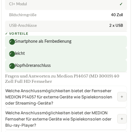
CI+ Modul
✓
Bildschirmgröße
40 Zoll
USB-Anschlüsse
2 x USB
✓
VORTEILE
Smartphone als Fernbedienung
✓
leicht
✓
Kopfhöreranschluss
✓
Fragen und Antworten zu Medion P14057 (MD 30019) 40
Zoll Full HD Fernseher
Welche Anschlussmöglichkeiten bietet der Fernseher
+
MEDION P14057 für externe Geräte wie Spielekonsolen
oder Streaming-Geräte?
Welche Anschlussmöglichkeiten bietet der MEDION
+
Fernseher für externe Geräte wie Spielekonsolen oder
Blu-ray-Player?