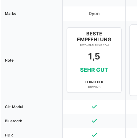
Dyon
Marke
BESTE
EMPFEHLUNG
TEST-VERGLEICHE.COM
1,5
Note
SEHR GUT
FERNSEHER
08/2026
CI+ Modul
Bluetooth
HDR