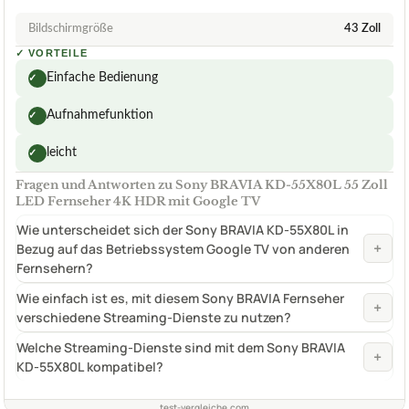
Bildschirmgröße
43 Zoll
✓
VORTEILE
Einfache Bedienung
✓
Aufnahmefunktion
✓
leicht
✓
Fragen und Antworten zu Sony BRAVIA KD-55X80L 55 Zoll
LED Fernseher 4K HDR mit Google TV
Wie unterscheidet sich der Sony BRAVIA KD-55X80L in
+
Bezug auf das Betriebssystem Google TV von anderen
Fernsehern?
Wie einfach ist es, mit diesem Sony BRAVIA Fernseher
+
verschiedene Streaming-Dienste zu nutzen?
Welche Streaming-Dienste sind mit dem Sony BRAVIA
+
KD-55X80L kompatibel?
test-vergleiche.com