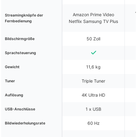
Amazon Prime Video
Streamingknöpfe der
Fernbedienung
Netflix Samsung TV Plus
50 Zoll
Bildschirmgröße
Sprachsteuerung
11,6 kg
Gewicht
Triple Tuner
Tuner
4K Ultra HD
Auflösung
1 x USB
USB-Anschlüsse
60 Hz
Bildwiederholungsrate