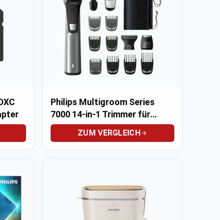
SDXC
Philips Multigroom Series
apter
7000 14-in-1 Trimmer für
Gesicht und Körper
ZUM VERGLEICH