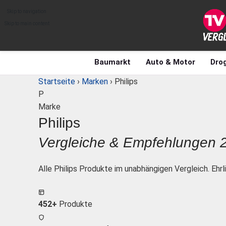
Skip to navigation
Skip to main content
Baumarkt
Auto & Motor
Drog
Startseite
›
Marken
›
Philips
P
Marke
Philips
Vergleiche & Empfehlungen 
Alle Philips Produkte im unabhängigen Vergleich. Ehr
452+
Produkte