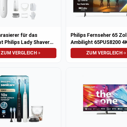
asierer für das
Philips Fernseher 65 Zol
t Philips Lady Shaver
Ambilight 65PUS8200 4
 8000
Smart TV
ZUM VERGLEICH
ZUM VERGLEICH