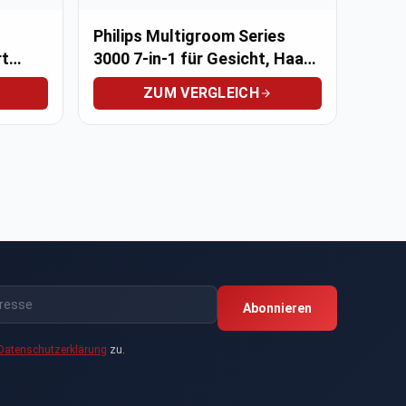
Philips Multigroom Series
rt
3000 7-in-1 für Gesicht, Haare
und Körper
ZUM VERGLEICH
Abonnieren
Datenschutzerklärung
zu.