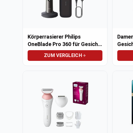
Körperrasierer Philips
Damenr
OneBlade Pro 360 für Gesicht
Gesich
und Körper
Series
ZUM VERGLEICH