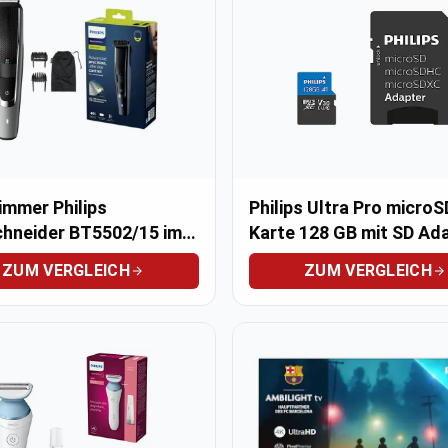
immer Philips
Philips Ultra Pro micro
chneider BT5502/15 im
Karte 128 GB mit SD Ad
ich
ZUM VERGLEICH
ZUM VERGLEICH