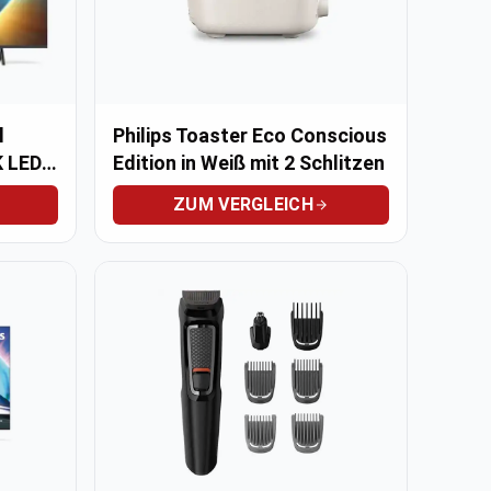
l
Philips Toaster Eco Conscious
K LED
Edition in Weiß mit 2 Schlitzen
ZUM VERGLEICH