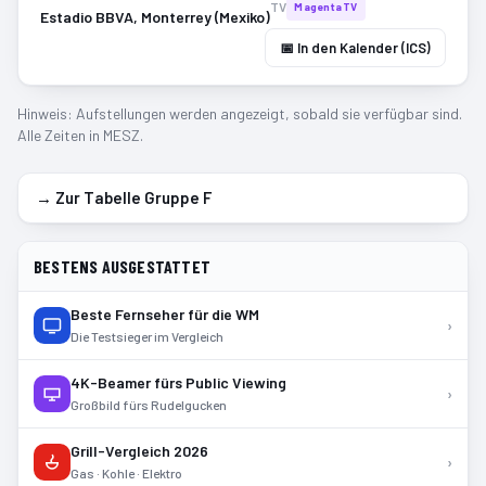
TV
MagentaTV
Estadio BBVA, Monterrey (Mexiko)
📅 In den Kalender (ICS)
Hinweis: Aufstellungen werden angezeigt, sobald sie verfügbar sind.
Alle Zeiten in MESZ.
→ Zur Tabelle Gruppe
F
BESTENS AUSGESTATTET
Beste Fernseher für die WM
›
Die Testsieger im Vergleich
4K-Beamer fürs Public Viewing
›
Großbild fürs Rudelgucken
Grill-Vergleich 2026
›
Gas · Kohle · Elektro