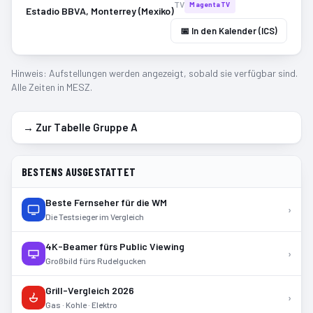
TV
MagentaTV
Estadio BBVA, Monterrey (Mexiko)
📅 In den Kalender (ICS)
Hinweis: Aufstellungen werden angezeigt, sobald sie verfügbar sind.
Alle Zeiten in MESZ.
→ Zur Tabelle Gruppe
A
BESTENS AUSGESTATTET
Beste Fernseher für die WM
›
Die Testsieger im Vergleich
4K-Beamer fürs Public Viewing
›
Großbild fürs Rudelgucken
Grill-Vergleich 2026
›
Gas · Kohle · Elektro