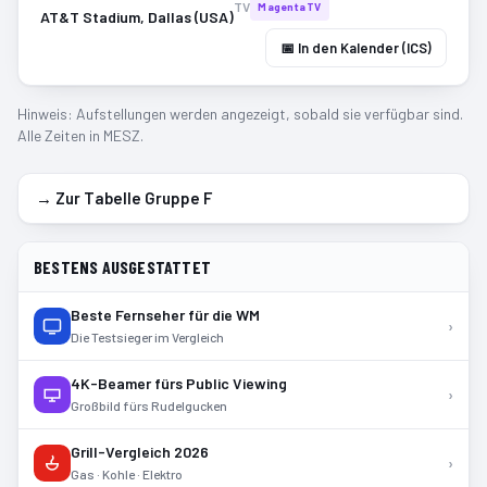
TV
MagentaTV
AT&T Stadium, Dallas (USA)
📅 In den Kalender (ICS)
Hinweis: Aufstellungen werden angezeigt, sobald sie verfügbar sind.
Alle Zeiten in MESZ.
→ Zur Tabelle Gruppe
F
BESTENS AUSGESTATTET
Beste Fernseher für die WM
›
Die Testsieger im Vergleich
4K-Beamer fürs Public Viewing
›
Großbild fürs Rudelgucken
Grill-Vergleich 2026
›
Gas · Kohle · Elektro