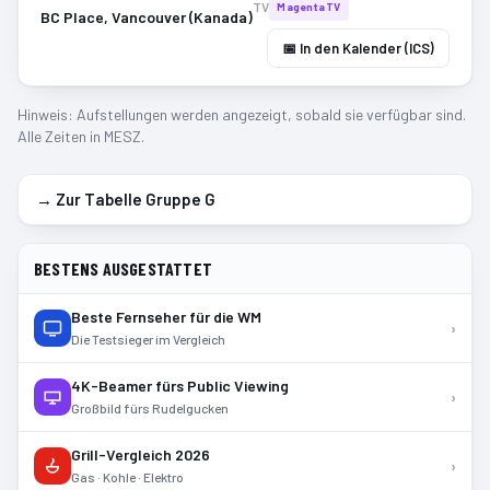
TV
MagentaTV
BC Place, Vancouver (Kanada)
📅 In den Kalender (ICS)
Hinweis: Aufstellungen werden angezeigt, sobald sie verfügbar sind.
Alle Zeiten in MESZ.
→ Zur Tabelle Gruppe
G
BESTENS AUSGESTATTET
Beste Fernseher für die WM
›
Die Testsieger im Vergleich
4K-Beamer fürs Public Viewing
›
Großbild fürs Rudelgucken
Grill-Vergleich 2026
›
Gas · Kohle · Elektro