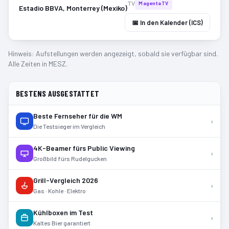
TV
MagentaTV
Estadio BBVA, Monterrey (Mexiko)
📅 In den Kalender (ICS)
Hinweis: Aufstellungen werden angezeigt, sobald sie verfügbar sind.
Alle Zeiten in MESZ.
BESTENS AUSGESTATTET
Beste Fernseher für die WM
›
Die Testsieger im Vergleich
4K-Beamer fürs Public Viewing
›
Großbild fürs Rudelgucken
Grill-Vergleich 2026
›
Gas · Kohle · Elektro
Kühlboxen im Test
›
Kaltes Bier garantiert