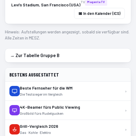
TV
MagentaTV
Levi’s Stadium, San Francisco (USA)
📅 In den Kalender (ICS)
Hinweis: Aufstellungen werden angezeigt, sobald sie verfügbar sind.
Alle Zeiten in MESZ.
→ Zur Tabelle Gruppe
B
BESTENS AUSGESTATTET
Beste Fernseher für die WM
›
Die Testsieger im Vergleich
4K-Beamer fürs Public Viewing
›
Großbild fürs Rudelgucken
Grill-Vergleich 2026
›
Gas · Kohle · Elektro