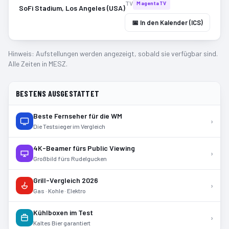
TV
MagentaTV
SoFi Stadium, Los Angeles (USA)
📅 In den Kalender (ICS)
Hinweis: Aufstellungen werden angezeigt, sobald sie verfügbar sind.
Alle Zeiten in MESZ.
BESTENS AUSGESTATTET
Beste Fernseher für die WM
›
Die Testsieger im Vergleich
4K-Beamer fürs Public Viewing
›
Großbild fürs Rudelgucken
Grill-Vergleich 2026
›
Gas · Kohle · Elektro
Kühlboxen im Test
›
Kaltes Bier garantiert