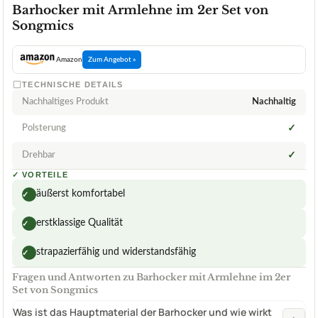
Barhocker mit Armlehne im 2er Set von
Songmics
Amazon
Zum Angebot »
TECHNISCHE DETAILS
Nachhaltiges Produkt
Nachhaltig
Polsterung
✓
Drehbar
✓
✓
VORTEILE
äußerst komfortabel
✓
erstklassige Qualität
✓
strapazierfähig und widerstandsfähig
✓
Fragen und Antworten zu Barhocker mit Armlehne im 2er
Set von Songmics
Was ist das Hauptmaterial der Barhocker und wie wirkt