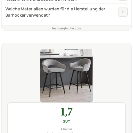
Welche Materialien wurden für die Herstellung der
+
Barhocker verwendet?
test-vergleiche.com
1,7
GUT
Chairus