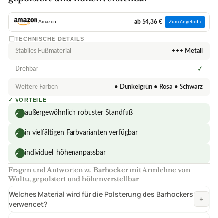
ab 54,36 €
Amazon
Zum Angebot »
TECHNISCHE DETAILS
Stabiles Fußmaterial
+++ Metall
Drehbar
✓
Weitere Farben
• Dunkelgrün • Rosa • Schwarz
✓
VORTEILE
außergewöhnlich robuster Standfuß
✓
in vielfältigen Farbvarianten verfügbar
✓
individuell höhenanpassbar
✓
Fragen und Antworten zu Barhocker mit Armlehne von
Woltu, gepolstert und höhenverstellbar
Welches Material wird für die Polsterung des Barhockers
+
verwendet?