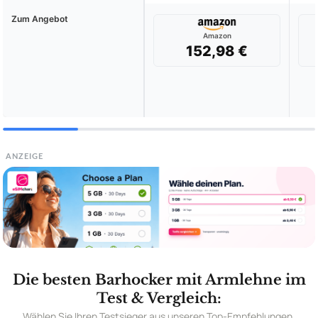
Zum Angebot
Amazon
152,98 €
ANZEIGE
Die besten Barhocker mit Armlehne im
Test & Vergleich:
Wählen Sie Ihren Testsieger aus unseren Top-Empfehlungen.