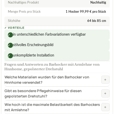
Nachhaltiges Produkt
Nachhaltig
Menge Preis pro Stück
1 Hocker 99,99 € pro Stück
Sitzhöhe
64 bis 85 cm
✓
VORTEILE
in unterschiedlichen Farbvariationen verfügbar
✓
stilvolles Erscheinungsbild
✓
unkomplizierte Installation
✓
Fragen und Antworten zu Barhocker mit Armlehne von
Hnnhome, gepolsterter Drehstuhl
Welche Materialien wurden für den Barhocker von
+
Hnnhome verwendet?
Gibt es besondere Pflegehinweise für diesen
+
gepolsterten Drehstuhl?
Wie hoch ist die maximale Belastbarkeit des Barhockers
+
mit Armlehne?