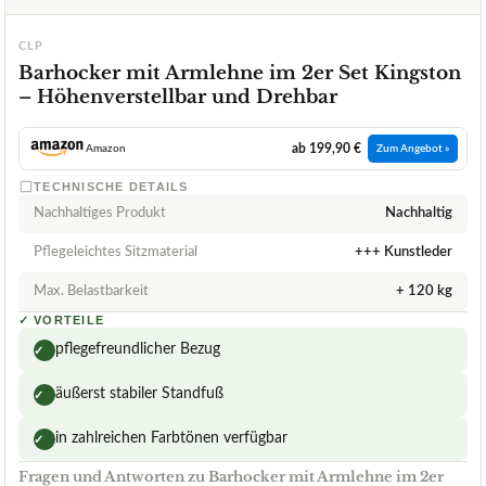
CLP
Barhocker mit Armlehne im 2er Set Kingston
– Höhenverstellbar und Drehbar
ab 199,90 €
Amazon
Zum Angebot »
TECHNISCHE DETAILS
Nachhaltiges Produkt
Nachhaltig
Pflegeleichtes Sitzmaterial
+++ Kunstleder
Max. Belastbarkeit
+ 120 kg
✓
VORTEILE
pflegefreundlicher Bezug
✓
äußerst stabiler Standfuß
✓
in zahlreichen Farbtönen verfügbar
✓
Fragen und Antworten zu Barhocker mit Armlehne im 2er