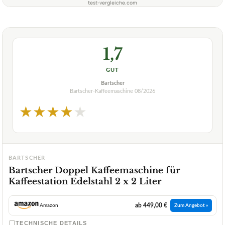
test-vergleiche.com
1,7
GUT
Bartscher
Bartscher-Kaffeemaschine
08/2026
★
★
★
★
★
BARTSCHER
Bartscher Doppel Kaffeemaschine für
Kaffeestation Edelstahl 2 x 2 Liter
ab 449,00 €
Amazon
Zum Angebot »
TECHNISCHE DETAILS