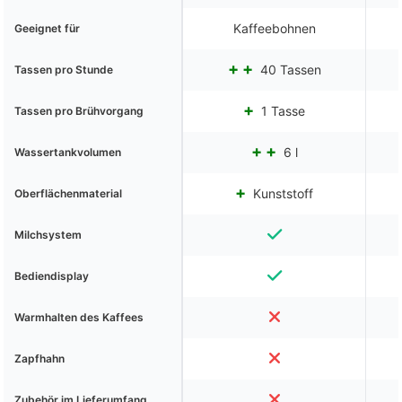
Kaffeebohnen
Geeignet für
40 Tassen
Tassen pro Stunde
1 Tasse
Tassen pro Brühvorgang
6 l
Wassertankvolumen
Kunststoff
Oberflächenmaterial
Milchsystem
Bediendisplay
Warmhalten des Kaffees
Zapfhahn
Zubehör im Lieferumfang