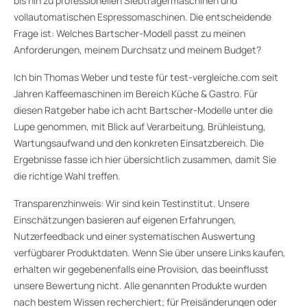
bis hin zu professionellen Siebträgermaschinen und
vollautomatischen Espressomaschinen. Die entscheidende
Frage ist: Welches Bartscher-Modell passt zu meinen
Anforderungen, meinem Durchsatz und meinem Budget?
Ich bin Thomas Weber und teste für test-vergleiche.com seit
Jahren Kaffeemaschinen im Bereich Küche & Gastro. Für
diesen Ratgeber habe ich acht Bartscher-Modelle unter die
Lupe genommen, mit Blick auf Verarbeitung, Brühleistung,
Wartungsaufwand und den konkreten Einsatzbereich. Die
Ergebnisse fasse ich hier übersichtlich zusammen, damit Sie
die richtige Wahl treffen.
Transparenzhinweis: Wir sind kein Testinstitut. Unsere
Einschätzungen basieren auf eigenen Erfahrungen,
Nutzerfeedback und einer systematischen Auswertung
verfügbarer Produktdaten. Wenn Sie über unsere Links kaufen,
erhalten wir gegebenenfalls eine Provision, das beeinflusst
unsere Bewertung nicht. Alle genannten Produkte wurden
nach bestem Wissen recherchiert; für Preisänderungen oder