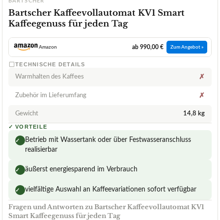
BARTSCHER
Bartscher Kaffeevollautomat KV1 Smart
Kaffeegenuss für jeden Tag
ab 990,00 €
Amazon
Zum Angebot »
TECHNISCHE DETAILS
Warmhalten des Kaffees
✗
Zubehör im Lieferumfang
✗
Gewicht
14,8 kg
✓
VORTEILE
Betrieb mit Wassertank oder über Festwasseranschluss
✓
realisierbar
äußerst energiesparend im Verbrauch
✓
vielfältige Auswahl an Kaffeevariationen sofort verfügbar
✓
Fragen und Antworten zu Bartscher Kaffeevollautomat KV1
Smart Kaffeegenuss für jeden Tag