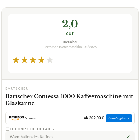
2,0
GUT
Bartscher
Bartscher-Kaffeemaschine
08/2026
★
★
★
★
★
BARTSCHER
Bartscher Contessa 1000 Kaffeemaschine mit
Glaskanne
ab 202,00 €
Amazon
Zum Angebot »
TECHNISCHE DETAILS
Warmhalten des Kaffees
✓