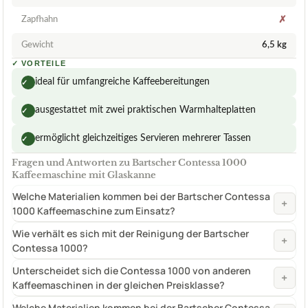
Zapfhahn
✗
Gewicht
6,5 kg
✓
VORTEILE
ideal für umfangreiche Kaffeebereitungen
✓
ausgestattet mit zwei praktischen Warmhalteplatten
✓
ermöglicht gleichzeitiges Servieren mehrerer Tassen
✓
Fragen und Antworten zu Bartscher Contessa 1000
Kaffeemaschine mit Glaskanne
Welche Materialien kommen bei der Bartscher Contessa
+
1000 Kaffeemaschine zum Einsatz?
Wie verhält es sich mit der Reinigung der Bartscher
+
Contessa 1000?
Unterscheidet sich die Contessa 1000 von anderen
+
Kaffeemaschinen in der gleichen Preisklasse?
Welche Materialien kommen bei der Bartscher Contessa