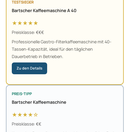
TESTSIEGER
Bartscher Kaffeemaschine A 40
★★★★★
Preisklasse: €€€
Professionelle Gastro-Filterkaffeemaschine mit 40-
Tassen-Kapazität, ideal für den täglichen
Dauerbetrieb in Betrieben.
Zu den Details
PREIS-TIPP
Bartscher Kaffeemaschine
★★★★☆
Preisklasse: €€