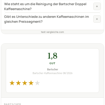
Wie steht es um die Reinigung der Bartscher Doppel
+
Kaffeemaschine?
Gibt es Unterschiede zu anderen Kaffeemaschinen im
+
gleichen Preissegment?
test-vergleiche.com
1,8
GUT
Bartscher
Bartscher-Kaffeemaschine
08/2026
★
★
★
★
★
BARTSCHER