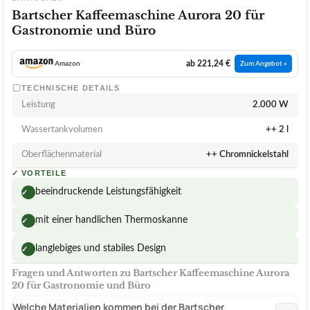
Bartscher Kaffeemaschine Aurora 20 für
Gastronomie und Büro
ab 221,24 €
Amazon
Zum Angebot »
TECHNISCHE DETAILS
Leistung
2.000 W
Wassertankvolumen
++ 2 l
Oberflächenmaterial
++ Chromnickelstahl
✓
VORTEILE
beeindruckende Leistungsfähigkeit
✓
mit einer handlichen Thermoskanne
✓
langlebiges und stabiles Design
✓
Fragen und Antworten zu Bartscher Kaffeemaschine Aurora
20 für Gastronomie und Büro
Welche Materialien kommen bei der Bartscher