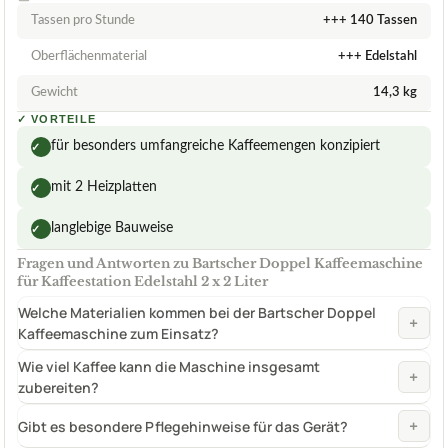
Tassen pro Stunde
+++ 140 Tassen
Oberflächenmaterial
+++ Edelstahl
Gewicht
14,3 kg
✓
VORTEILE
für besonders umfangreiche Kaffeemengen konzipiert
✓
mit 2 Heizplatten
✓
langlebige Bauweise
✓
Fragen und Antworten zu Bartscher Doppel Kaffeemaschine
für Kaffeestation Edelstahl 2 x 2 Liter
Welche Materialien kommen bei der Bartscher Doppel
+
Kaffeemaschine zum Einsatz?
Wie viel Kaffee kann die Maschine insgesamt
+
zubereiten?
+
Gibt es besondere Pflegehinweise für das Gerät?