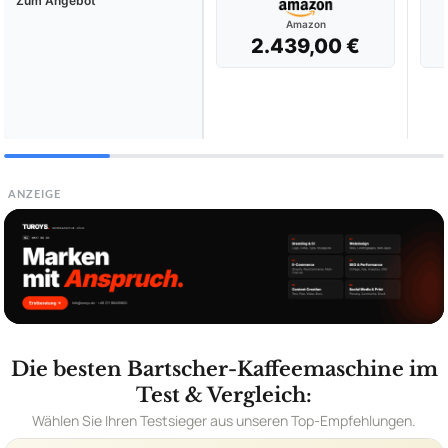
Zum Angebot
Amazon
2.439,00 €
ANZEIGE
Die besten Bartscher-Kaffeemaschine im
Test & Vergleich:
Wählen Sie Ihren Testsieger aus unseren Top-Empfehlungen.