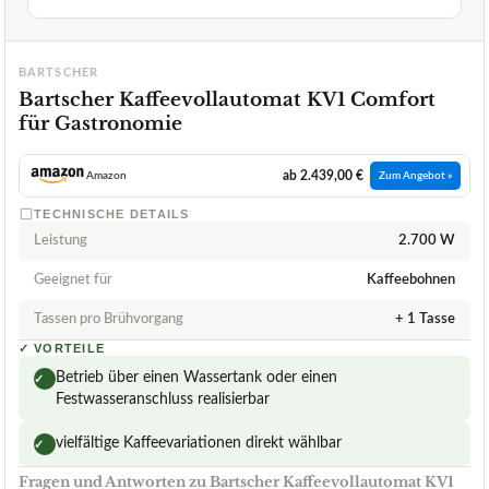
BARTSCHER
Bartscher Kaffeevollautomat KV1 Comfort
für Gastronomie
ab 2.439,00 €
Amazon
Zum Angebot »
TECHNISCHE DETAILS
Leistung
2.700 W
Geeignet für
Kaffeebohnen
Tassen pro Brühvorgang
+ 1 Tasse
✓
VORTEILE
Betrieb über einen Wassertank oder einen
✓
Festwasseranschluss realisierbar
vielfältige Kaffeevariationen direkt wählbar
✓
Fragen und Antworten zu Bartscher Kaffeevollautomat KV1