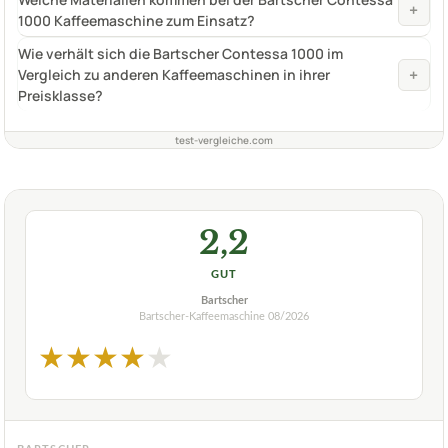
+
1000 Kaffeemaschine zum Einsatz?
Wie verhält sich die Bartscher Contessa 1000 im
+
Vergleich zu anderen Kaffeemaschinen in ihrer
Preisklasse?
test-vergleiche.com
2,2
GUT
Bartscher
Bartscher-Kaffeemaschine
08/2026
★
★
★
★
★