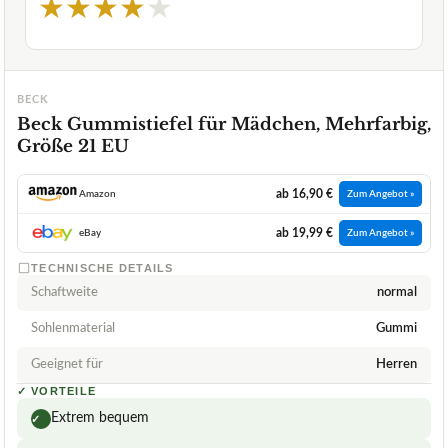
★
★
★
★
★
BECK
Beck Gummistiefel für Mädchen, Mehrfarbig,
Größe 21 EU
ab 16,90 €
Amazon
Zum Angebot »
ab 19,99 €
eBay
Zum Angebot »
TECHNISCHE DETAILS
Schaftweite
normal
Sohlenmaterial
Gummi
Geeignet für
Herren
✓
VORTEILE
Extrem bequem
✓