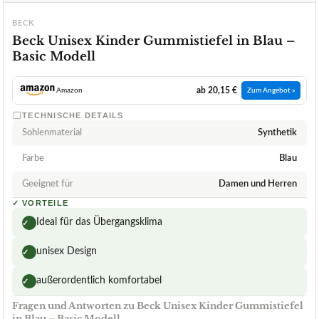
BECK
Beck Unisex Kinder Gummistiefel in Blau –
Basic Modell
ab 20,15 €
Amazon
Zum Angebot »
TECHNISCHE DETAILS
Sohlenmaterial
Synthetik
Farbe
Blau
Geeignet für
Damen und Herren
✓
VORTEILE
Ideal für das Übergangsklima
✓
unisex Design
✓
außerordentlich komfortabel
✓
Fragen und Antworten zu Beck Unisex Kinder Gummistiefel
in Blau – Basic Modell