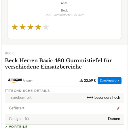
GUT
Beck
Beck-Gummistiefel
08/2026
★
★
★
★
★
BECK
Beck Herren Basic 480 Gummistiefel für
verschiedene Einsatzbereiche
ab 22,59 €
Amazon
Zum Angebot »
TECHNISCHE DETAILS
Tragekomfort
+++ besonders hoch
Gefüttert
✗
Geeignet für
Damen
✓
VORTEILE