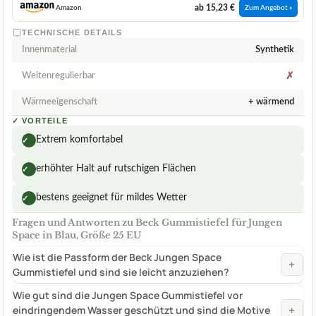
ab 15,23 €
Amazon
Zum Angebot »
TECHNISCHE DETAILS
Innenmaterial
Synthetik
Weitenregulierbar
✗
Wärmeeigenschaft
+ wärmend
✓
VORTEILE
Extrem komfortabel
✓
erhöhter Halt auf rutschigen Flächen
✓
bestens geeignet für mildes Wetter
✓
Fragen und Antworten zu Beck Gummistiefel für Jungen
Space in Blau, Größe 25 EU
Wie ist die Passform der Beck Jungen Space
+
Gummistiefel und sind sie leicht anzuziehen?
Wie gut sind die Jungen Space Gummistiefel vor
+
eindringendem Wasser geschützt und sind die Motive