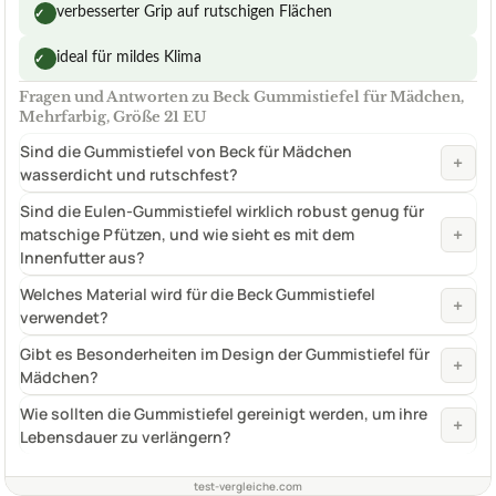
verbesserter Grip auf rutschigen Flächen
✓
ideal für mildes Klima
✓
Fragen und Antworten zu Beck Gummistiefel für Mädchen,
Mehrfarbig, Größe 21 EU
Sind die Gummistiefel von Beck für Mädchen
+
wasserdicht und rutschfest?
Sind die Eulen-Gummistiefel wirklich robust genug für
+
matschige Pfützen, und wie sieht es mit dem
Innenfutter aus?
Welches Material wird für die Beck Gummistiefel
+
verwendet?
Gibt es Besonderheiten im Design der Gummistiefel für
+
Mädchen?
Wie sollten die Gummistiefel gereinigt werden, um ihre
+
Lebensdauer zu verlängern?
test-vergleiche.com