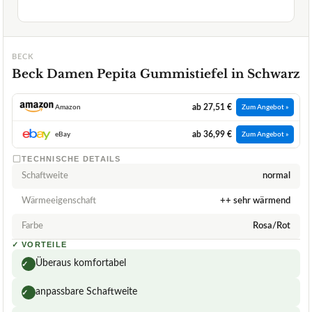
BECK
Beck Damen Pepita Gummistiefel in Schwarz
ab 27,51 €
Amazon
Zum Angebot »
ab 36,99 €
eBay
Zum Angebot »
TECHNISCHE DETAILS
Schaftweite
normal
Wärmeeigenschaft
++ sehr wärmend
Farbe
Rosa/Rot
✓
VORTEILE
Überaus komfortabel
✓
anpassbare Schaftweite
✓