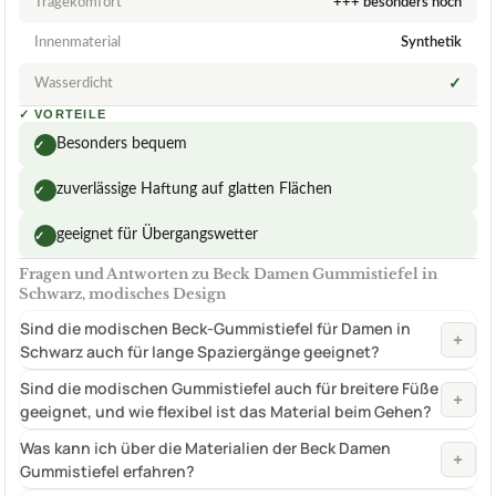
Tragekomfort
+++ besonders hoch
Innenmaterial
Synthetik
Wasserdicht
✓
✓
VORTEILE
Besonders bequem
✓
zuverlässige Haftung auf glatten Flächen
✓
geeignet für Übergangswetter
✓
Fragen und Antworten zu Beck Damen Gummistiefel in
Schwarz, modisches Design
Sind die modischen Beck-Gummistiefel für Damen in
+
Schwarz auch für lange Spaziergänge geeignet?
Sind die modischen Gummistiefel auch für breitere Füße
+
geeignet, und wie flexibel ist das Material beim Gehen?
Was kann ich über die Materialien der Beck Damen
+
Gummistiefel erfahren?