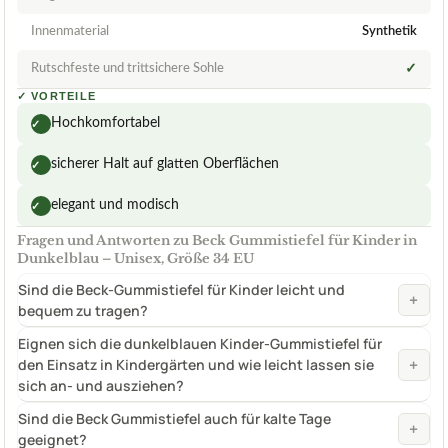
Innenmaterial
Synthetik
Rutschfeste und trittsichere Sohle
✓
✓
VORTEILE
Hochkomfortabel
✓
sicherer Halt auf glatten Oberflächen
✓
elegant und modisch
✓
Fragen und Antworten zu Beck Gummistiefel für Kinder in
Dunkelblau – Unisex, Größe 34 EU
Sind die Beck-Gummistiefel für Kinder leicht und
+
bequem zu tragen?
Eignen sich die dunkelblauen Kinder-Gummistiefel für
+
den Einsatz in Kindergärten und wie leicht lassen sie
sich an- und ausziehen?
Sind die Beck Gummistiefel auch für kalte Tage
+
geeignet?