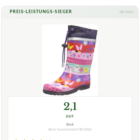
PREIS-LEISTUNGS-SIEGER
08/2026
2,1
GUT
Beck
Beck-Gummistiefel
08/2026