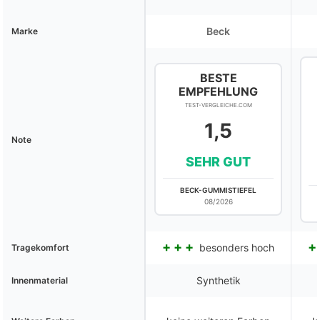
Beck
Marke
BESTE
EMPFEHLUNG
TEST-VERGLEICHE.COM
1,5
Note
SEHR GUT
BECK-GUMMISTIEFEL
08/2026
besonders hoch
Tragekomfort
Synthetik
Innenmaterial