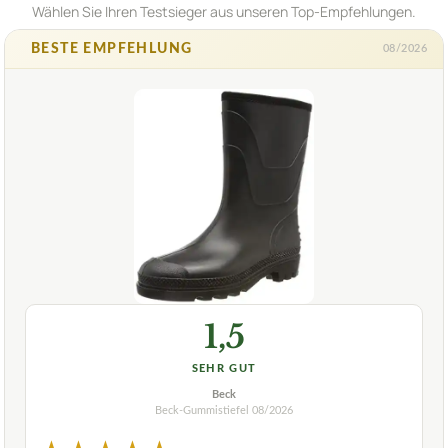
Wählen Sie Ihren Testsieger aus unseren Top-Empfehlungen.
BESTE EMPFEHLUNG
08/2026
1,5
SEHR GUT
Beck
Beck-Gummistiefel
08/2026