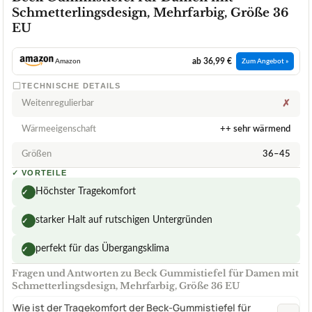
Schmetterlingsdesign, Mehrfarbig, Größe 36
EU
ab 36,99 €
Amazon
Zum Angebot »
TECHNISCHE DETAILS
Weitenregulierbar
✗
Wärmeeigenschaft
++ sehr wärmend
Größen
36–45
✓
VORTEILE
Höchster Tragekomfort
✓
starker Halt auf rutschigen Untergründen
✓
perfekt für das Übergangsklima
✓
Fragen und Antworten zu Beck Gummistiefel für Damen mit
Schmetterlingsdesign, Mehrfarbig, Größe 36 EU
Wie ist der Tragekomfort der Beck-Gummistiefel für