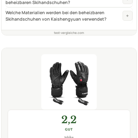
beheizbaren Skihandschuhen?
Welche Materialien werden bei den beheizbaren
+
Skihandschuhen von Kaishengyuan verwendet?
test-vergleiche.com
2,2
GUT
Inbike