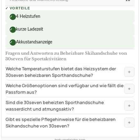
✓
VORTEILE
4 Heizstufen
✓
kurze Ladezeit
✓
Akkustandsanzeige
✓
Fragen und Antworten zu Beheizbare Skihandschuhe von
30seven für Sportaktivitäten
Welche Temperaturstufen bietet das Heizsystem der
+
30seven beheizbaren Sporthandschuhe?
Welche Größenoptionen sind verfügbar und wie fällt die
+
Passform aus?
Sind die 30seven beheizten Sporthandschuhe
+
wasserdicht und atmungsaktiv?
Gibt es spezielle Pflegehinweise für die beheizbaren
+
Skihandschuhe von 30seven?
test-vergleiche.com