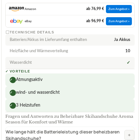
ab 76,99 €
Amazon
Zum Angebot »
ab 96,99 €
eBay
Zum Angebot »
TECHNISCHE DETAILS
Batterien/Akkus im Lieferumfang enthalten
Ja Akkus
Heizfläche und Wärmeverteilung
10
Wasserdicht
✓
✓
VORTEILE
Atmungsaktiv
✓
wind- und wasserdicht
✓
3 Heizstufen
✓
Fragen und Antworten zu Beheizbare Skihandschuhe Aroma
Season für Komfort und Wärme
Wie lange hält die Batterieleistung dieser beheizbaren
+
Skihandschuhe?