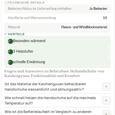
TECHNISCHE DETAILS
Batterien/Akkus im Lieferumfang enthalten
Ja Batterien
Heizfläche und Wärmeverteilung
10
Material
Fleece- und Windblockmaterial
✓
VORTEILE
Besonders wärmend
✓
3 Heizstufen
✓
schnelle Erwärmung
✓
Fragen und Antworten zu Beheizbare Skihandschuhe von
Kaishengyuan: Funktionalität und Komfort
Ist das Material der Kaishengyuan beheizbaren
+
Handschuhe wasserdicht und atmungsaktiv?
Wie schnell heizen die Handschuhe auf die maximale
+
Temperatur auf?
Wie ist die Batterielaufzeit im Vergleich zu anderen
+