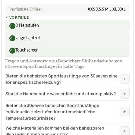
Verfügbare Größen
XXS XS S M L XL XXL
✓
VORTEILE
3 Heizstufen
✓
lange Laufzeit
✓
Touchscreen
✓
Fragen und Antworten zu Beheizbare Skihandschuhe von
30seven Sportfäustlinge für kalte Tage
Bieten die beheizten Sportfäustlinge von 30seven eine
+
zonenspezifische Heizung?
+
Sind die Handschuhe wasserdicht und atmungsaktiv?
Bieten die 30seven beheizten Sportfäustlinge
+
individuelle Heizstufen für unterschiedliche
Temperaturbedürfnisse?
Welche Materialien kommen bei den beheizbaren
+
Skihandschuhen zum Einsatz?