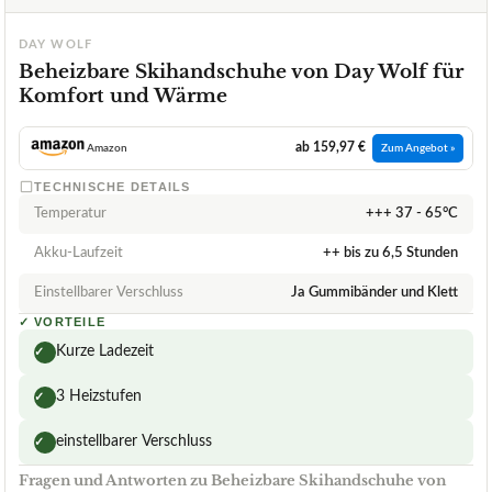
DAY WOLF
Beheizbare Skihandschuhe von Day Wolf für
Komfort und Wärme
ab 159,97 €
Amazon
Zum Angebot »
TECHNISCHE DETAILS
Temperatur
+++ 37 - 65°C
Akku-Laufzeit
++ bis zu 6,5 Stunden
Einstellbarer Verschluss
Ja Gummibänder und Klett
✓
VORTEILE
Kurze Ladezeit
✓
3 Heizstufen
✓
einstellbarer Verschluss
✓
Fragen und Antworten zu Beheizbare Skihandschuhe von