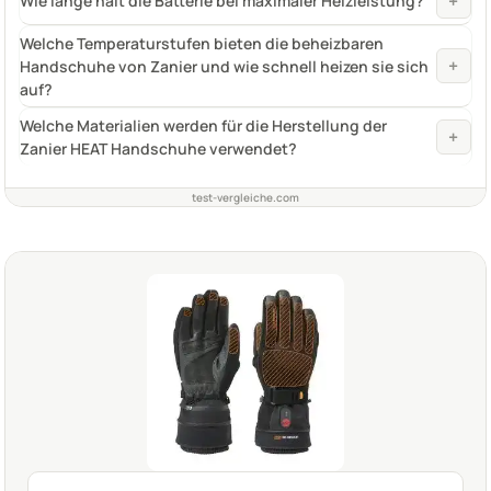
+
Wie lange hält die Batterie bei maximaler Heizleistung?
Welche Temperaturstufen bieten die beheizbaren
+
Handschuhe von Zanier und wie schnell heizen sie sich
auf?
Welche Materialien werden für die Herstellung der
+
Zanier HEAT Handschuhe verwendet?
test-vergleiche.com