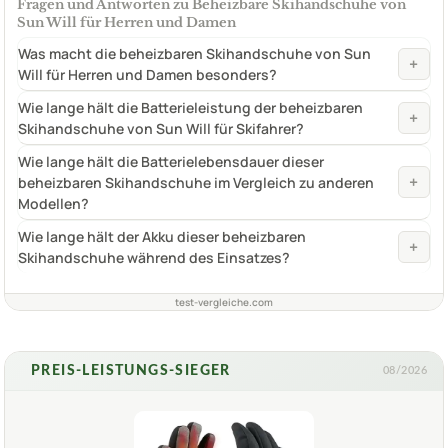
Fragen und Antworten zu Beheizbare Skihandschuhe von
Sun Will für Herren und Damen
Was macht die beheizbaren Skihandschuhe von Sun
+
Will für Herren und Damen besonders?
Wie lange hält die Batterieleistung der beheizbaren
+
Skihandschuhe von Sun Will für Skifahrer?
Wie lange hält die Batterielebensdauer dieser
+
beheizbaren Skihandschuhe im Vergleich zu anderen
Modellen?
Wie lange hält der Akku dieser beheizbaren
+
Skihandschuhe während des Einsatzes?
test-vergleiche.com
PREIS-LEISTUNGS-SIEGER
08/2026