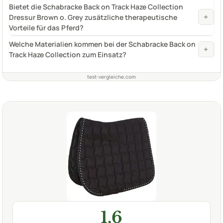
Bietet die Schabracke Back on Track Haze Collection
+
Dressur Brown o. Grey zusätzliche therapeutische
Vorteile für das Pferd?
Welche Materialien kommen bei der Schabracke Back on
+
Track Haze Collection zum Einsatz?
test-vergleiche.com
1,6