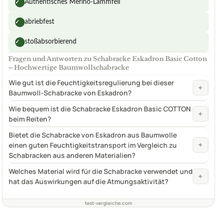
Authentisches Merino-Lammfell
✓
abriebfest
✓
stoßabsorbierend
✓
Fragen und Antworten zu Schabracke Eskadron Basic Cotton
– Hochwertige Baumwollschabracke
Wie gut ist die Feuchtigkeitsregulierung bei dieser
+
Baumwoll-Schabracke von Eskadron?
Wie bequem ist die Schabracke Eskadron Basic COTTON
+
beim Reiten?
Bietet die Schabracke von Eskadron aus Baumwolle
+
einen guten Feuchtigkeitstransport im Vergleich zu
Schabracken aus anderen Materialien?
Welches Material wird für die Schabracke verwendet und
+
hat das Auswirkungen auf die Atmungsaktivität?
test-vergleiche.com