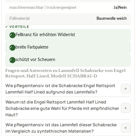
maschinenwaschbar | trocknergeeignet
Ja|Nein
Füllmaterial
Baumwolle weich
✓
VORTEILE
Fellkranz für erhöhten Widerrist
✓
breite Farbpalette
✓
schützt vor Scheuern
✓
Fragen und Antworten zu Lammfell Schabracke von Engel
Reitsport, Half Lined, Modell SCHABRA1-D
Wie pflegeintensiv ist die Schabracke Engel Reitsport
+
Lammfell Half Lined aufgrund des Lammfells?
Warum ist die Engel Reitsport Lammfell Half Lined
+
Schabracke eine gute Wahl für Pferde mit empfindlicher
Haut?
Wie pflegeintensiv ist das Lammfell dieser Schabracke
+
im Vergleich zu syntethischen Materialien?