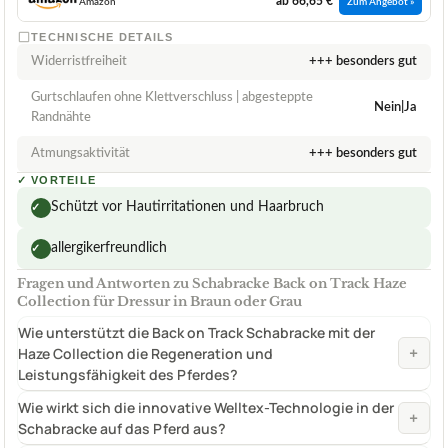
ab 66,65 €
Amazon
Zum Angebot »
TECHNISCHE DETAILS
Widerristfreiheit
+++ besonders gut
Gurtschlaufen ohne Klettverschluss | abgesteppte
Nein|Ja
Randnähte
Atmungsaktivität
+++ besonders gut
✓
VORTEILE
Schützt vor Hautirritationen und Haarbruch
✓
allergikerfreundlich
✓
Fragen und Antworten zu Schabracke Back on Track Haze
Collection für Dressur in Braun oder Grau
Wie unterstützt die Back on Track Schabracke mit der
+
Haze Collection die Regeneration und
Leistungsfähigkeit des Pferdes?
Wie wirkt sich die innovative Welltex-Technologie in der
+
Schabracke auf das Pferd aus?