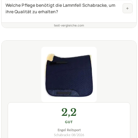
Welche Pflege benötigt die Lammfell Schabracke, um
+
ihre Qualität zu erhalten?
test-vergleiche.com
2,2
GUT
Engel Reitsport
Schabracke
08/2026