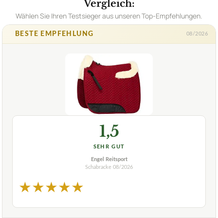
Vergleich:
Wählen Sie Ihren Testsieger aus unseren Top-Empfehlungen.
BESTE EMPFEHLUNG
08/2026
1,5
SEHR GUT
Engel Reitsport
Schabracke
08/2026
★
★
★
★
★