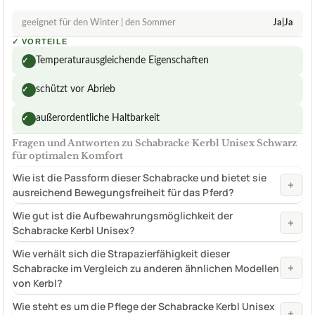
geeignet für den Winter | den Sommer
Ja|Ja
✓
VORTEILE
Temperaturausgleichende Eigenschaften
✓
schützt vor Abrieb
✓
außerordentliche Haltbarkeit
✓
Fragen und Antworten zu Schabracke Kerbl Unisex Schwarz
für optimalen Komfort
Wie ist die Passform dieser Schabracke und bietet sie
+
ausreichend Bewegungsfreiheit für das Pferd?
Wie gut ist die Aufbewahrungsmöglichkeit der
+
Schabracke Kerbl Unisex?
Wie verhält sich die Strapazierfähigkeit dieser
+
Schabracke im Vergleich zu anderen ähnlichen Modellen
von Kerbl?
Wie steht es um die Pflege der Schabracke Kerbl Unisex
+