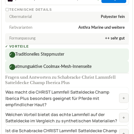
TECHNISCHE DETAILS
Obermaterial
Polyester fein
Farbvarianten
Anthra Marine und weitere
Formanpassung
++ sehr gut
✓
VORTEILE
Traditionelles Steppmuster
✓
atmungsaktive Coolmax-Mesh-Innenseite
✓
Fragen und Antworten zu Schabracke Christ Lammfell
Satteldecke Champ Iberica Plus
Was macht die CHRIST Lammfell Satteldecke Champ
+
Iberica Plus besonders geeignet für Pferde mit
empfindlicher Haut?
Welchen Vorteil bietet das echte Lammfell auf der
+
Satteldecke im Vergleich zu synthetischen Materialien?
Ist die Schabracke CHRIST Lammfell Satteldecke Champ
+