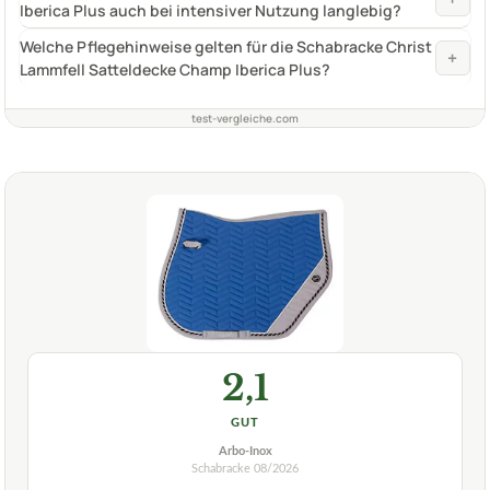
Iberica Plus auch bei intensiver Nutzung langlebig?
Welche Pflegehinweise gelten für die Schabracke Christ
+
Lammfell Satteldecke Champ Iberica Plus?
test-vergleiche.com
2,1
GUT
Arbo-Inox
Schabracke
08/2026