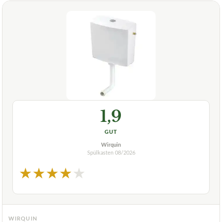
1,9
GUT
Wirquin
Spülkasten
08/2026
★
★
★
★
★
WIRQUIN