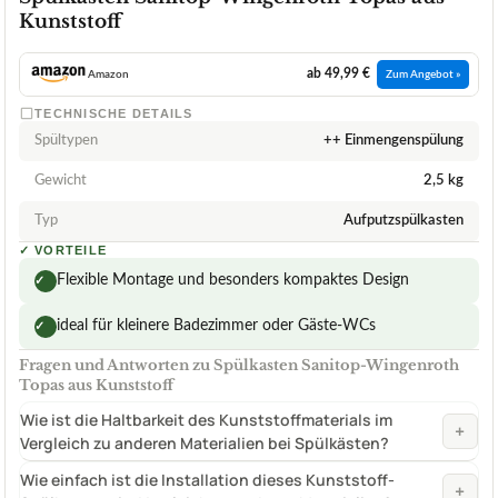
Kunststoff
ab 49,99 €
Amazon
Zum Angebot »
TECHNISCHE DETAILS
Spültypen
++ Einmengenspülung
Gewicht
2,5 kg
Typ
Aufputzspülkasten
✓
VORTEILE
Flexible Montage und besonders kompaktes Design
✓
ideal für kleinere Badezimmer oder Gäste-WCs
✓
Fragen und Antworten zu Spülkasten Sanitop-Wingenroth
Topas aus Kunststoff
Wie ist die Haltbarkeit des Kunststoffmaterials im
+
Vergleich zu anderen Materialien bei Spülkästen?
Wie einfach ist die Installation dieses Kunststoff-
+