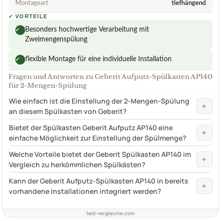
Montageart
tiefhängend
✓
VORTEILE
Besonders hochwertige Verarbeitung mit
✓
Zweimengenspülung
flexible Montage für eine individuelle Installation
✓
Fragen und Antworten zu Geberit Aufputz-Spülkasten AP140
für 2-Mengen-Spülung
Wie einfach ist die Einstellung der 2-Mengen-Spülung
+
an diesem Spülkasten von Geberit?
Bietet der Spülkasten Geberit Aufputz AP140 eine
+
einfache Möglichkeit zur Einstellung der Spülmenge?
Welche Vorteile bietet der Geberit Spülkasten AP140 im
+
Vergleich zu herkömmlichen Spülkästen?
Kann der Geberit Aufputz-Spülkasten AP140 in bereits
+
vorhandene Installationen integriert werden?
test-vergleiche.com