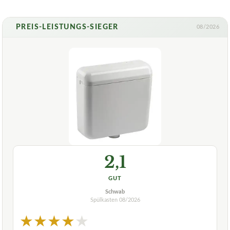
PREIS-LEISTUNGS-SIEGER
08/2026
2,1
GUT
Schwab
Spülkasten
08/2026
★
★
★
★
★