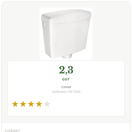
2,3
GUT
Cornat
Spülkasten
08/2026
★
★
★
★
★
CORNAT