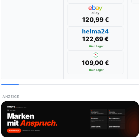
eBay
120,99 €
122,69 €
Auf Lager
109,00 €
Auf Lager
ANZEIGE