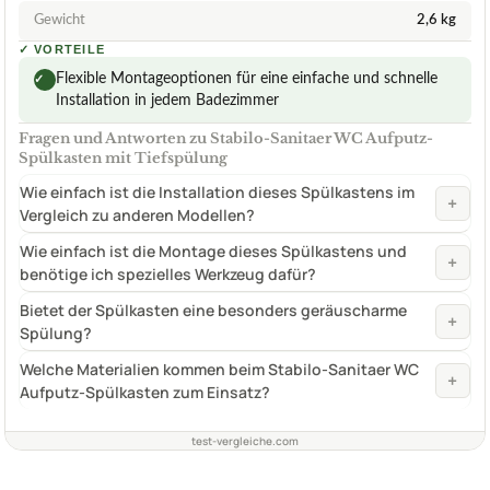
Gewicht
2,6 kg
✓
VORTEILE
Flexible Montageoptionen für eine einfache und schnelle
✓
Installation in jedem Badezimmer
Fragen und Antworten zu Stabilo-Sanitaer WC Aufputz-
Spülkasten mit Tiefspülung
Wie einfach ist die Installation dieses Spülkastens im
+
Vergleich zu anderen Modellen?
Wie einfach ist die Montage dieses Spülkastens und
+
benötige ich spezielles Werkzeug dafür?
Bietet der Spülkasten eine besonders geräuscharme
+
Spülung?
Welche Materialien kommen beim Stabilo-Sanitaer WC
+
Aufputz-Spülkasten zum Einsatz?
test-vergleiche.com