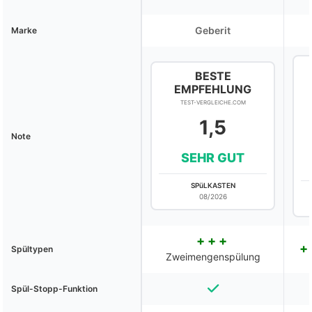
Geberit
Marke
BESTE
EMPFEHLUNG
TEST-VERGLEICHE.COM
1,5
Note
SEHR GUT
SPüLKASTEN
08/2026
Spültypen
Zweimengenspülung
Spül-Stopp-Funktion