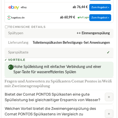
ab 76,44 €
eBay
Zum Angebot »
ab 60,99 €
hagebau.de
Auf Lager
Zum Angebot »
TECHNISCHE DETAILS
Spültypen
++ Einmengenspülung
Lieferumfang
Toilettenspülkasten Befestigungs-Set Anweisungen
Sparspültaste
✓
✓
VORTEILE
Hohe Spülleistung mit einfacher Verbindung und einer
✓
Spar-Taste für wassereffizientes Spülen
Fragen und Antworten zu Spülkasten Cornat Pontos in Weiß
mit Zweimengenspülung
Bietet der Cornat PONTOS Spülkasten eine gute
+
Spülleistung bei gleichzeitiger Ersparnis von Wasser?
Welchen Vorteil bietet die Zweimengenspülung des
+
Cornat PONTOS Spülkastens im Vergleich zu