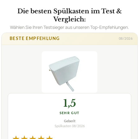
Die besten Spülkasten im Test &
Vergleich:
Wählen Sie Ihren Testsieger aus unseren Top-Empfehlungen.
BESTE EMPFEHLUNG
08/2026
1,5
SEHR GUT
Geberit
Spülkasten
08/2026