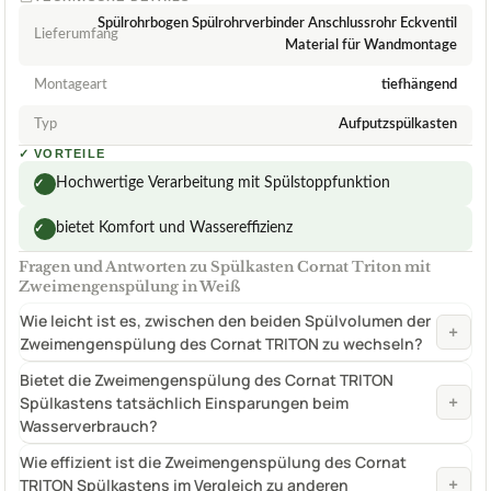
Spülrohrbogen Spülrohrverbinder Anschlussrohr Eckventil
Lieferumfang
Material für Wandmontage
Montageart
tiefhängend
Typ
Aufputzspülkasten
✓
VORTEILE
Hochwertige Verarbeitung mit Spülstoppfunktion
✓
bietet Komfort und Wassereffizienz
✓
Fragen und Antworten zu Spülkasten Cornat Triton mit
Zweimengenspülung in Weiß
Wie leicht ist es, zwischen den beiden Spülvolumen der
+
Zweimengenspülung des Cornat TRITON zu wechseln?
Bietet die Zweimengenspülung des Cornat TRITON
+
Spülkastens tatsächlich Einsparungen beim
Wasserverbrauch?
Wie effizient ist die Zweimengenspülung des Cornat
+
TRITON Spülkastens im Vergleich zu anderen