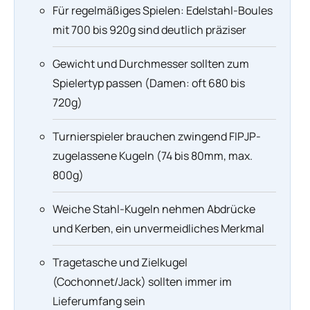
Für regelmäßiges Spielen: Edelstahl-Boules
mit 700 bis 920g sind deutlich präziser
Gewicht und Durchmesser sollten zum
Spielertyp passen (Damen: oft 680 bis
720g)
Turnierspieler brauchen zwingend FIPJP-
zugelassene Kugeln (74 bis 80mm, max.
800g)
Weiche Stahl-Kugeln nehmen Abdrücke
und Kerben, ein unvermeidliches Merkmal
Tragetasche und Zielkugel
(Cochonnet/Jack) sollten immer im
Lieferumfang sein