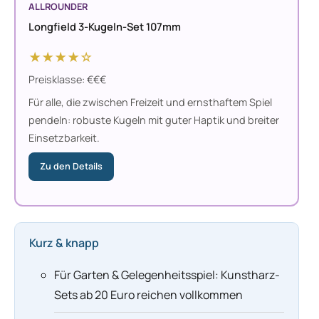
ALLROUNDER
Longfield 3-Kugeln-Set 107mm
★★★★☆
Preisklasse: €€€
Für alle, die zwischen Freizeit und ernsthaftem Spiel
pendeln: robuste Kugeln mit guter Haptik und breiter
Einsetzbarkeit.
Zu den Details
Kurz & knapp
Für Garten & Gelegenheitsspiel: Kunstharz-
Sets ab 20 Euro reichen vollkommen