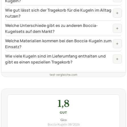
Kugeln?
Wie gut lässt sich der Tragekorb für die Kugeln im Alltag
+
nutzen?
Welche Unterschiede gibt es zu anderen Boccia-
+
Kugelsets auf dem Markt?
Welche Materialien kommen bei den Boccia-Kugeln zum
+
Einsatz?
Wie viele Kugeln sind im Lieferumfang enthalten und
+
gibt es einen speziellen Tragekorb?
test-vergleiche.com
1,8
GUT
Gico
Boccia-Kugeln
08/2026