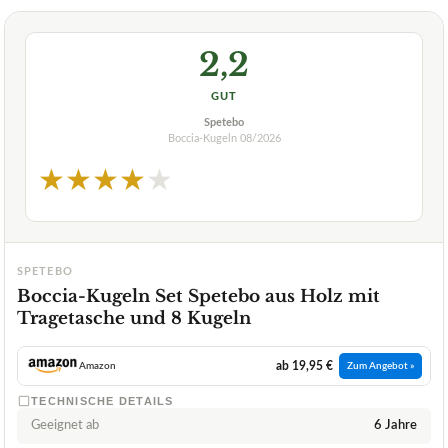
2,2
GUT
Spetebo
Boccia-Kugeln
08/2026
★
★
★
★
★
SPETEBO
Boccia-Kugeln Set Spetebo aus Holz mit
Tragetasche und 8 Kugeln
ab 19,95 €
Amazon
Zum Angebot »
TECHNISCHE DETAILS
Geeignet ab
6 Jahre