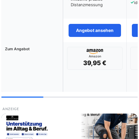
✓
id
Distanzmessung
Angebot ansehen
Zum Angebot
Amazon
39,95 €
ANZEIGE