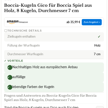
Boccia-Kugeln Gico für Boccia Spiel aus
Holz, 8 Kugeln, Durchmesser 7 cm
ab 35,99 €
Amazon
Zum Angebot »
TECHNISCHE DETAILS
Zielkugeln enthalten
✓
Füllung der Wurfkugeln
Holz
Durchmesser Wurfkugeln
7 cm
✓
VORTEILE
Nachhaltiges Holz aus europäischem Anbau
✓
auffällige
✓
lebendige Farben der Kugeln
✓
Fragen und Antworten zu Boccia-Kugeln Gico für Boccia
Spiel aus Holz, 8 Kugeln, Durchmesser 7 cm
Sind die Boccia-Kugeln aus Gico auch für den