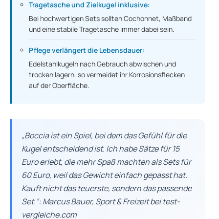
Tragetasche und Zielkugel inklusive:
Bei hochwertigen Sets sollten Cochonnet, Maßband
und eine stabile Tragetasche immer dabei sein.
Pflege verlängert die Lebensdauer:
Edelstahlkugeln nach Gebrauch abwischen und
trocken lagern, so vermeidet ihr Korrosionsflecken
auf der Oberfläche.
„Boccia ist ein Spiel, bei dem das Gefühl für die
Kugel entscheidend ist. Ich habe Sätze für 15
Euro erlebt, die mehr Spaß machten als Sets für
60 Euro, weil das Gewicht einfach gepasst hat.
Kauft nicht das teuerste, sondern das passende
Set.“: Marcus Bauer, Sport & Freizeit bei test-
vergleiche.com