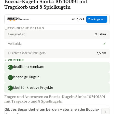
Boccia-Kugeln Simba 107401391 mit
Tragekorb und 8 Spielkugeln
ab 7,99 €
Amazon
Zum Angebot »
TECHNISCHE DETAILS
Geeignet ab
3 Jahre
Vollfarbig
✓
Durchmesser Wurfkugeln
7,5 cm
✓
VORTEILE
deutlich erkennbare
✓
lebendige Kugeln
✓
ideal für kreative Projekte
✓
Fragen und Antworten zu Boccia-Kugeln Simba 107401391
mit Tragekorb und 8 Spielkugeln
Gibt es Besonderheiten bei den Materialien der Boccia-
+