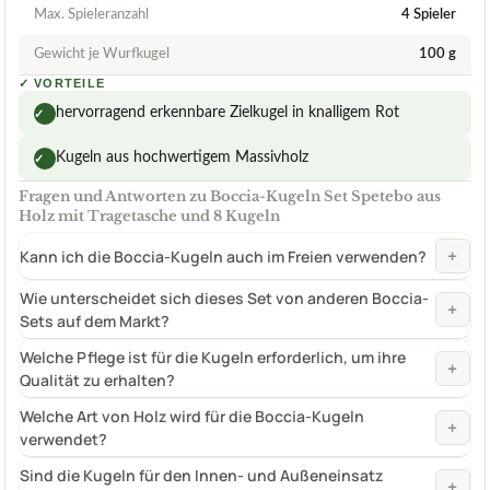
Max. Spieleranzahl
4 Spieler
Gewicht je Wurfkugel
100 g
✓
VORTEILE
hervorragend erkennbare Zielkugel in knalligem Rot
✓
Kugeln aus hochwertigem Massivholz
✓
Fragen und Antworten zu Boccia-Kugeln Set Spetebo aus
Holz mit Tragetasche und 8 Kugeln
+
Kann ich die Boccia-Kugeln auch im Freien verwenden?
Wie unterscheidet sich dieses Set von anderen Boccia-
+
Sets auf dem Markt?
Welche Pflege ist für die Kugeln erforderlich, um ihre
+
Qualität zu erhalten?
Welche Art von Holz wird für die Boccia-Kugeln
+
verwendet?
Sind die Kugeln für den Innen- und Außeneinsatz
+