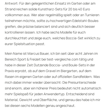
Antwort: Für den gelegentlichen Einsatz im Garten oder am
Strand reichen solide Kunstharz-Sets für 20 bis 40 Euro
vollkommen aus. Wer aber regelmäßig spielt oder an Turnieren
teilnehmen möchte, sollte zu hochwertigen Edelstahl-Boules
greifen, die präzise balanciert sind und sich deutlich besser
kontrollieren lassen. Ich habe sechs Modelle für euch
durchleuchtet und zeige euch, welches Boccia-Set wirklich zu
eurer Spielsituation passt.
Mein Name ist Marcus Bauer, ich bin seit über acht Jahren im
Bereich Sport & Freizeit bei test-vergleiche.com tätig und
habe in dieser Zeit Dutzende Boccia- und Boule-Sets in der
Praxis erprobt, ob auf dem Gravel im Biergarten, auf dem
Rasen im eigenen Garten oder auf offiziellen Sandfeldern. Was
mich dabei immer wieder überrascht: Die Preisunterschiede
sind enorm, aber ein höherer Preis bedeutet nicht automatisch
mehr Spielspaß für jeden Anwendertyp. Entscheidend sind
Material, Gewicht und Oberfläche, und genau das habe ich mir
bei diesen sechs Modellen genau angeschaut.