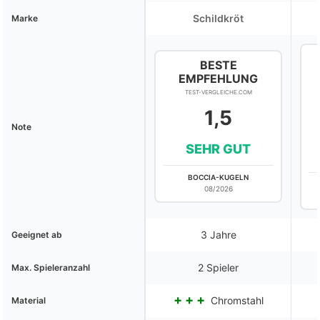
Schildkröt
Marke
BESTE
EMPFEHLUNG
TEST-VERGLEICHE.COM
1,5
Note
SEHR GUT
BOCCIA-KUGELN
08/2026
3 Jahre
Geeignet ab
2 Spieler
Max. Spieleranzahl
Chromstahl
Material