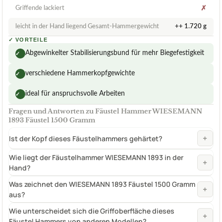
Griffende lackiert
✗
leicht in der Hand liegend Gesamt-Hammergewicht
++ 1.720 g
✓
VORTEILE
Abgewinkelter Stabilisierungsbund für mehr Biegefestigkeit
✓
verschiedene Hammerkopfgewichte
✓
ideal für anspruchsvolle Arbeiten
✓
Fragen und Antworten zu Fäustel Hammer WIESEMANN
1893 Fäustel 1500 Gramm
+
Ist der Kopf dieses Fäustelhammers gehärtet?
Wie liegt der Fäustelhammer WIESEMANN 1893 in der
+
Hand?
Was zeichnet den WIESEMANN 1893 Fäustel 1500 Gramm
+
aus?
Wie unterscheidet sich die Griffoberfläche dieses
+
Fäustel Hammers von anderen Modellen?