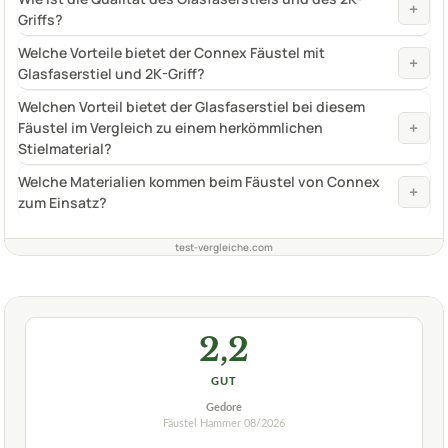
+
Griffs?
Welche Vorteile bietet der Connex Fäustel mit
+
Glasfaserstiel und 2K-Griff?
Welchen Vorteil bietet der Glasfaserstiel bei diesem
+
Fäustel im Vergleich zu einem herkömmlichen
Stielmaterial?
Welche Materialien kommen beim Fäustel von Connex
+
zum Einsatz?
test-vergleiche.com
2,2
GUT
Gedore
Fäustel Hammer
08/2026