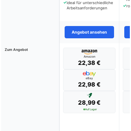
✓
ideal für unterschiedliche
✓
ro
Arbeitsanforderungen
Angebot ansehen
Zum Angebot
Amazon
22,38 €
eBay
22,98 €
28,99 €
Auf Lager