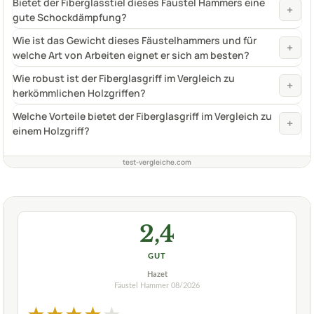
Bietet der Fiberglasstiel dieses Fäustel Hammers eine
+
gute Schockdämpfung?
Wie ist das Gewicht dieses Fäustelhammers und für
+
welche Art von Arbeiten eignet er sich am besten?
Wie robust ist der Fiberglasgriff im Vergleich zu
+
herkömmlichen Holzgriffen?
Welche Vorteile bietet der Fiberglasgriff im Vergleich zu
+
einem Holzgriff?
test-vergleiche.com
2,4
GUT
Hazet
Fäustel Hammer
08/2026