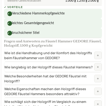
weitere Gewichtsklassen
1.000 g 1.250 g 2.000 g
✓
VORTEILE
Verschiedene Hammerkopfgewichte
✓
leichtes Gesamteigengewicht
✓
bruchsicherer Stiel
✓
Fragen und Antworten zu Fäustel Hammer GEDORE Fäustel,
Holzgriff, 1500 g Kopfgewicht
Wie ist die Handhabung und der Komfort des Holzgriffs
+
beim Fäustelhammer von GEDORE?
+
Wie langlebig ist der Holzgriff dieses Fäustel Hammers?
Welche Besonderheiten hat der GEDORE Fäustel mit
+
Holzgriff?
Welche Eigenschaften machen den Holzgriff dieses
+
GEDORE Fäustel Hammers besonders attraktiv?
Wie schlägt sich der Holzgriff im Vergleich zu einem
+