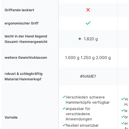
Griffende lackiert
ergonomischer Griff
leicht in der Hand liegend
1.820 g
Gesamt-Hammergewicht
1.000 g 1.250 g 2.000 g
weitere Gewichtsklassen
robust & schlagkräftig
#NAME?
Material Hammerkopf
✓
Verschieden schwere
✓
Ve
Hammerköpfe verfügbar
Ha
✓
anpassbar für
✓
le
verschiedene
✓
br
Vorteile
Anwendungen
✓
er
✓
flexibel einsetzbar
Ar