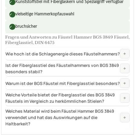
Kunststoffstiel mit Fiberglaskern und Spezialgriff verfügbar
✓
vielseitige Hammerkopfauswahl
✓
bruchsicher
✓
Fragen und Antworten zu Fäustel Hammer BGS 3849 Fäustel,
Fiberglasstiel, DIN 6475
+
Wie hoch ist die Schlagenergie dieses Fäustelhammers?
Ist der Fiberglasstiel des Fäustelhammers von BGS 3849
+
besonders stabil?
+
Warum ist der BGS Fäustel mit Fiberglasstiel besonders?
Welche Vorteile bietet der Fiberglasstiel des BGS 3849
+
Fäustels im Vergleich zu herkömmlichen Stielen?
Welches Material wird beim Fäustel Hammer BGS 3849
+
verwendet und hat das Auswirkungen auf die
Haltbarkeit?