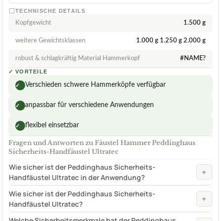
TECHNISCHE DETAILS
Kopfgewicht
1.500 g
weitere Gewichtsklassen
1.000 g 1.250 g 2.000 g
robust & schlagkräftig Material Hammerkopf
#NAME?
✓
VORTEILE
Verschieden schwere Hammerköpfe verfügbar
✓
anpassbar für verschiedene Anwendungen
✓
flexibel einsetzbar
✓
Fragen und Antworten zu Fäustel Hammer Peddinghaus
Sicherheits-Handfäustel Ultratec
Wie sicher ist der Peddinghaus Sicherheits-
+
Handfäustel Ultratec in der Anwendung?
Wie sicher ist der Peddinghaus Sicherheits-
+
Handfäustel Ultratec?
Welche Sicherheitsmerkmale hat der Peddinghaus