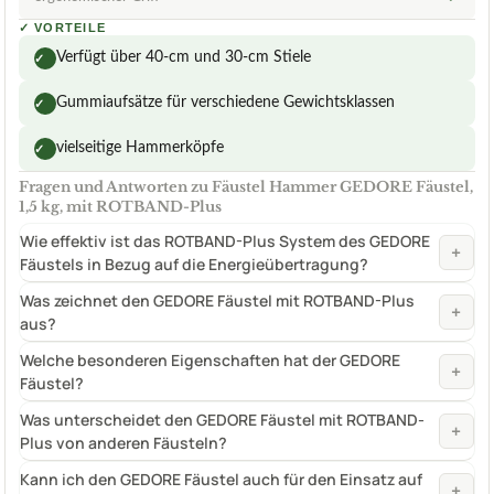
✓
VORTEILE
Verfügt über 40-cm und 30-cm Stiele
✓
Gummiaufsätze für verschiedene Gewichtsklassen
✓
vielseitige Hammerköpfe
✓
Fragen und Antworten zu Fäustel Hammer GEDORE Fäustel,
1,5 kg, mit ROTBAND-Plus
Wie effektiv ist das ROTBAND-Plus System des GEDORE
+
Fäustels in Bezug auf die Energieübertragung?
Was zeichnet den GEDORE Fäustel mit ROTBAND-Plus
+
aus?
Welche besonderen Eigenschaften hat der GEDORE
+
Fäustel?
Was unterscheidet den GEDORE Fäustel mit ROTBAND-
+
Plus von anderen Fäusteln?
Kann ich den GEDORE Fäustel auch für den Einsatz auf
+