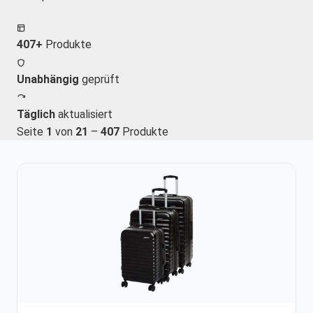
407+
Produkte
Unabhängig
geprüft
Täglich
aktualisiert
Seite
1
von
21
–
407
Produkte