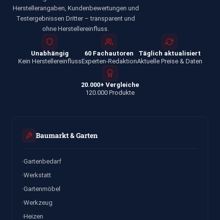
Herstellerangaben, Kundenbewertungen und
Testergebnissen Dritter – transparent und
ohne Herstellereinfluss.
Unabhängig
60 Fachautoren
Täglich aktualisiert
Kein Herstellereinfluss
Experten-Redaktion
Aktuelle Preise & Daten
20.000+ Vergleiche
120.000 Produkte
Baumarkt & Garten
Gartenbedarf
Werkstatt
Gartenmöbel
Werkzeug
Heizen