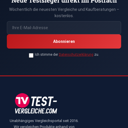
Neue Testsieger direkt im Postfach
Wöchentlich die neuesten Vergleiche und Kaufberatungen –
kostenlos.
Abonnieren
Ich stimme der
Datenschutzerklärung
zu.
Unabhängiges Vergleichsportal seit 2016.
Wir vergleichen Produkte anhand von