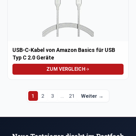
USB-C-Kabel von Amazon Basics für USB
Typ C 2.0 Geräte
ZUM VERGLEICH
Weiter →
1
2
3
…
21