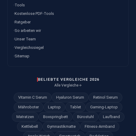
Tools
Kostenlose PDF-Tools
Ratgeber
So arbeiten wir
Unser Team
Vergleichssiegel
Sitemap
BELIEBTE VERGLEICHE 2026
Alle Vergleiche
Vitamin C Serum
Hyaluron Serum
Retinol Serum
Mähroboter
Laptop
Tablet
Gaming-Laptop
Matratzen
Boxspringbett
Bürostuhl
Laufband
Kettlebell
Gymnastikmatte
Fitness-Armband