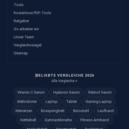
Tools
Kostenlose PDF-Tools
Ratgeber
So arbeiten wir
Unser Team
Vergleichssiegel
Sitemap
BELIEBTE VERGLEICHE 2026
Alle Vergleiche
Vitamin C Serum
Hyaluron Serum
Retinol Serum
Mähroboter
Laptop
Tablet
Gaming-Laptop
Matratzen
Boxspringbett
Bürostuhl
Laufband
Kettlebell
Gymnastikmatte
Fitness-Armband