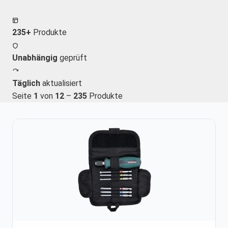
235+
Produkte
Unabhängig
geprüft
Täglich
aktualisiert
Seite
1
von
12
–
235
Produkte