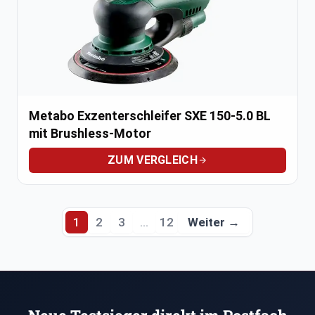
Metabo Exzenterschleifer SXE 150-5.0 BL
mit Brushless-Motor
ZUM VERGLEICH
Weiter →
1
2
3
…
12