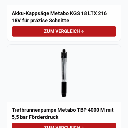
Akku-Kappsäge Metabo KGS 18 LTX 216
18V für präzise Schnitte
ZUM VERGLEICH
Tiefbrunnenpumpe Metabo TBP 4000 M mit
5,5 bar Förderdruck
ZUM VERGLEICH