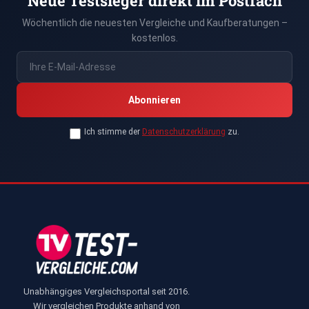
Neue Testsieger direkt im Postfach
Wöchentlich die neuesten Vergleiche und Kaufberatungen –
kostenlos.
Abonnieren
Ich stimme der
Datenschutzerklärung
zu.
Unabhängiges Vergleichsportal seit 2016.
Wir vergleichen Produkte anhand von