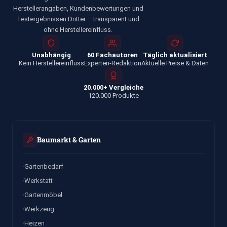
Herstellerangaben, Kundenbewertungen und
Testergebnissen Dritter – transparent und
ohne Herstellereinfluss.
Unabhängig
60 Fachautoren
Täglich aktualisiert
Kein Herstellereinfluss
Experten-Redaktion
Aktuelle Preise & Daten
20.000+ Vergleiche
120.000 Produkte
Baumarkt & Garten
Gartenbedarf
Werkstatt
Gartenmöbel
Werkzeug
Heizen