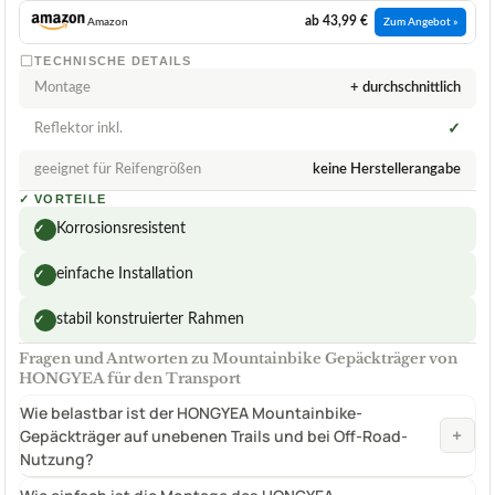
ab 43,99 €
Amazon
Zum Angebot »
TECHNISCHE DETAILS
Montage
+ durchschnittlich
Reflektor inkl.
✓
geeignet für Reifengrößen
keine Herstellerangabe
✓
VORTEILE
Korrosionsresistent
✓
einfache Installation
✓
stabil konstruierter Rahmen
✓
Fragen und Antworten zu Mountainbike Gepäckträger von
HONGYEA für den Transport
Wie belastbar ist der HONGYEA Mountainbike-
+
Gepäckträger auf unebenen Trails und bei Off-Road-
Nutzung?