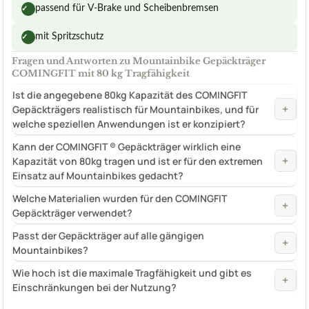
passend für V-Brake und Scheibenbremsen
✓
mit Spritzschutz
✓
Fragen und Antworten zu Mountainbike Gepäckträger
COMINGFIT mit 80 kg Tragfähigkeit
Ist die angegebene 80kg Kapazität des COMINGFIT
+
Gepäckträgers realistisch für Mountainbikes, und für
welche speziellen Anwendungen ist er konzipiert?
Kann der COMINGFIT ® Gepäckträger wirklich eine
+
Kapazität von 80kg tragen und ist er für den extremen
Einsatz auf Mountainbikes gedacht?
Welche Materialien wurden für den COMINGFIT
+
Gepäckträger verwendet?
Passt der Gepäckträger auf alle gängigen
+
Mountainbikes?
Wie hoch ist die maximale Tragfähigkeit und gibt es
+
Einschränkungen bei der Nutzung?