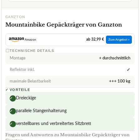
GANZTON
Mountainbike Gepäckträger von Ganzton
ab 32,99 €
Amazon
Zum Angebot »
TECHNISCHE DETAILS
Montage
+ durchschnittlich
Reflektor inkl.
✓
maximale Belastbarkeit
+++ 100 kg
✓
VORTEILE
Dreieckige
✓
parallele Stangenhalterung
✓
verstellbares und verbreitertes Sitzbrett
✓
Fragen und Antworten zu Mountainbike Gepäckträger von