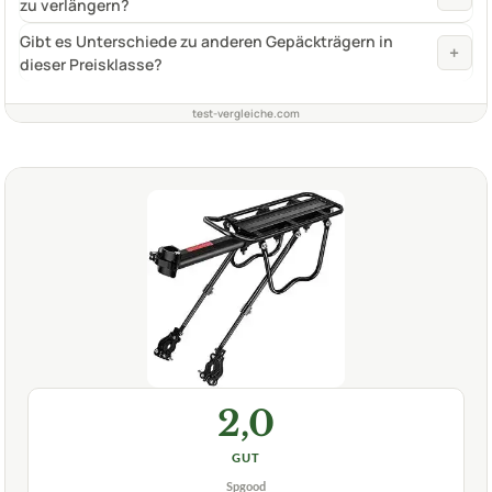
zu verlängern?
Gibt es Unterschiede zu anderen Gepäckträgern in
+
dieser Preisklasse?
test-vergleiche.com
2,0
GUT
Spgood