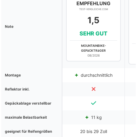
EMPFEHLUNG
TEST-VERGLEICHE.COM
1,5
Note
SEHR GUT
MOUNTAINBIKE-
GEPäCKTRäGER
08/2026
durchschnittlich
Montage
Reflektor inkl.
Gepäckablage verstellbar
11 kg
maximale Belastbarkeit
20 bis 29 Zoll
geeignet für Reifengrößen