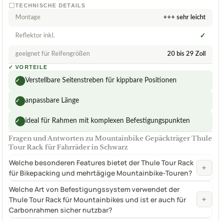
TECHNISCHE DETAILS
Montage
+++ sehr leicht
Reflektor inkl.
✓
geeignet für Reifengrößen
20 bis 29 Zoll
✓
VORTEILE
Verstellbare Seitenstreben für kippbare Positionen
✓
anpassbare Länge
✓
ideal für Rahmen mit komplexen Befestigungspunkten
✓
Fragen und Antworten zu Mountainbike Gepäckträger Thule
Tour Rack für Fahrräder in Schwarz
Welche besonderen Features bietet der Thule Tour Rack
+
für Bikepacking und mehrtägige Mountainbike-Touren?
Welche Art von Befestigungssystem verwendet der
+
Thule Tour Rack für Mountainbikes und ist er auch für
Carbonrahmen sicher nutzbar?