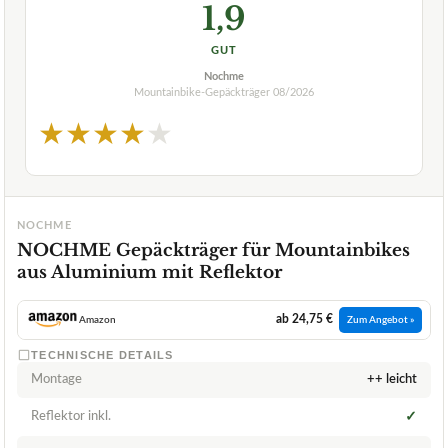
1,9
GUT
Nochme
Mountainbike-Gepäckträger
08/2026
★
★
★
★
★
NOCHME
NOCHME Gepäckträger für Mountainbikes
aus Aluminium mit Reflektor
ab 24,75 €
Amazon
Zum Angebot »
TECHNISCHE DETAILS
Montage
++ leicht
Reflektor inkl.
✓