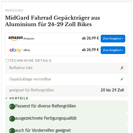
MIDGARD
MidGard Fahrrad Gepäckträger aus
Aluminium für 24-29 Zoll Bikes
ab 26,99 €
Amazon
Zum Angebot »
ab 26,99 €
eBay
Zum Angebot »
TECHNISCHE DETAILS
Reflektor inkl.
✗
Gepäckablage verstellbar
✓
geeignet für Reifengrößen
20 bis 29 Zoll
✓
VORTEILE
Passend für diverse Reifengrößen
✓
ausgezeichnete Fertigungsqualität
✓
auch für Vorderreifen geeignet
✓