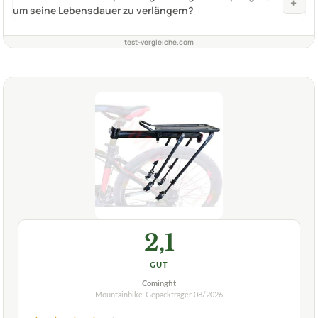
+
um seine Lebensdauer zu verlängern?
test-vergleiche.com
2,1
GUT
Comingfit
Mountainbike-Gepäckträger
08/2026