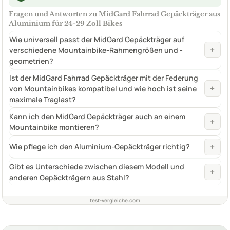
Fragen und Antworten zu MidGard Fahrrad Gepäckträger aus
Aluminium für 24-29 Zoll Bikes
Wie universell passt der MidGard Gepäckträger auf
+
verschiedene Mountainbike-Rahmengrößen und -
geometrien?
Ist der MidGard Fahrrad Gepäckträger mit der Federung
+
von Mountainbikes kompatibel und wie hoch ist seine
maximale Traglast?
Kann ich den MidGard Gepäckträger auch an einem
+
Mountainbike montieren?
+
Wie pflege ich den Aluminium-Gepäckträger richtig?
Gibt es Unterschiede zwischen diesem Modell und
+
anderen Gepäckträgern aus Stahl?
test-vergleiche.com