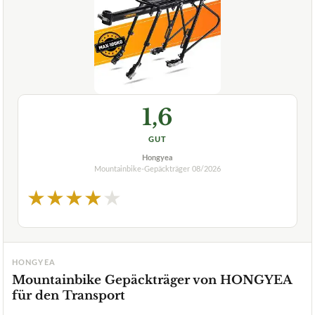
1,6
GUT
Hongyea
Mountainbike-Gepäckträger
08/2026
★
★
★
★
★
HONGYEA
Mountainbike Gepäckträger von HONGYEA
für den Transport