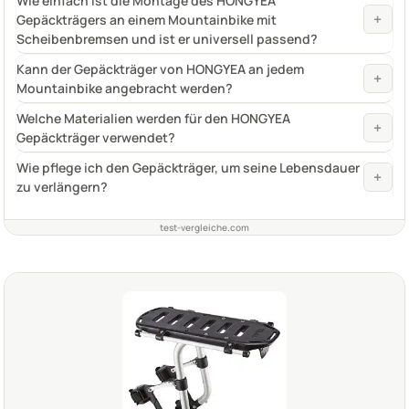
Wie einfach ist die Montage des HONGYEA
+
Gepäckträgers an einem Mountainbike mit
Scheibenbremsen und ist er universell passend?
Kann der Gepäckträger von HONGYEA an jedem
+
Mountainbike angebracht werden?
Welche Materialien werden für den HONGYEA
+
Gepäckträger verwendet?
Wie pflege ich den Gepäckträger, um seine Lebensdauer
+
zu verlängern?
test-vergleiche.com