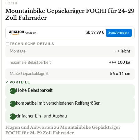
FOCHI
Mountainbike Gepäckträger FOCHI für 24-29
Zoll Fahrräder
ab 39,99 €
Amazon
Zum Angebot »
TECHNISCHE DETAILS
Montage
++ leicht
maximale Belastbarkeit
+++ 100 kg
Maße Gepäckablage (L
56 x 11 cm
✓
VORTEILE
Hohe Belastbarkeit
✓
kompatibel mit verschiedenen Reifengrößen
✓
einfacher Ein- und Ausbau
✓
Fragen und Antworten zu Mountainbike Gepäckträger
FOCHI für 24-29 Zoll Fahrräder