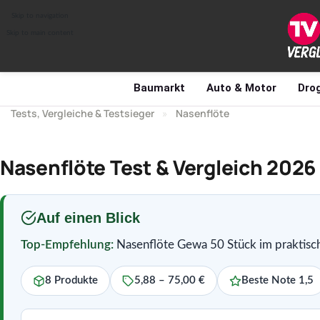
Skip to navigation
Skip to main content
Baumarkt
Auto & Motor
Drog
Tests, Vergleiche & Testsieger
»
Nasenflöte
Nasenflöte Test & Vergleich 2026
Auf einen Blick
Top-Empfehlung:
Nasenflöte Gewa 50 Stück im praktisc
8 Produkte
5,88 – 75,00 €
Beste Note 1,5