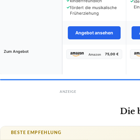
✓
kinderfreundlich
✓
ide
✓
Ein
fördert die musikalische
Früherziehung
Angebot ansehen
Zum Angebot
75,00 €
Amazon
ANZEIGE