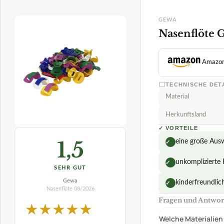
Die 
BESTE EMPFEHLUNG
GEWA
Nasenflöte 
Amazo
TECHNISCHE DET
Material