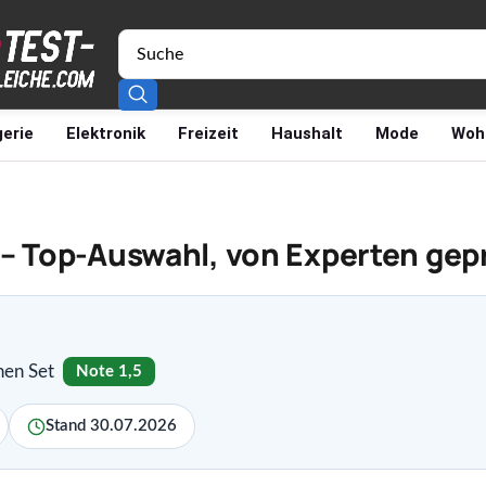
erie
Elektronik
Freizeit
Haushalt
Mode
Woh
 – Top-Auswahl, von Experten gep
hen Set
Note 1,5
Stand 30.07.2026