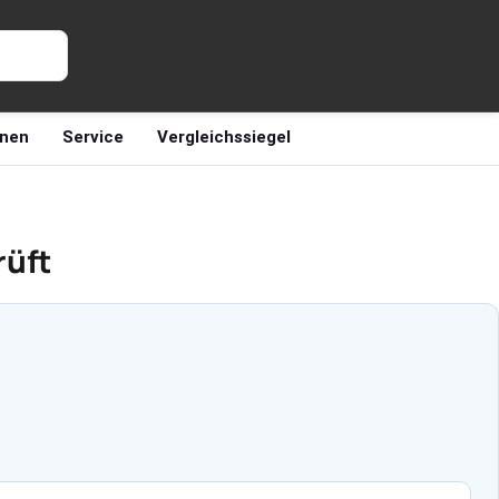
nen
Service
Vergleichssiegel
rüft