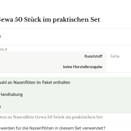
besten Nasenflöte im Test & Vergl
Wählen Sie Ihren Testsieger aus unseren Top-Empfehlungen.
Gewa 50 Stück im praktischen Set
n
AILS
Kunststoff
Farbe