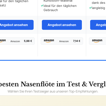
Kunststoff-Material
al für den täglichen
dank des
satz
✓
ideal für den täglichen
✓
langlebig
Gebrauch
Angebot ansehen
Angebot ansehen
Angeb
5,88 €
7,14 €
Amazon
Amazon