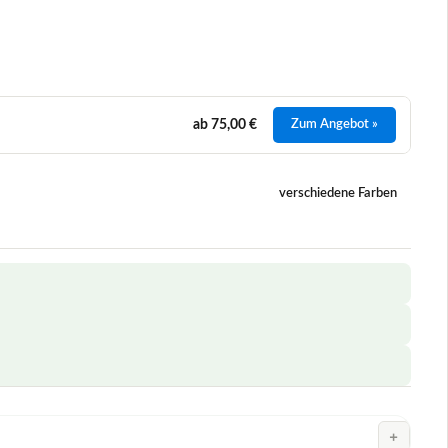
eich:
08/2026
ab 75,00 €
Zum Angebot »
verschiedene Farben