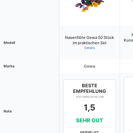
Nasenflöte Gewa 50 Stück
Kuns
Modell
im praktischen Set
Details
Gewa
Marke
BESTE
EMPFEHLUNG
TEST-VERGLEICHE.COM
1,5
Note
SEHR GUT
NASENFLöTE