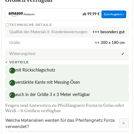
Größen verfügbar
ab 99,99 €
Amazon
Zum Angebot »
TECHNISCHE DETAILS
Qualität des Materials lt. Kundenbewertungen
+++ besonders gut
Größe
++ 300 x 180 cm
Witterungsfest
✓
✓
VORTEILE
mit Rückschlagschutz
✓
verstärkte Kante mit Messing-Ösen
✓
auch in der Größe 3 x 3 Meter verfügbar
✓
Fragen und Antworten zu Pfeilfangnetz Forza in Grün oder
Weiß – 6 Größen verfügbar
Welche Materialien werden für das Pfeilfangnetz Forza
+
verwendet?