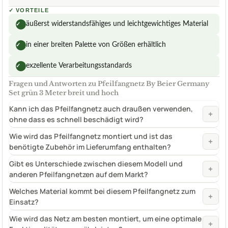
✓
VORTEILE
äußerst widerstandsfähiges und leichtgewichtiges Material
✓
in einer breiten Palette von Größen erhältlich
✓
exzellente Verarbeitungsstandards
✓
Fragen und Antworten zu Pfeilfangnetz By Beier Germany
Set grün 3 Meter breit und hoch
Kann ich das Pfeilfangnetz auch draußen verwenden,
+
ohne dass es schnell beschädigt wird?
Wie wird das Pfeilfangnetz montiert und ist das
+
benötigte Zubehör im Lieferumfang enthalten?
Gibt es Unterschiede zwischen diesem Modell und
+
anderen Pfeilfangnetzen auf dem Markt?
Welches Material kommt bei diesem Pfeilfangnetz zum
+
Einsatz?
Wie wird das Netz am besten montiert, um eine optimale
+