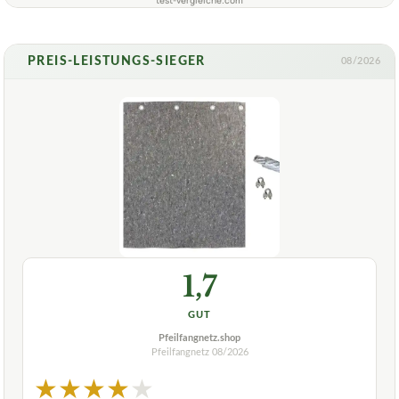
PREIS-LEISTUNGS-SIEGER
08/2026
1,7
GUT
Pfeilfangnetz.shop
Pfeilfangnetz
08/2026
★
★
★
★
★