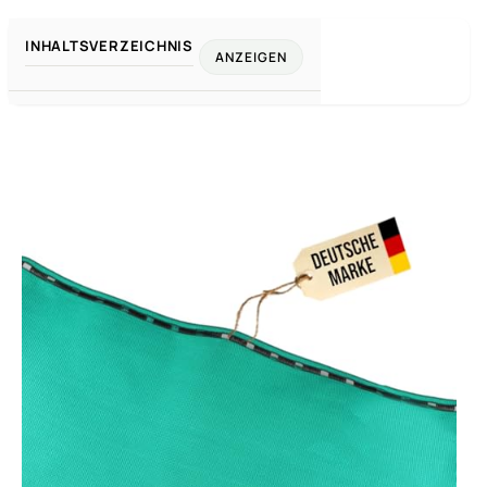
INHALTSVERZEICHNIS
ANZEIGEN