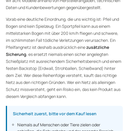
wir acht Modelle anhand von Herstellerangaben, technischen
Daten und Kundenbewertungen gegenübergestellt.
Vorab eine deutliche Einordnung, die uns wichtig ist: Pfeil und
Bogen sind kein Spielzeug. Ein Sportpfeil kann aus einem
mittelstarken Bogen mit über 200 km/h fliegen und schwere,
im schlimmsten Fall tödliche Verletzungen verursachen. Ein
Pfeilfangnetz ist deshalb ausdrücklich eine
zusätzliche
Sicherung
, es ersetzt niemals einen sicher angelegten
Schießplatz mit ausreichendem Sicherheitsbereich und einem
festen Backstop (Erdwall, Strohballen, Schießwand) hinter
dem Ziel. Wer diese Reihenfolge versteht, kauft das richtige
Netz aus den richtigen Gründen. Wer ein Netz als alleinigen
Schutz missversteht, geht ein Risiko ein, das kein Produkt aus
diesem Vergleich abfangen kann.
Sicherheit zuerst, bitte vor dem Kauf lesen
Niemals auf Menschen oder Tiere zielen oder