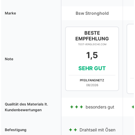
Bsw Stronghold
Marke
BESTE
EMPFEHLUNG
TEST-VERGLEICHE.COM
1,5
Note
SEHR GUT
PFEILFANGNETZ
08/2026
Qualität des Materials lt.
besonders gut
Kundenbewertungen
Drahtseil mit Ösen
Befestigung