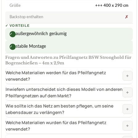
Größe
+++ 400 x 290 cm
Backstop enthalten
✗
✓
VORTEILE
außergewöhnlich geräumig
✓
stabile Montage
✓
Fragen und Antworten zu Pfeilfangnetz BSW Stronghold für
Bogenschießen – 4m x 2,9m
Welche Materialien werden für das Pfeilfangnetz
+
verwendet?
Inwiefern unterscheidet sich dieses Modell von anderen
+
Pfeilfangnetzen auf dem Markt?
Wie sollte ich das Netz am besten pflegen, um seine
+
Lebensdauer zu verlängern?
Welche Materialien wurden für das Pfeilfangnetz
+
verwendet?