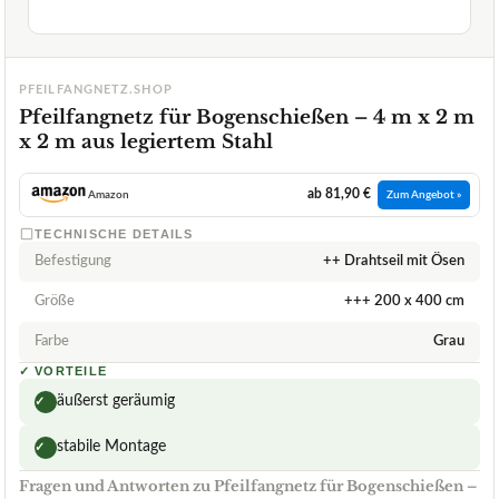
PFEILFANGNETZ.SHOP
Pfeilfangnetz für Bogenschießen – 4 m x 2 m
x 2 m aus legiertem Stahl
ab 81,90 €
Amazon
Zum Angebot »
TECHNISCHE DETAILS
Befestigung
++ Drahtseil mit Ösen
Größe
+++ 200 x 400 cm
Farbe
Grau
✓
VORTEILE
äußerst geräumig
✓
stabile Montage
✓
Fragen und Antworten zu Pfeilfangnetz für Bogenschießen –