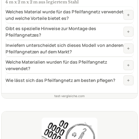
4 m x 2 m x 2 m aus legiertem Stahl
Welches Material wurde für das Pfeilfangnetz verwendet
+
und welche Vorteile bietet es?
Gibt es spezielle Hinweise zur Montage des
+
Pfeilfangnetzes?
Inwiefern unterscheidet sich dieses Modell von anderen
+
Pfeilfangnetzen auf dem Markt?
Welche Materialien wurden für das Pfeilfangnetz
+
verwendet?
+
Wie lässt sich das Pfeilfangnetz am besten pflegen?
test-vergleiche.com