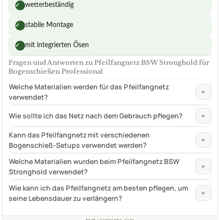
wetterbeständig
✓
stabile Montage
✓
mit integrierten Ösen
✓
Fragen und Antworten zu Pfeilfangnetz BSW Stronghold für
Bogenschießen Professional
Welche Materialien werden für das Pfeilfangnetz
+
verwendet?
+
Wie sollte ich das Netz nach dem Gebrauch pflegen?
Kann das Pfeilfangnetz mit verschiedenen
+
Bogenschieß-Setups verwendet werden?
Welche Materialien wurden beim Pfeilfangnetz BSW
+
Stronghold verwendet?
Wie kann ich das Pfeilfangnetz am besten pflegen, um
+
seine Lebensdauer zu verlängern?
test-vergleiche.com