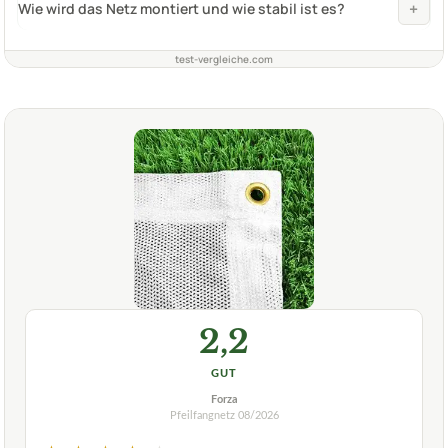
+
Wie wird das Netz montiert und wie stabil ist es?
test-vergleiche.com
2,2
GUT
Forza
Pfeilfangnetz
08/2026