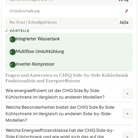
Urlaubsschaltung
✗
No-Frost | Schnellgefrieren
Ja|Ja
✓
VORTEILE
integrierter Wassertank
✓
Multiflow Umluftkühlung
✓
Inverter-Kompressor
✓
Fragen und Antworten zu CHIQ Side-by-Side Kühlschrank
Funktionalität und Energieeffizienz
Wie energieeffizient ist der CHIQ Side By Side
+
Kühlschrank im Vergleich zu anderen Modellen?
Welche Besonderheiten bietet der CHIQ Side By Side
+
Kühlschrank im Vergleich zu anderen Side-by-Side-
Modellen?
Welche Energieeffizienzklasse hat der CHIQ Side-by-
+
Side Kühlschrank und wie wirkt sich das auf die