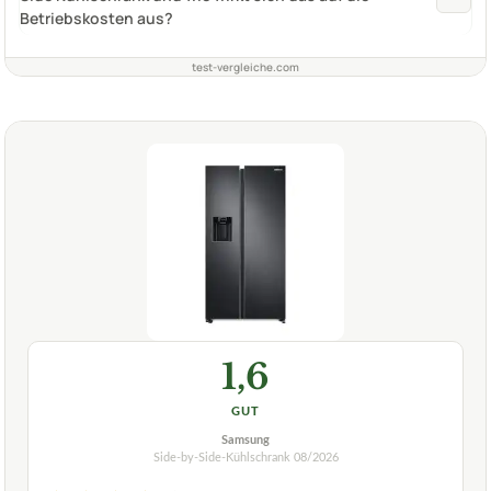
Betriebskosten aus?
test-vergleiche.com
1,6
GUT
Samsung
Side-by-Side-Kühlschrank
08/2026