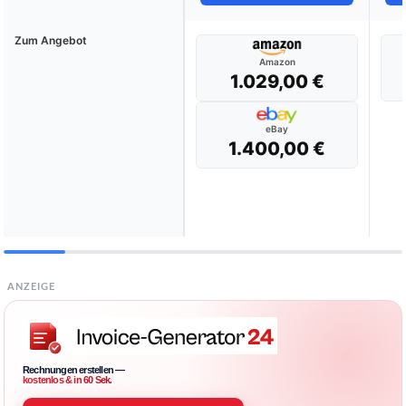
Zum Angebot
Amazon
1.029,00 €
eBay
1.400,00 €
ANZEIGE
Rechnungen erstellen —
kostenlos & in 60 Sek.