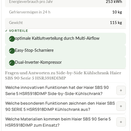
Energieverbrauch pro Jahr
253 kWh
Gefriervermögen in 24 h
10 kg
Gewicht
115 kg
✓
VORTEILE
optimale Kaltluftverteilung durch Multi-Airflow
✓
Easy-Stop-Scharniere
✓
Dual-Inverter-Kompressor
✓
Fragen und Antworten zu Side-by-Side Kühlschrank Haier
SBS 90 Serie 5 HSR5918DIMP
Welche innovativen Funktionen hat der Haier SBS 90
+
Serie 5 HSR5918DIMP Side-by-Side-Kühlschrank?
Welche besonderen Funktionen zeichnen den Haier SBS
+
90 SERIE 5 HSR5918DIMP Kühlschrank aus?
Welche Materialien kommen beim Haier SBS 90 Serie 5
+
HSR5918DIMP zum Einsatz?