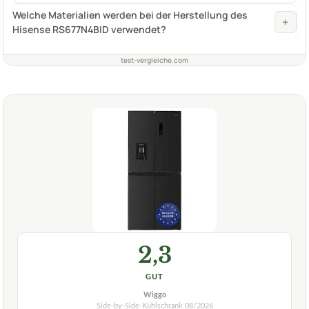
Welche Materialien werden bei der Herstellung des
+
Hisense RS677N4BID verwendet?
test-vergleiche.com
2,3
GUT
Wiggo
Side-by-Side-Kühlschrank
08/2026