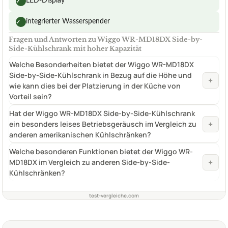
LED-Display
✓
integrierter Wasserspender
✓
Fragen und Antworten zu Wiggo WR-MD18DX Side-by-
Side-Kühlschrank mit hoher Kapazität
Welche Besonderheiten bietet der Wiggo WR-MD18DX
Side-by-Side-Kühlschrank in Bezug auf die Höhe und
+
wie kann dies bei der Platzierung in der Küche von
Vorteil sein?
Hat der Wiggo WR-MD18DX Side-by-Side-Kühlschrank
+
ein besonders leises Betriebsgeräusch im Vergleich zu
anderen amerikanischen Kühlschränken?
Welche besonderen Funktionen bietet der Wiggo WR-
+
MD18DX im Vergleich zu anderen Side-by-Side-
Kühlschränken?
test-vergleiche.com