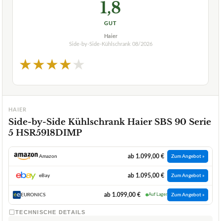
1,8
GUT
Haier
Side-by-Side-Kühlschrank
08/2026
★
★
★
★
★
HAIER
Side-by-Side Kühlschrank Haier SBS 90 Serie
5 HSR5918DIMP
ab 1.099,00 €
Amazon
Zum Angebot »
ab 1.095,00 €
eBay
Zum Angebot »
ab 1.099,00 €
EURONICS
Auf Lager
Zum Angebot »
TECHNISCHE DETAILS