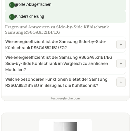
große Ablageflächen
✓
Kindersicherung
✓
Fragen und Antworten zu Side-by-Side Kühlschrank
Samsung RS6GA8521B1/EG
Wie energieeffizient ist der Samsung Side-by-Side-
+
Kühlschrank RS6GA8521B1/EG?
Wie energieeffizient ist der Samsung RS6GA8521B1/EG
+
Side-by-Side Kühlschrank im Vergleich zu ähnlichen
Modellen?
Welche besonderen Funktionen bietet der Samsung
+
RS6GA8521B1/EG in Bezug auf die Kühltechnik?
test-vergleiche.com