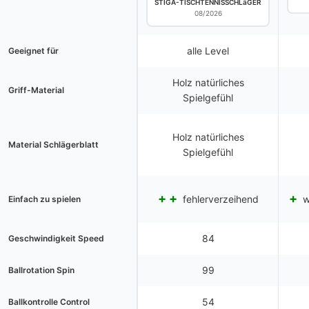
STIGA-TISCHTENNISSCHLäGER
08/2026
alle Level
Geeignet für
Holz natürliches
Griff-Material
Spielgefühl
Holz natürliches
Material Schlägerblatt
Spielgefühl
fehlerverzeihend
w
Einfach zu spielen
84
Geschwindigkeit Speed
99
Ballrotation Spin
54
Ballkontrolle Control