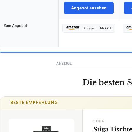
Angebot ansehen
Zum Angebot
44,72 €
Amazon
ANZEIGE
Die besten S
BESTE EMPFEHLUNG
STIGA
Stiga Tischt