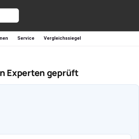
nen
Service
Vergleichssiegel
on Experten geprüft