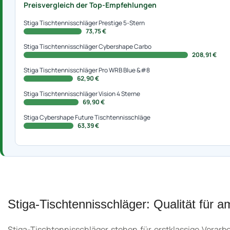
Preisvergleich der Top-Empfehlungen
Stiga Tischtennisschläger Prestige 5-Stern
73,75 €
Stiga Tischtennisschläger Cybershape Carbo
208,91 €
Stiga Tischtennisschläger Pro WRB Blue &#8
62,90 €
Stiga Tischtennisschläger Vision 4 Sterne
69,90 €
Stiga Cybershape Future Tischtennisschläge
63,39 €
Stiga-Tischtennisschläger: Qualität für am
Stiga-Tischtennisschläger stehen für erstklassige Verar