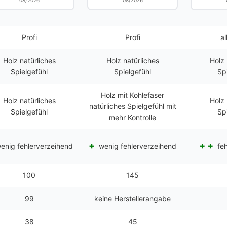
08/2026
08/2026
Profi
Profi
al
Holz natürliches
Holz natürliches
Holz 
Spielgefühl
Spielgefühl
Sp
Holz mit Kohlefaser
Holz natürliches
Holz 
natürliches Spielgefühl mit
Spielgefühl
Sp
mehr Kontrolle
enig fehlerverzeihend
wenig fehlerverzeihend
feh
100
145
99
keine Herstellerangabe
38
45