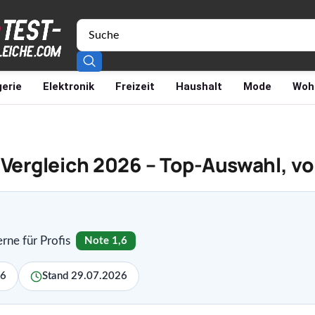
erie
Elektronik
Freizeit
Haushalt
Mode
Woh
 Vergleich 2026 – Top-Auswahl, v
rne für Profis
Note 1,6
,6
Stand 29.07.2026