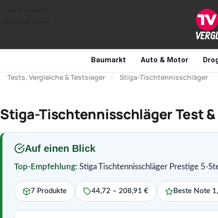
Skip to navigation
Skip to main content
Baumarkt
Auto & Motor
Drog
Tests, Vergleiche & Testsieger
»
Stiga-Tischtennisschläger
Stiga-Tischtennisschläger Test &
Auf einen Blick
Top-Empfehlung:
Stiga Tischtennisschläger Prestige 5-Ste
7 Produkte
44,72 – 208,91 €
Beste Note 1