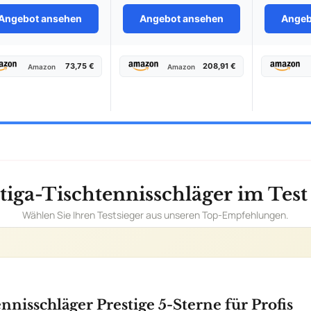
Angebot ansehen
Angebot ansehen
Angeb
73,75 €
208,91 €
Amazon
Amazon
tiga-Tischtennisschläger im Test
Wählen Sie Ihren Testsieger aus unseren Top-Empfehlungen.
ennisschläger Prestige 5-Sterne für Profis