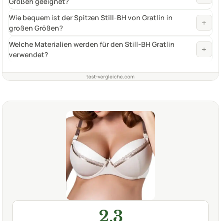
Größen geeignet?
Wie bequem ist der Spitzen Still-BH von Gratlin in
+
großen Größen?
Welche Materialien werden für den Still-BH Gratlin
+
verwendet?
test-vergleiche.com
2,3