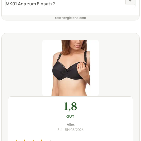
+
MK01 Ana zum Einsatz?
test-vergleiche.com
1,8
GUT
Alles
Still-BH
08/2026