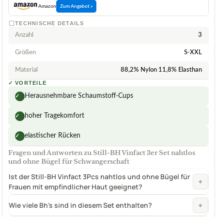
Amazon
Zum Angebot »
TECHNISCHE DETAILS
Anzahl
3
Größen
S-XXL
Material
88,2% Nylon 11,8% Elasthan
✓
VORTEILE
Herausnehmbare Schaumstoff-Cups
✓
hoher Tragekomfort
✓
elastischer Rücken
✓
Fragen und Antworten zu Still-BH Vinfact 3er Set nahtlos
und ohne Bügel für Schwangerschaft
Ist der Still-BH Vinfact 3Pcs nahtlos und ohne Bügel für
+
Frauen mit empfindlicher Haut geeignet?
+
Wie viele Bh's sind in diesem Set enthalten?