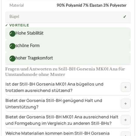
Material
90% Polyamid 7% Elastan 3% Polyester
Bügel
✓
✓
VORTEILE
Hohe Stabilität
✓
schöne Form
✓
hoher Tragekomfort
✓
Fragen und Antworten zu Still-BH Gorsenia MK01 Ana für
Umstandsmode ohne Muster
Ist der Still-BH Gorsenia MK01 Ana bügellos und
+
trotzdem ausreichend stützend?
Bietet der Gorsenia Still-BH genügend Halt und
+
Unterstützung?
Bietet der Gorsenia Still-BH MK01 Ana ausreichend Halt
+
und Formgebung im Vergleich zu anderen Still-BHs?
Welche Materialien kommen beim Still-BH Gorsenia