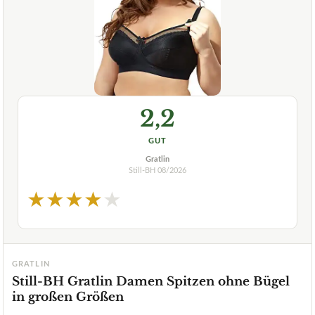
2,2
GUT
Gratlin
Still-BH
08/2026
★
★
★
★
★
GRATLIN
Still-BH Gratlin Damen Spitzen ohne Bügel
in großen Größen