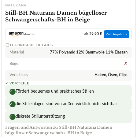
NATURANA
Still-BH Naturana Damen bügelloser
Schwangerschafts-BH in Beige
ab 29,90 €
Amazon
Zum Angebot »
TECHNISCHE DETAILS
Material
77% Polyamid 12% Baumwolle 11% Elastan
Bügel
✗
Verschluss
Haken, Ösen, Clips
✓
VORTEILE
Fördert bequemes und praktisches Stillen
✓
die Stilleinlagen sind von außen wirklich nicht sichtbar
✓
diskrete Stillunterstützung
✓
Fragen und Antworten zu Still-BH Naturana Damen
bügelloser Schwangerschafts-BH in Beige