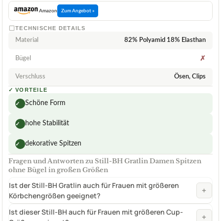
Amazon
Zum Angebot »
TECHNISCHE DETAILS
Material
82% Polyamid 18% Elasthan
Bügel
✗
Verschluss
Ösen, Clips
✓
VORTEILE
Schöne Form
✓
hohe Stabilität
✓
dekorative Spitzen
✓
Fragen und Antworten zu Still-BH Gratlin Damen Spitzen
ohne Bügel in großen Größen
Ist der Still-BH Gratlin auch für Frauen mit größeren
+
Körbchengrößen geeignet?
Ist dieser Still-BH auch für Frauen mit größeren Cup-
+