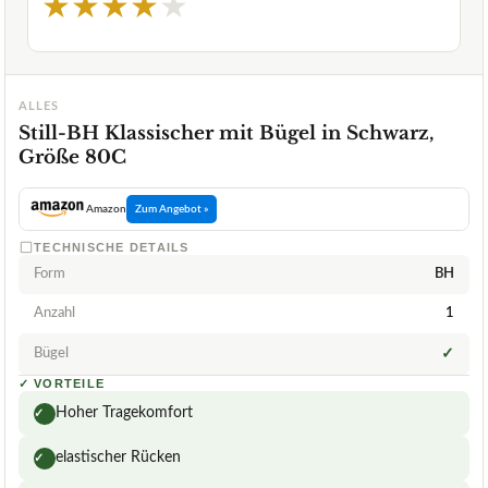
★
★
★
★
★
ALLES
Still-BH Klassischer mit Bügel in Schwarz,
Größe 80C
Amazon
Zum Angebot »
TECHNISCHE DETAILS
Form
BH
Anzahl
1
Bügel
✓
✓
VORTEILE
Hoher Tragekomfort
✓
elastischer Rücken
✓