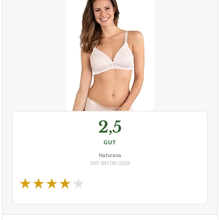
2,5
GUT
Naturana
Still-BH
08/2026
★
★
★
★
★