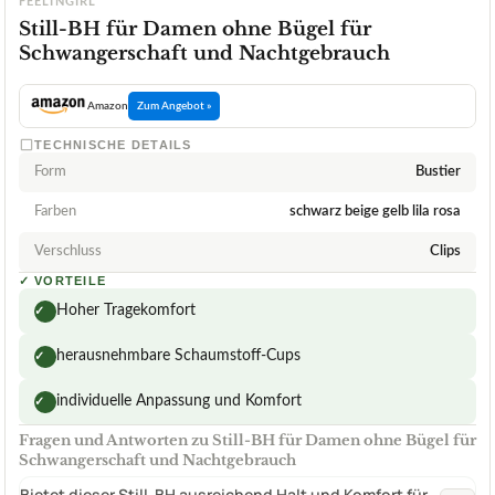
FEELINGIRL
Still-BH für Damen ohne Bügel für
Schwangerschaft und Nachtgebrauch
Amazon
Zum Angebot »
TECHNISCHE DETAILS
Form
Bustier
Farben
schwarz beige gelb lila rosa
Verschluss
Clips
✓
VORTEILE
Hoher Tragekomfort
✓
herausnehmbare Schaumstoff-Cups
✓
individuelle Anpassung und Komfort
✓
Fragen und Antworten zu Still-BH für Damen ohne Bügel für
Schwangerschaft und Nachtgebrauch
Bietet dieser Still-BH ausreichend Halt und Komfort für