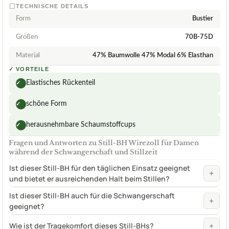
TECHNISCHE DETAILS
Form
Bustier
Größen
70B-75D
Material
47% Baumwolle 47% Modal 6% Elasthan
✓
VORTEILE
Elastisches Rückenteil
✓
schöne Form
✓
herausnehmbare Schaumstoffcups
✓
Fragen und Antworten zu Still-BH Wirezoll für Damen
während der Schwangerschaft und Stillzeit
Ist dieser Still-BH für den täglichen Einsatz geeignet
+
und bietet er ausreichenden Halt beim Stillen?
Ist dieser Still-BH auch für die Schwangerschaft
+
geeignet?
+
Wie ist der Tragekomfort dieses Still-BHs?