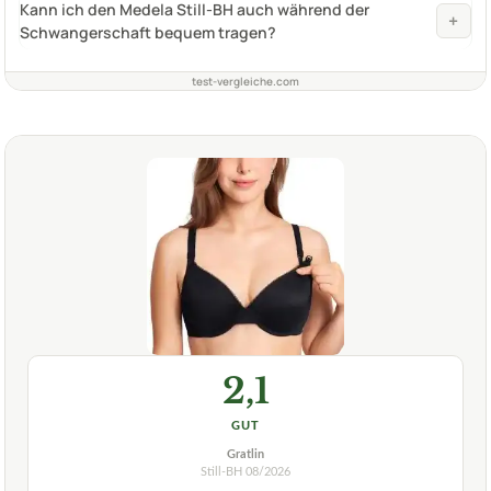
Kann ich den Medela Still-BH auch während der
+
Schwangerschaft bequem tragen?
test-vergleiche.com
2,1
GUT
Gratlin
Still-BH
08/2026