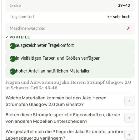
Größe
39–42
Tragekomfort
++ sehr hoch
Maschinenwaschbar
✗
✓
VORTEILE
ausgezeichneter Tragekomfort
✓
in vielfältigen Farben und Größen verfügbar
✓
hoher Anteil an natürlichen Materialien
✓
Fragen und Antworten zu Jako Herren Strumpf Glasgow 2.0
in Schwarz, Größe 43-46
Welche Materialien kommen bei den Jako Herren
+
Strümpfen Glasgow 2.0 zum Einsatz?
Bieten diese Strümpfe spezielle Eigenschaften, die sie
+
von anderen Modellen unterscheiden?
Wie gestaltet sich die Pflege der Jako Strümpfe, um ihre
+
Lebensdauer zu verlängern?