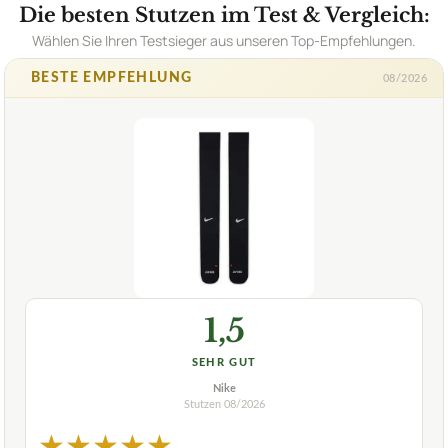
Die besten Stutzen im Test & Vergleich:
Wählen Sie Ihren Testsieger aus unseren Top-Empfehlungen.
BESTE EMPFEHLUNG
08/2026
1,5
SEHR GUT
Nike
Stutzen
08/2026
★
★
★
★
★