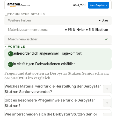
ab 4,99 €
Amazon
Zum Angebot »
TECHNISCHE DETAILS
Weitere Farben
• Blau
Materialzusammensetzung
• 95 % Nylon • 5 % Elasthan
Maschinenwaschbar
✓
✓
VORTEILE
außerordentlich angenehmer Tragekomfort
✓
in vielfältigen Farbvariationen erhältlich
✓
Fragen und Antworten zu Derbystar Stutzen Senior schwarz
6415050200 im Vergleich
Welches Material wird für die Herstellung der Derbystar
+
Stutzen Senior verwendet?
Gibt es besondere Pflegehinweise für die Derbystar
+
Stutzen?
Wie unterscheiden sich die Derbystar Stutzen Senior