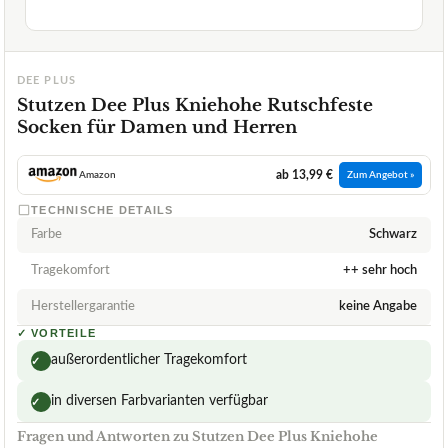
DEE PLUS
Stutzen Dee Plus Kniehohe Rutschfeste
Socken für Damen und Herren
ab 13,99 €
Amazon
Zum Angebot »
TECHNISCHE DETAILS
Farbe
Schwarz
Tragekomfort
++ sehr hoch
Herstellergarantie
keine Angabe
✓
VORTEILE
außerordentlicher Tragekomfort
✓
in diversen Farbvarianten verfügbar
✓
Fragen und Antworten zu Stutzen Dee Plus Kniehohe