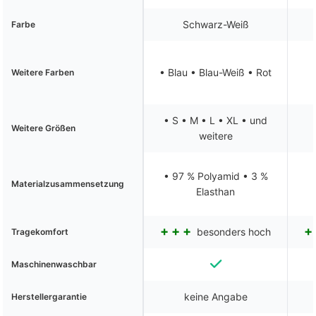
Schwarz-Weiß
Farbe
• Blau • Blau-Weiß • Rot
Weitere Farben
• S • M • L • XL • und
Weitere Größen
weitere
• 97 % Polyamid • 3 %
Materialzusammensetzung
Elasthan
besonders hoch
Tragekomfort
Maschinenwaschbar
keine Angabe
Herstellergarantie