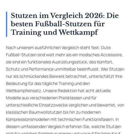
Stutzen im Vergleich 2026: Die
besten Fußball-Stutzen für
Training und Wettkampf
Nach unserem ausführlichen Vergleich steht fest: Gute
Fußball-Stutzen sind weit mehr als ein modisches Accessoire,
sie sind ein funktionales Ausrüstungsstück, das Komfort,
Schutz und Performance unmittelbar beeinflusst. Wer Stutzen
nur als schmückendes Beiwerk betrachtet, unterschätzt ihre
Bedeutung für das tägliche Training und den
Wettkampfeinsatz. Unsere Redaktion hat acht aktuelle
Modelle aus verschiedenen Preisklassen und für
unterschiedliche Einsatzzwecke verglichen und bewertet, von
klassischen Baumwollstutzen bis hin zu modernen
Kompressionsmodellen mit technischen Funktionsfasern. In
diesem umfassenden Vergleich erfahren Sie, welche Stutzen
sich für welchen Spielertyp eignen und worauf Sie beim Kauf