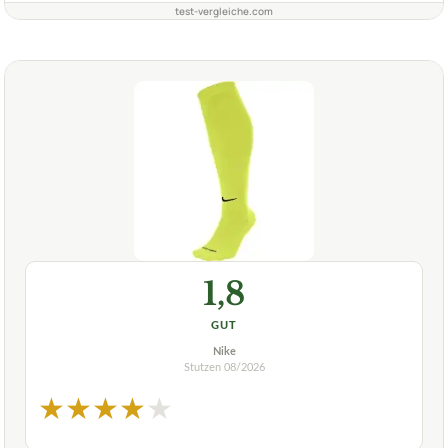
test-vergleiche.com
1,8
GUT
Nike
Stutzen
08/2026
★
★
★
★
★