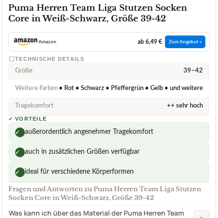
Puma Herren Team Liga Stutzen Socken
Core in Weiß-Schwarz, Größe 39-42
ab 6,49 €
Amazon
Zum Angebot »
TECHNISCHE DETAILS
Größe
39–42
Weitere Farben
• Rot • Schwarz • Pfeffergrün • Gelb • und weitere
Tragekomfort
++ sehr hoch
✓
VORTEILE
außerordentlich angenehmer Tragekomfort
✓
auch in zusätzlichen Größen verfügbar
✓
ideal für verschiedene Körperformen
✓
Fragen und Antworten zu Puma Herren Team Liga Stutzen
Socken Core in Weiß-Schwarz, Größe 39-42
Was kann ich über das Material der Puma Herren Team