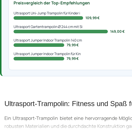
Preisvergleich der Top-Empfehlungen
Ultrasport Uni-Jump Trampolin für Kinder i
109,99 €
Ultrasport Gartentrampolin Ø 244 cm mit Si
149,00 €
Ultrasport Jumper Indoor Trampolin 140 cm
79,99 €
Ultrasport Jumper Indoor Trampolin für Kin
79,99 €
Ultrasport-Trampolin: Fitness und Spaß f
Ein Ultrasport-Trampolin bietet eine hervorragende Möglic
robusten Materialien und die durchdachte Konstruktion ga