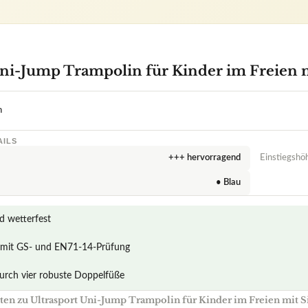
Uni-Jump Trampolin für Kinder im Freien m
n
AILS
+++ hervorragend
Einstiegshö
• Blau
d wetterfest
rt mit GS- und EN71-14-Prüfung
durch vier robuste Doppelfüße
en zu Ultrasport Uni-Jump Trampolin für Kinder im Freien mit S