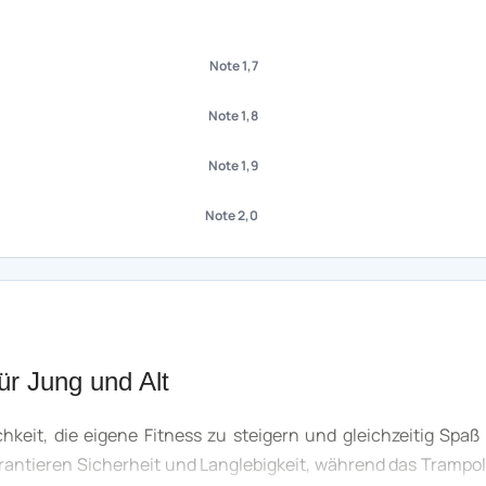
Note 1,7
Note 1,8
Note 1,9
Note 2,0
ür Jung und Alt
hkeit, die eigene Fitness zu steigern und gleichzeitig Spaß
rantieren Sicherheit und Langlebigkeit, während das Trampol