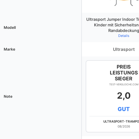
Ultrasport Jumper Indoor T
Kinder mit Sicherheits
Modell
Randabdeckun
Details
Ultrasport
Marke
PREIS
LEISTUNGS
SIEGER
TEST-VERGLEICHE.COM
2,0
Note
GUT
ULTRASPORT-TRAMPO
08/2026