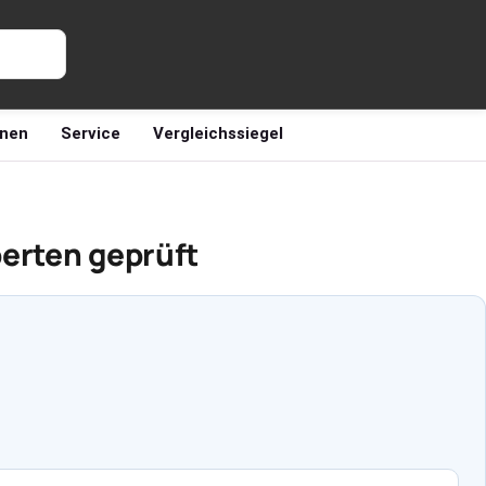
nen
Service
Vergleichssiegel
perten geprüft