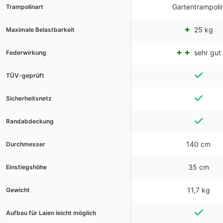
Gartentrampoli
Trampolinart
25 kg
Maximale Belastbarkeit
sehr gut
Federwirkung
TÜV-geprüft
Sicherheitsnetz
Randabdeckung
140 cm
Durchmesser
35 cm
Einstiegshöhe
11,7 kg
Gewicht
Aufbau für Laien leicht möglich