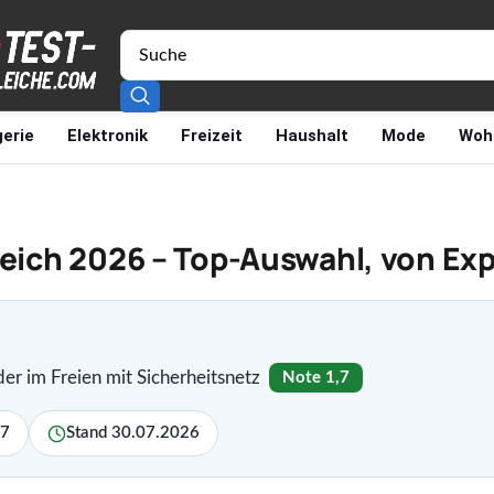
erie
Elektronik
Freizeit
Haushalt
Mode
Woh
leich 2026 – Top-Auswahl, von Ex
er im Freien mit Sicherheitsnetz
Note 1,7
,7
Stand 30.07.2026