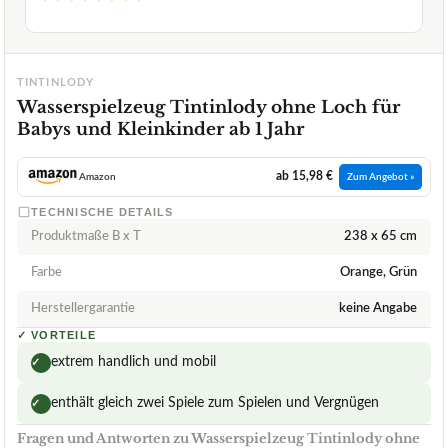
TINTINLODY
Wasserspielzeug Tintinlody ohne Loch für
Babys und Kleinkinder ab 1 Jahr
ab 15,98 €
Amazon
Zum Angebot »
TECHNISCHE DETAILS
Produktmaße B x T
238 x 65 cm
Farbe
Orange, Grün
Herstellergarantie
keine Angabe
✓
VORTEILE
extrem handlich und mobil
✓
enthält gleich zwei Spiele zum Spielen und Vergnügen
✓
Fragen und Antworten zu Wasserspielzeug Tintinlody ohne