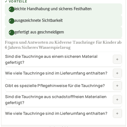
✓
VORTEILE
leichte Handhabung und sicheres Festhalten
✓
ausgezeichnete Sichtbarkeit
✓
gefertigt aus geschmeidigem
✓
Fragen und Antworten zu Kidverse Tauchringe für Kinder ab
6 Jahren Sicheres Wasserspielzeug
Sind die Tauchringe aus einem sicheren Material
+
gefertigt?
+
Wie viele Tauchringe sind im Lieferumfang enthalten?
+
Gibt es spezielle Pflegehinweise für die Tauchringe?
Sind die Tauchringe aus schadstofffreien Materialien
+
gefertigt?
+
Wie viele Tauchringe sind im Lieferumfang enthalten?