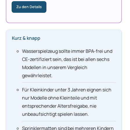
Zu den Details
Kurz & knapp
Wasserspielzeug sollte immer BPA-frei und
CE-zertifiziert sein, das ist bei allen sechs
Modellen in unserem Vergleich
gewährleistet.
Für Kleinkinder unter 3 Jahren eignen sich
nur Modelle ohne Kleinteile und mit
entsprechender Altersfreigabe, nie
unbeaufsichtigt spielen lassen.
Sprinklermatten sind bei mehreren Kindern