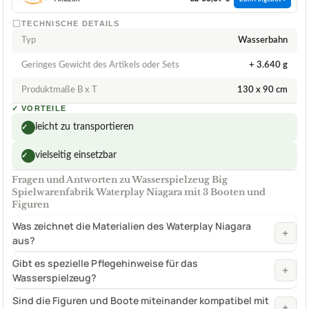
TECHNISCHE DETAILS
Typ
Wasserbahn
Geringes Gewicht des Artikels oder Sets
+ 3.640 g
Produktmaße B x T
130 x 90 cm
✓
VORTEILE
leicht zu transportieren
✓
vielseitig einsetzbar
✓
Fragen und Antworten zu Wasserspielzeug Big
Spielwarenfabrik Waterplay Niagara mit 3 Booten und
Figuren
Was zeichnet die Materialien des Waterplay Niagara
+
aus?
Gibt es spezielle Pflegehinweise für das
+
Wasserspielzeug?
Sind die Figuren und Boote miteinander kompatibel mit
+