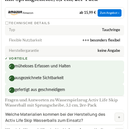
ab 15,99 €
Amazon
Zum Angebot »
TECHNISCHE DETAILS
Typ
Tauchringe
Flexible Nutzbarkeit
+++ besonders flexibel
Herstellergarantie
keine Angabe
✓
VORTEILE
müheloses Erfassen und Halten
✓
ausgezeichnete Sichtbarkeit
✓
gefertigt aus geschmeidigem
✓
Fragen und Antworten zu Wasserspielzeug Activ Life Skip
Wasserball mit Sprungscheibe, 5,1 cm, 2er-Pack
Welche Materialien kommen bei der Herstellung des
+
Activ Life Skip Wasserballs zum Einsatz?