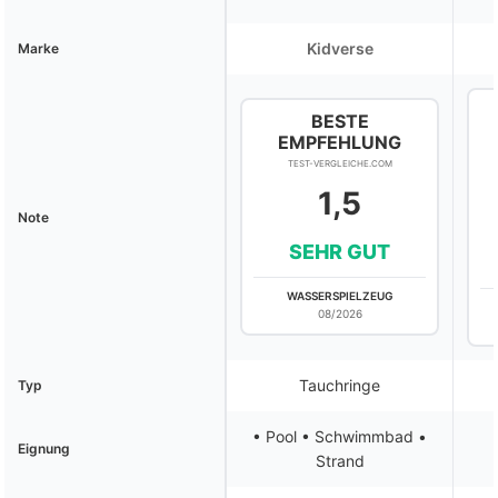
Kidverse
Marke
BESTE
EMPFEHLUNG
TEST-VERGLEICHE.COM
1,5
Note
SEHR GUT
WASSERSPIELZEUG
08/2026
Tauchringe
Typ
• Pool • Schwimmbad •
Eignung
Strand