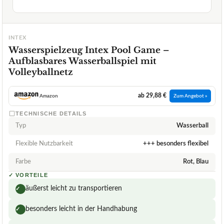
INTEX
Wasserspielzeug Intex Pool Game –
Aufblasbares Wasserballspiel mit
Volleyballnetz
ab 29,88 €
Amazon
Zum Angebot »
TECHNISCHE DETAILS
Typ
Wasserball
Flexible Nutzbarkeit
+++ besonders flexibel
Farbe
Rot, Blau
✓
VORTEILE
äußerst leicht zu transportieren
✓
besonders leicht in der Handhabung
✓