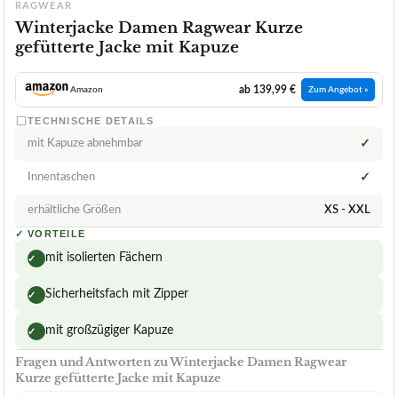
RAGWEAR
Winterjacke Damen Ragwear Kurze
gefütterte Jacke mit Kapuze
ab 139,99 €
Amazon
Zum Angebot »
TECHNISCHE DETAILS
mit Kapuze abnehmbar
✓
Innentaschen
✓
erhältliche Größen
XS - XXL
✓
VORTEILE
mit isolierten Fächern
✓
Sicherheitsfach mit Zipper
✓
mit großzügiger Kapuze
✓
Fragen und Antworten zu Winterjacke Damen Ragwear
Kurze gefütterte Jacke mit Kapuze