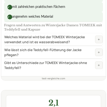
mit zahlreichen praktischen Fächern
✓
angenehm weiches Material
✓
Fragen und Antworten zu Winterjacke Damen TOMEEK mit
Teddyfell und Kapuze
Welches Material wird bei der TOMEEK Winterjacke
+
verwendet und ist es wasserabweisend?
Wie lässt sich die Teddyfell-Fütterung der Jacke
+
pflegen?
Gibt es Unterschiede zur TOMEEK Winterjacke ohne
+
Teddyfell?
test-vergleiche.com
2,1