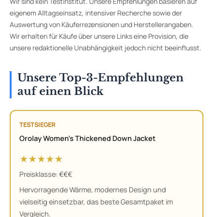
Wir sind kein Testinstitut. Unsere Empfehlungen basieren auf
eigenem Alltagseinsatz, intensiver Recherche sowie der
Auswertung von Käuferrezensionen und Herstellerangaben.
Wir erhalten für Käufe über unsere Links eine Provision, die
unsere redaktionelle Unabhängigkeit jedoch nicht beeinflusst.
Unsere Top-3-Empfehlungen
auf einen Blick
TESTSIEGER
Orolay Women’s Thickened Down Jacket
★★★★★
Preisklasse: €€€
Hervorragende Wärme, modernes Design und
vielseitig einsetzbar, das beste Gesamtpaket im
Vergleich.