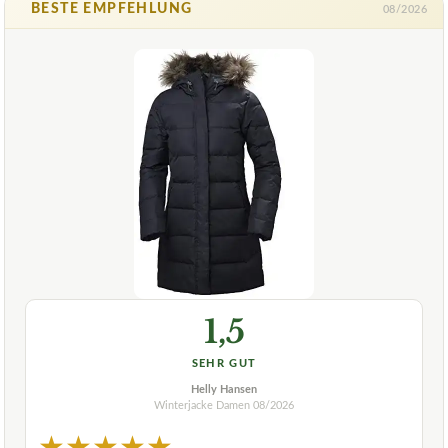
BESTE EMPFEHLUNG
08/2026
1,5
SEHR GUT
Helly Hansen
Winterjacke Damen
08/2026