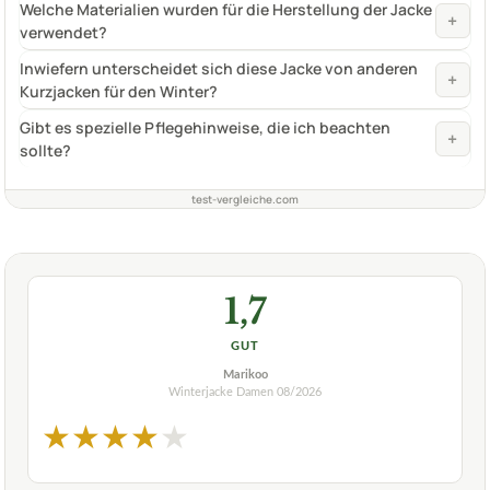
Welche Materialien wurden für die Herstellung der Jacke
+
verwendet?
Inwiefern unterscheidet sich diese Jacke von anderen
+
Kurzjacken für den Winter?
Gibt es spezielle Pflegehinweise, die ich beachten
+
sollte?
test-vergleiche.com
1,7
GUT
Marikoo
Winterjacke Damen
08/2026
★
★
★
★
★