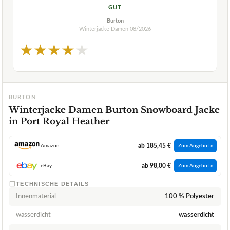
GUT
Burton
Winterjacke Damen
08/2026
★
★
★
★
★
BURTON
Winterjacke Damen Burton Snowboard Jacke
in Port Royal Heather
ab 185,45 €
Amazon
Zum Angebot »
ab 98,00 €
eBay
Zum Angebot »
TECHNISCHE DETAILS
Innenmaterial
100 % Polyester
wasserdicht
wasserdicht