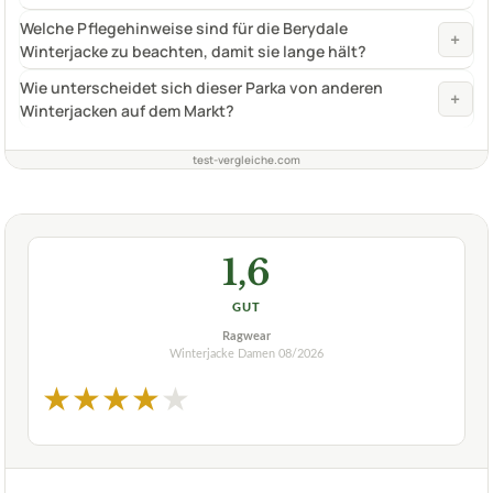
Welche Pflegehinweise sind für die Berydale
+
Winterjacke zu beachten, damit sie lange hält?
Wie unterscheidet sich dieser Parka von anderen
+
Winterjacken auf dem Markt?
test-vergleiche.com
1,6
GUT
Ragwear
Winterjacke Damen
08/2026
★
★
★
★
★