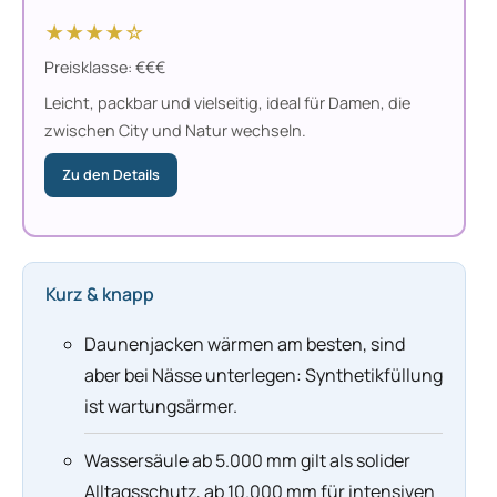
★★★★☆
Preisklasse: €€€
Leicht, packbar und vielseitig, ideal für Damen, die
zwischen City und Natur wechseln.
Zu den Details
Kurz & knapp
Daunenjacken wärmen am besten, sind
aber bei Nässe unterlegen: Synthetikfüllung
ist wartungsärmer.
Wassersäule ab 5.000 mm gilt als solider
Alltagsschutz, ab 10.000 mm für intensiven