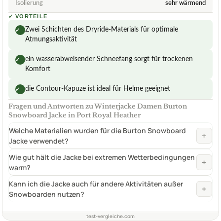
Isolierung
sehr wärmend
✓
VORTEILE
Zwei Schichten des Dryride-Materials für optimale
✓
Atmungsaktivität
ein wasserabweisender Schneefang sorgt für trockenen
✓
Komfort
die Contour-Kapuze ist ideal für Helme geeignet
✓
Fragen und Antworten zu Winterjacke Damen Burton
Snowboard Jacke in Port Royal Heather
Welche Materialien wurden für die Burton Snowboard
+
Jacke verwendet?
Wie gut hält die Jacke bei extremen Wetterbedingungen
+
warm?
Kann ich die Jacke auch für andere Aktivitäten außer
+
Snowboarden nutzen?
test-vergleiche.com