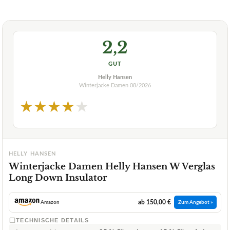
2,2
GUT
Helly Hansen
Winterjacke Damen
08/2026
★
★
★
★
★
HELLY HANSEN
Winterjacke Damen Helly Hansen W Verglas
Long Down Insulator
ab 150,00 €
Amazon
Zum Angebot »
TECHNISCHE DETAILS