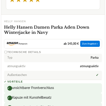
★
★
★
★
★
HELLY HANSEN
Helly Hansen Damen Parka Aden Down
Winterjacke in Navy
ab 145,00 €
Amazon
Zum Angebot »
TECHNISCHE DETAILS
Typ
Parka
atmungsaktiv
atmungsaktiv
Außentaschen
✓
✓
VORTEILE
unsichtbarer Frontverschluss
✓
Kapuze mit Kunstfellbesatz
✓