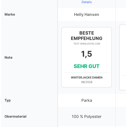
Details
Helly Hansen
Marke
BESTE
EMPFEHLUNG
TEST-VERGLEICHE.COM
1,5
Note
SEHR GUT
WINTERJACKE DAMEN
08/2026
Parka
Typ
100 % Polyester
Obermaterial