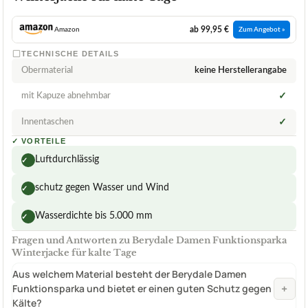
ab 99,95 €
Amazon
Zum Angebot »
TECHNISCHE DETAILS
Obermaterial
keine Herstellerangabe
mit Kapuze abnehmbar
✓
Innentaschen
✓
✓
VORTEILE
Luftdurchlässig
✓
schutz gegen Wasser und Wind
✓
Wasserdichte bis 5.000 mm
✓
Fragen und Antworten zu Berydale Damen Funktionsparka
Winterjacke für kalte Tage
Aus welchem Material besteht der Berydale Damen
+
Funktionsparka und bietet er einen guten Schutz gegen
Kälte?