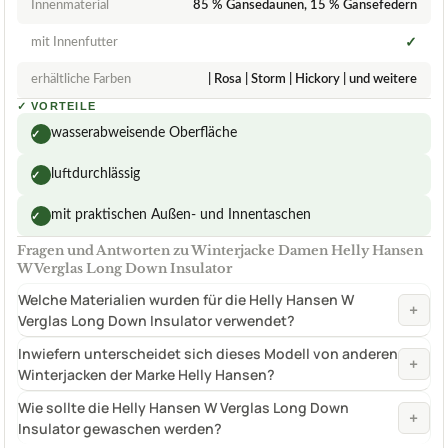
Innenmaterial
85 % Gänsedaunen, 15 % Gänsefedern
mit Innenfutter
✓
erhältliche Farben
| Rosa | Storm | Hickory | und weitere
✓
VORTEILE
wasserabweisende Oberfläche
✓
luftdurchlässig
✓
mit praktischen Außen- und Innentaschen
✓
Fragen und Antworten zu Winterjacke Damen Helly Hansen
W Verglas Long Down Insulator
Welche Materialien wurden für die Helly Hansen W
+
Verglas Long Down Insulator verwendet?
Inwiefern unterscheidet sich dieses Modell von anderen
+
Winterjacken der Marke Helly Hansen?
Wie sollte die Helly Hansen W Verglas Long Down
+
Insulator gewaschen werden?