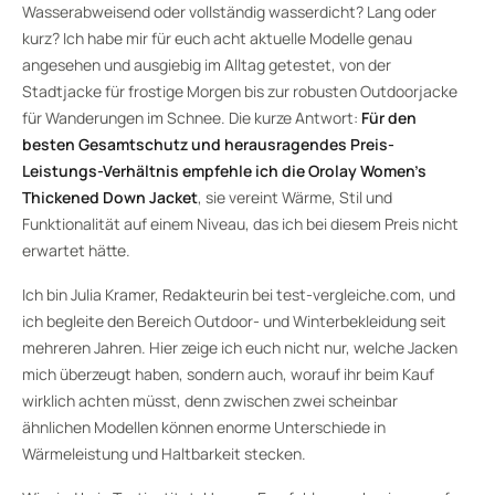
Wasserabweisend oder vollständig wasserdicht? Lang oder
kurz? Ich habe mir für euch acht aktuelle Modelle genau
angesehen und ausgiebig im Alltag getestet, von der
Stadtjacke für frostige Morgen bis zur robusten Outdoorjacke
für Wanderungen im Schnee. Die kurze Antwort:
Für den
besten Gesamtschutz und herausragendes Preis-
Leistungs-Verhältnis empfehle ich die Orolay Women’s
Thickened Down Jacket
, sie vereint Wärme, Stil und
Funktionalität auf einem Niveau, das ich bei diesem Preis nicht
erwartet hätte.
Ich bin Julia Kramer, Redakteurin bei test-vergleiche.com, und
ich begleite den Bereich Outdoor- und Winterbekleidung seit
mehreren Jahren. Hier zeige ich euch nicht nur, welche Jacken
mich überzeugt haben, sondern auch, worauf ihr beim Kauf
wirklich achten müsst, denn zwischen zwei scheinbar
ähnlichen Modellen können enorme Unterschiede in
Wärmeleistung und Haltbarkeit stecken.