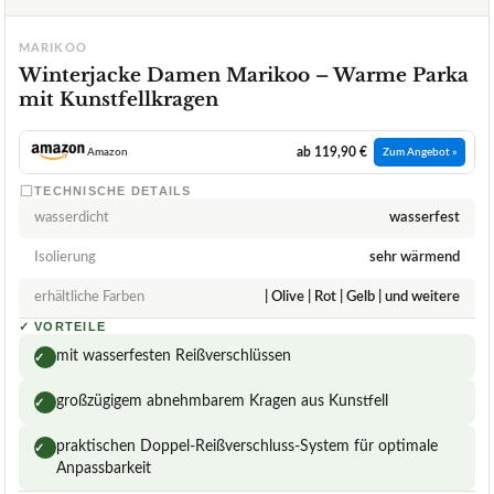
MARIKOO
Winterjacke Damen Marikoo – Warme Parka
mit Kunstfellkragen
ab 119,90 €
Amazon
Zum Angebot »
TECHNISCHE DETAILS
wasserdicht
wasserfest
Isolierung
sehr wärmend
erhältliche Farben
| Olive | Rot | Gelb | und weitere
✓
VORTEILE
mit wasserfesten Reißverschlüssen
✓
großzügigem abnehmbarem Kragen aus Kunstfell
✓
praktischen Doppel-Reißverschluss-System für optimale
✓
Anpassbarkeit