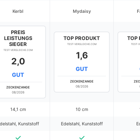
Kerbl
Mydaisy
F
PREIS
LEISTUNGS
TOP PRODUKT
TOP
SIEGER
TEST-VERGLEICHE.COM
TEST-
TEST-VERGLEICHE.COM
1,6
2,0
GUT
GUT
ZECKENZANGE
ZE
08/2026
ZECKENZANGE
08/2026
14,1 cm
10 cm
delstahl, Kunststoff
Edelstahl, Kunststoff
E