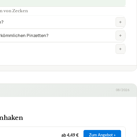
08/2026
enhaken
ab 4,49 €
Zum Angebot »
ab 9,99 €
Zum Angebot »
Edelstahl