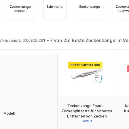
Zeckenzange
Stichheiler
Zeckenzange
Zecken
modern
hochwe
1 – 7 von 25: Beste Zeckenzange im Ve
Aktualisiert: 03.08.2026
BESTE EMPFEHLUNG
Zeckenzange Faude –
Ke
Zeckenpinzette für sicheres
Ku
Modell
Entfernen von Zecken
Details