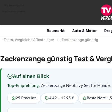
Skip to navigation
Skip to main content
Baumarkt
Auto & Motor
Drog
Tests, Vergleiche & Testsieger
»
Zeckenzange günstig
Zeckenzange günstig Test & Verg
Auf einen Blick
Top-Empfehlung:
Zeckenzange Nepfaivy Set für Hunde, K
25 Produkte
4,49 – 12,95 €
Beste Note 1,5