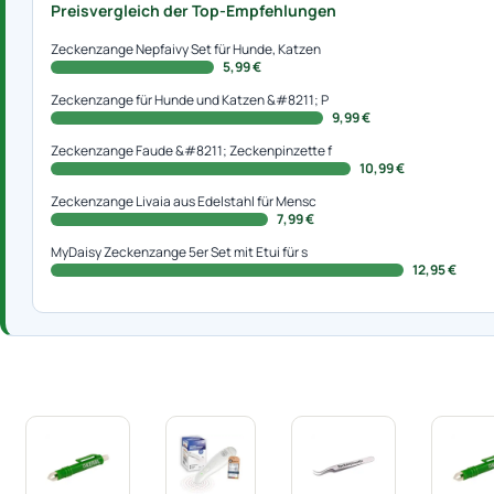
Preisvergleich der Top-Empfehlungen
Zeckenzange Nepfaivy Set für Hunde, Katzen
5,99 €
Zeckenzange für Hunde und Katzen &#8211; P
9,99 €
Zeckenzange Faude &#8211; Zeckenpinzette f
10,99 €
Zeckenzange Livaia aus Edelstahl für Mensc
7,99 €
MyDaisy Zeckenzange 5er Set mit Etui für s
12,95 €