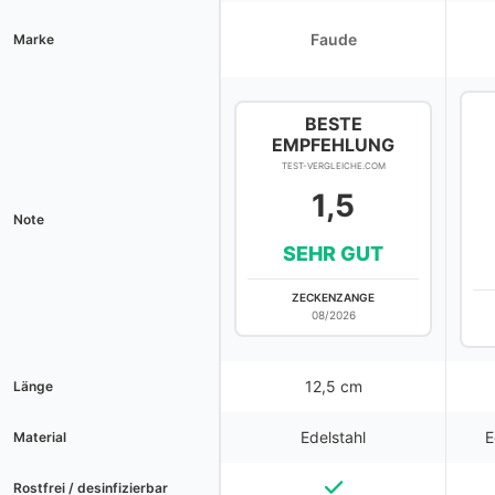
Faude
Marke
BESTE
EMPFEHLUNG
TEST-VERGLEICHE.COM
1,5
Note
SEHR GUT
ZECKENZANGE
08/2026
12,5 cm
Länge
Edelstahl
E
Material
Rostfrei / desinfizierbar