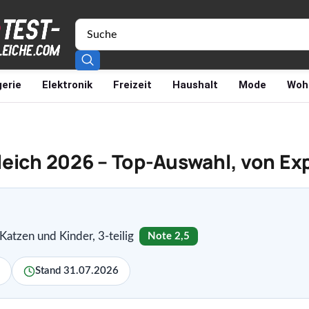
erie
Elektronik
Freizeit
Haushalt
Mode
Woh
leich 2026 – Top-Auswahl, von Ex
atzen und Kinder, 3-teilig
Note 2,5
Stand 31.07.2026