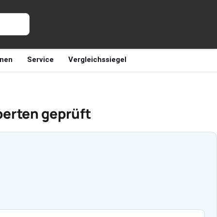
nen
Service
Vergleichssiegel
perten geprüft