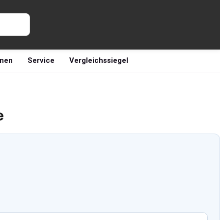
nen
Service
Vergleichssiegel
e