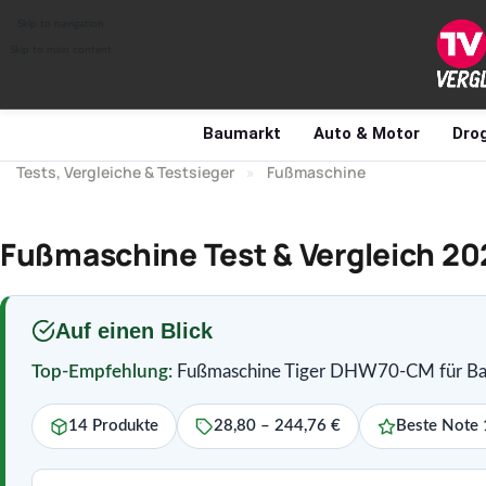
Skip to navigation
Skip to main content
Baumarkt
Auto & Motor
Drog
Tests, Vergleiche & Testsieger
»
Fußmaschine
Fußmaschine Test & Vergleich 202
Auf einen Blick
Top-Empfehlung:
Fußmaschine Tiger DHW70-CM für Bas
14 Produkte
28,80 – 244,76 €
Beste Note 