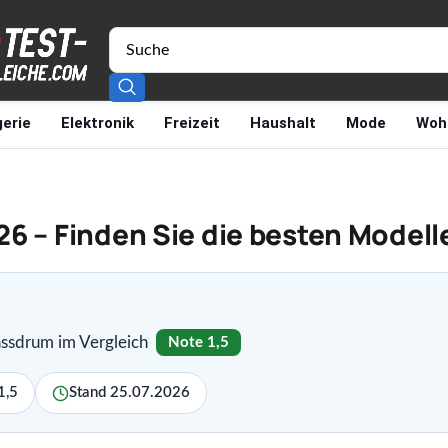
erie
Elektronik
Freizeit
Haushalt
Mode
Woh
6 – Finden Sie die besten Modell
sdrum im Vergleich
Note 1,5
1,5
Stand 25.07.2026