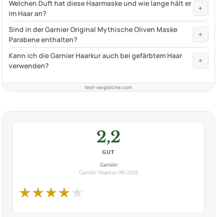
Welchen Duft hat diese Haarmaske und wie lange hält er
+
im Haar an?
Sind in der Garnier Original Mythische Oliven Maske
+
Parabene enthalten?
Kann ich die Garnier Haarkur auch bei gefärbtem Haar
+
verwenden?
test-vergleiche.com
2,2
GUT
Garnier
Garnier-Haarkur
08/2026
★
★
★
★
★