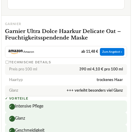
GARNIER
Garnier Ultra Dolce Haarkur Delicate Oat –
Feuchtigkeitsspendende Maske
ab 11,48 €
Amazon
Zum Angebot »
TECHNISCHE DETAILS
Preis pro 100 ml
390 ml 4,10 € pro 100 ml
Haartyp
trockenes Haar
Glanz
+++ verleiht besonders viel Glanz
✓
VORTEILE
Intensive Pflege
✓
Glanz
✓
Geschmeidigkeit
✓