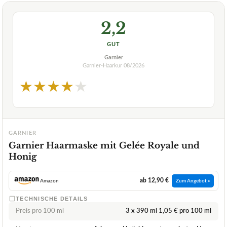
2,2
GUT
Garnier
Garnier-Haarkur
08/2026
★
★
★
★
★
GARNIER
Garnier Haarmaske mit Gelée Royale und
Honig
ab 12,90 €
Amazon
Zum Angebot »
TECHNISCHE DETAILS
Preis pro 100 ml
3 x 390 ml 1,05 € pro 100 ml