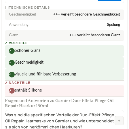
TECHNISCHE DETAILS
Geschmeidigkeit
+++ verleiht besondere Geschmeidigkeit
Anwendung
Spülung
Glanz
+++ verleiht besonderen Glanz
✓
VORTEILE
Schöner Glanz
✓
Geschmeidigkeit
✓
visuelle und fühlbare Verbesserung
✓
✗
NACHTEILE
enthält Silikone
✗
Fragen und Antworten zu Garnier Duo-Effekt Pflege Oil
Repair Haarkur 150ml
Was sind die spezifischen Vorteile der Duo-Effekt Pflege
+
Oil Repair Haarmaske von Garnier und wie unterscheidet
sie sich von herkömmlichen Haarkuren?