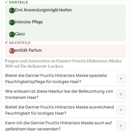
✓
VORTEILE
Drei Anwendungsmöglichkeiten
✓
intensive Pflege
✓
Glanz
✓
✗
NACHTEILE
enthält Parfum
✗
Fragen und Antworten zu Garnier Fructis Hidrarizos Maske
300 ml für definierte Locken
Bietet die Garnier Fructis Hidrarizos Maske spezielle
+
Feuchtigkeitspflege für lockiges Haar?
Wie wirksam ist diese Haarkur bei der Befeuchtung von
+
trockenem Haar?
Bietet die Garnier Fructis Hidrarizos Maske ausreichend
+
Feuchtigkeit für lockiges Haar?
Kann ich die Garnier Fructis Hidrarizos Maske auch auf
+
gefärbtem Haar verwenden?