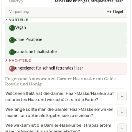
Haartyp
feines und brüchiges, strapaziertes Haar
Verpackung
++ Tiegel
✓
VORTEILE
Vegan
✓
ohne Parabene
✓
natürliche Inhaltsstoffe
✓
✗
NACHTEILE
ungeeignet für schnell fettendes Haar
✗
Fragen und Antworten zu Garnier Haarmaske mit Gelée
Royale und Honig
Welchen Effekt hat die Garnier Haar-Maske/Haarkur auf
+
coloriertes Haar und wie schützt sie die Farbe?
Wie lange sollte man die Garnier Haar-Maske einwirken
+
lassen, um optimale Ergebnisse zu erzielen?
Wie wirksam ist die Garnier-Haarkur bei strapaziertem
+
Haar im Vergleich zu anderen Marken?