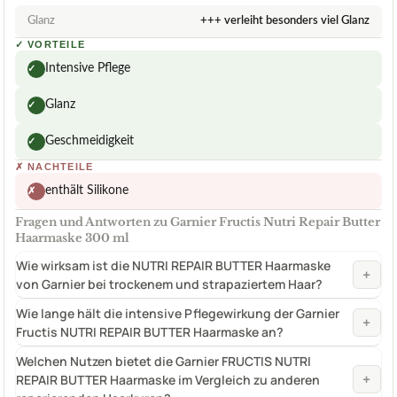
Glanz
+++ verleiht besonders viel Glanz
✓
VORTEILE
Intensive Pflege
✓
Glanz
✓
Geschmeidigkeit
✓
✗
NACHTEILE
enthält Silikone
✗
Fragen und Antworten zu Garnier Fructis Nutri Repair Butter
Haarmaske 300 ml
Wie wirksam ist die NUTRI REPAIR BUTTER Haarmaske
+
von Garnier bei trockenem und strapaziertem Haar?
Wie lange hält die intensive Pflegewirkung der Garnier
+
Fructis NUTRI REPAIR BUTTER Haarmaske an?
Welchen Nutzen bietet die Garnier FRUCTIS NUTRI
+
REPAIR BUTTER Haarmaske im Vergleich zu anderen