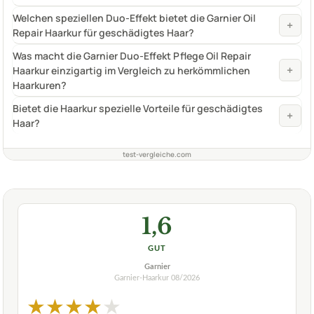
Welchen speziellen Duo-Effekt bietet die Garnier Oil
+
Repair Haarkur für geschädigtes Haar?
Was macht die Garnier Duo-Effekt Pflege Oil Repair
+
Haarkur einzigartig im Vergleich zu herkömmlichen
Haarkuren?
Bietet die Haarkur spezielle Vorteile für geschädigtes
+
Haar?
test-vergleiche.com
1,6
GUT
Garnier
Garnier-Haarkur
08/2026
★
★
★
★
★