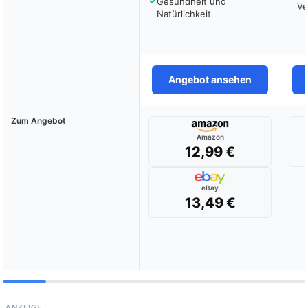
✓
Gesundheit und
Ve
Natürlichkeit
Angebot ansehen
Zum Angebot
Amazon
12,99 €
eBay
13,49 €
ANZEIGE