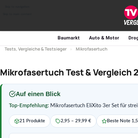
Skip to navigation
Skip to main content
Baumarkt
Auto & Motor
Drog
Tests, Vergleiche & Testsieger
»
Mikrofasertuch
Mikrofasertuch Test & Vergleich
Auf einen Blick
Top-Empfehlung:
Mikrofasertuch EliXito 3er Set für stre
21 Produkte
2,95 – 29,99 €
Beste Note 1,5