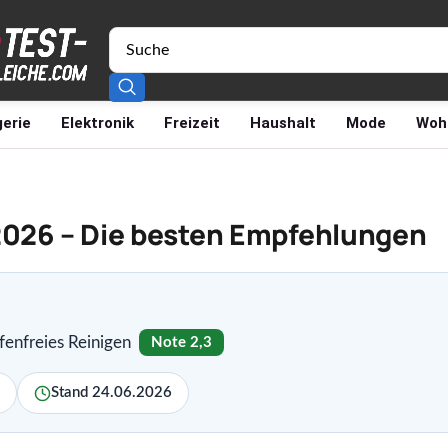
erie
Elektronik
Freizeit
Haushalt
Mode
Woh
 2026 – Die besten Empfehlungen
ifenfreies Reinigen
Note 2,3
Stand 24.06.2026