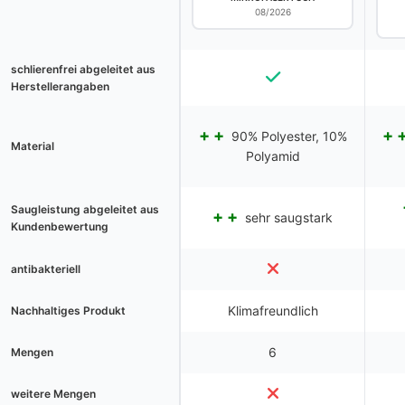
08/2026
schlierenfrei abgeleitet aus
Herstellerangaben
90% Polyester, 10%
Material
Polyamid
Saugleistung abgeleitet aus
sehr saugstark
Kundenbewertung
antibakteriell
Klimafreundlich
Nachhaltiges Produkt
6
Mengen
weitere Mengen