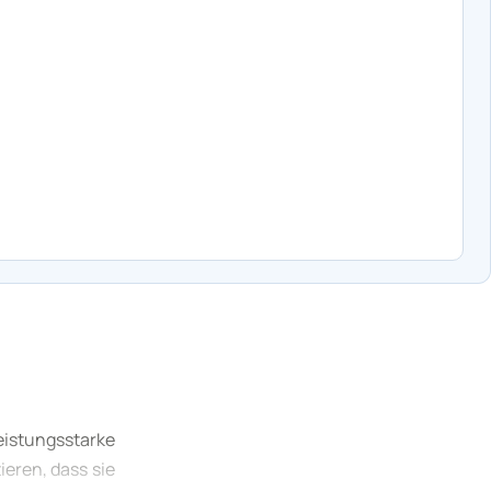
eistungsstarke
eren, dass sie