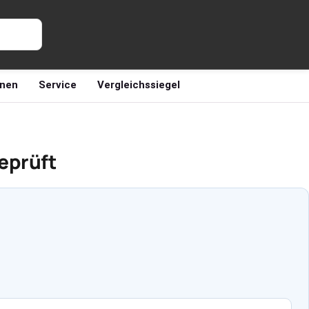
nen
Service
Vergleichssiegel
eprüft