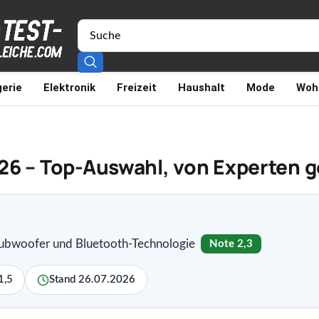
erie
Elektronik
Freizeit
Haushalt
Mode
Woh
26 – Top-Auswahl, von Experten g
Subwoofer und Bluetooth-Technologie
Note 2,3
1,5
Stand 26.07.2026