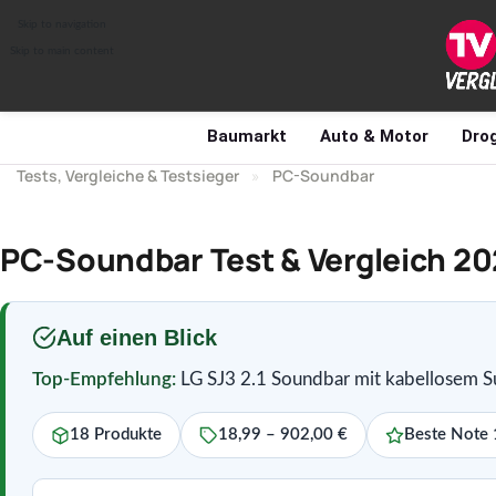
Skip to navigation
Skip to main content
Baumarkt
Auto & Motor
Drog
Tests, Vergleiche & Testsieger
»
PC-Soundbar
PC-Soundbar Test & Vergleich 20
Auf einen Blick
Top-Empfehlung:
LG SJ3 2.1 Soundbar mit kabellosem 
18 Produkte
18,99 – 902,00 €
Beste Note 