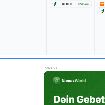
33,99 €
Auf Lager
ANZEIGE
Die b
BESTE EMPFEHLUNG