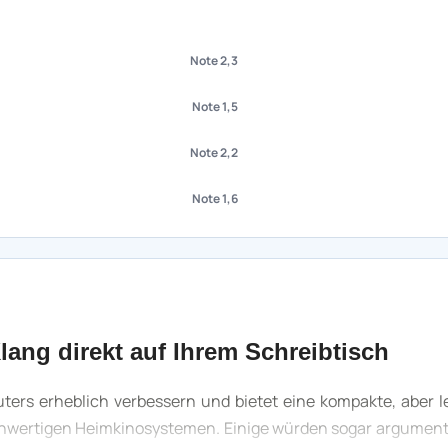
Note 2,3
Note 1,5
Note 2,2
Note 1,6
lang direkt auf Ihrem Schreibtisch
ters erheblich verbessern und bietet eine kompakte, aber l
hwertigen Heimkinosystemen. Einige würden sogar argumenti