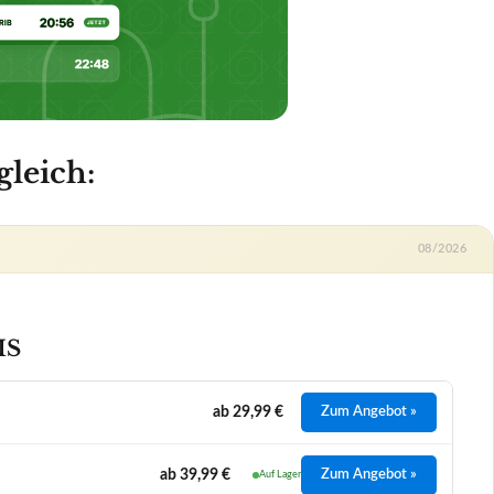
MS
ab 29,99 €
Zum Angebot »
ab 39,99 €
Zum Angebot »
Auf Lager
ab 33,99 €
Zum Angebot »
Auf Lager
et
Gaming | Filme | Musik