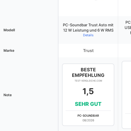
PC
PC-Soundbar Trust Asto mit
USB
Modell
12 W Leistung und 6 W RMS
Details
Trust
Marke
BESTE
EMPFEHLUNG
TEST-VERGLEICHE.COM
1,5
Note
SEHR GUT
PC-SOUNDBAR
08/2026