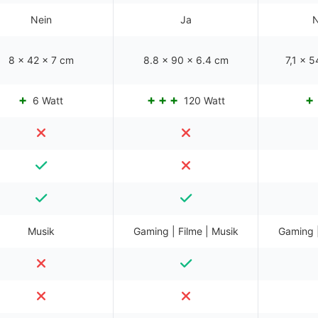
Nein
Ja
N
8 x 42 x 7 cm
8.8 x 90 x 6.4 cm
7,1 x 
6 Watt
120 Watt
Musik
Gaming | Filme | Musik
Gaming |