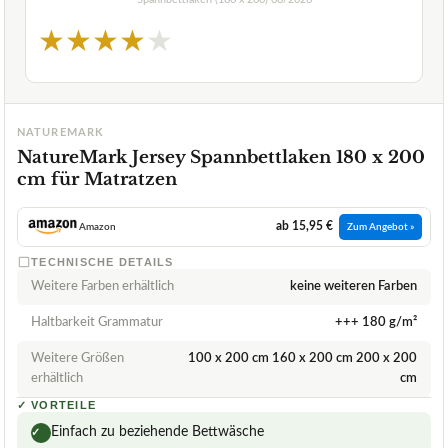
★
★
★
★
★
NATUREMARK
NatureMark Jersey Spannbettlaken 180 x 200
cm für Matratzen
ab 15,95 €
Amazon
Zum Angebot »
TECHNISCHE DETAILS
Weitere Farben erhältlich
keine weiteren Farben
Haltbarkeit Grammatur
+++ 180 g/m²
Weitere Größen
100 x 200 cm 160 x 200 cm 200 x 200
erhältlich
cm
✓
VORTEILE
Einfach zu beziehende Bettwäsche
✓