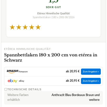
SEHR GUT
Etérea Himmlische Qualität
Spannbettlaken (180 x 200)
08/2026
★
★
★
★
★
ETÉREA HIMMLISCHE QUALITÄT
Spannbettlaken 180 x 200 cm von etérea in
Schwarz
ab 20,95 €
Amazon
Zum Angebot »
ab 20,95 €
eBay
Zum Angebot »
TECHNISCHE DETAILS
Weitere Farben
Anthrazit Blau Bordeaux Braun und
erhältlich
weitere