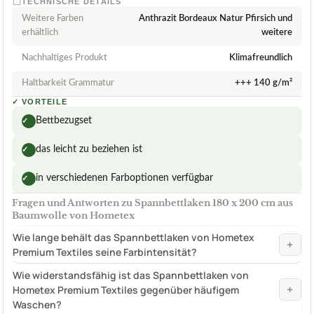
TECHNISCHE DETAILS
Weitere Farben
Anthrazit Bordeaux Natur Pfirsich und
erhältlich
weitere
Nachhaltiges Produkt
Klimafreundlich
Haltbarkeit Grammatur
+++ 140 g/m²
✓
VORTEILE
Bettbezugset
✓
das leicht zu beziehen ist
✓
in verschiedenen Farboptionen verfügbar
✓
Fragen und Antworten zu Spannbettlaken 180 x 200 cm aus
Baumwolle von Hometex
Wie lange behält das Spannbettlaken von Hometex
+
Premium Textiles seine Farbintensität?
Wie widerstandsfähig ist das Spannbettlaken von
+
Hometex Premium Textiles gegenüber häufigem
Waschen?