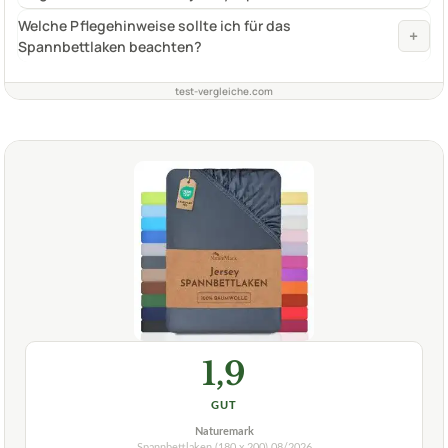
Welche Pflegehinweise sollte ich für das
+
Spannbettlaken beachten?
test-vergleiche.com
1,9
GUT
Naturemark
Spannbettlaken (180 x 200)
08/2026