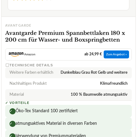
AVANTGARDE
Avantgarde Premium Spannbettlaken 180 x
200 cm für Wasser- und Boxspringbetten
ab 24,99 €
Amazon
Zum Angebot »
TECHNISCHE DETAILS
Weitere Farben erhältlich
Dunkelblau Grau Rot Gelb und weitere
Nachhaltiges Produkt
Klimafreundlich
Material
100 % Baumwolle atmungsaktiv
✓
VORTEILE
Öko-Tex Standard 100 zertifiziert
✓
atmungsaktives Material in diversen Farben
✓
Verwendung von Premiummaterialien
✓