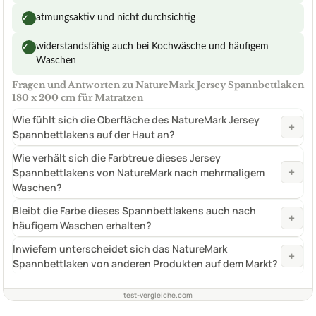
atmungsaktiv und nicht durchsichtig
✓
widerstandsfähig auch bei Kochwäsche und häufigem
✓
Waschen
Fragen und Antworten zu NatureMark Jersey Spannbettlaken
180 x 200 cm für Matratzen
Wie fühlt sich die Oberfläche des NatureMark Jersey
+
Spannbettlakens auf der Haut an?
Wie verhält sich die Farbtreue dieses Jersey
+
Spannbettlakens von NatureMark nach mehrmaligem
Waschen?
Bleibt die Farbe dieses Spannbettlakens auch nach
+
häufigem Waschen erhalten?
Inwiefern unterscheidet sich das NatureMark
+
Spannbettlaken von anderen Produkten auf dem Markt?
test-vergleiche.com