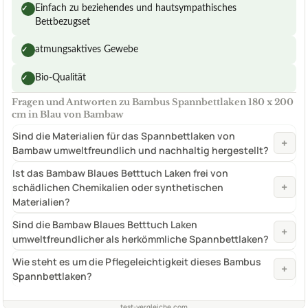
Einfach zu beziehendes und hautsympathisches
✓
Bettbezugset
atmungsaktives Gewebe
✓
Bio-Qualität
✓
Fragen und Antworten zu Bambus Spannbettlaken 180 x 200
cm in Blau von Bambaw
Sind die Materialien für das Spannbettlaken von
+
Bambaw umweltfreundlich und nachhaltig hergestellt?
Ist das Bambaw Blaues Betttuch Laken frei von
+
schädlichen Chemikalien oder synthetischen
Materialien?
Sind die Bambaw Blaues Betttuch Laken
+
umweltfreundlicher als herkömmliche Spannbettlaken?
Wie steht es um die Pflegeleichtigkeit dieses Bambus
+
Spannbettlaken?
test-vergleiche.com