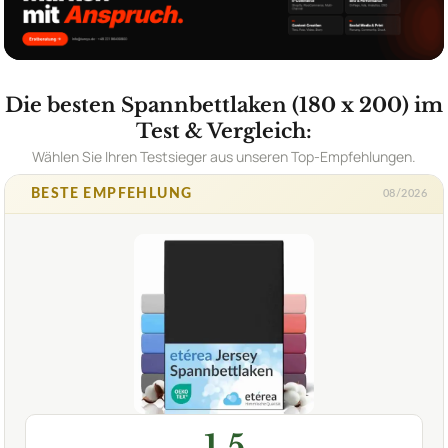
Die besten Spannbettlaken (180 x 200) im
Test & Vergleich:
Wählen Sie Ihren Testsieger aus unseren Top-Empfehlungen.
BESTE EMPFEHLUNG
08/2026
1,5