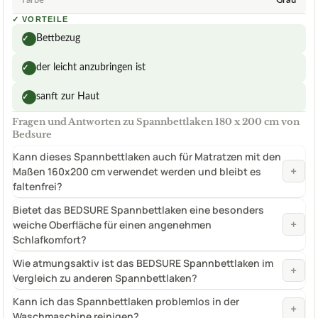
Farbe
Grau
✓
VORTEILE
Bettbezug
✓
der leicht anzubringen ist
✓
sanft zur Haut
✓
Fragen und Antworten zu Spannbettlaken 180 x 200 cm von
Bedsure
Kann dieses Spannbettlaken auch für Matratzen mit den
+
Maßen 160x200 cm verwendet werden und bleibt es
faltenfrei?
Bietet das BEDSURE Spannbettlaken eine besonders
+
weiche Oberfläche für einen angenehmen
Schlafkomfort?
Wie atmungsaktiv ist das BEDSURE Spannbettlaken im
+
Vergleich zu anderen Spannbettlaken?
Kann ich das Spannbettlaken problemlos in der
+
Waschmaschine reinigen?