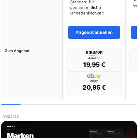
Standard für
ve
gesundheitliche
Unbedenklichkeit
Angebot ansehen
Zum Angebot
Amazon
19,95 €
eBay
20,95 €
ANZEIGE