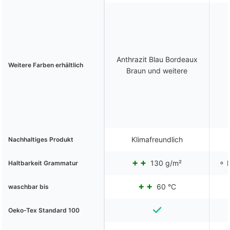
Anthrazit Blau Bordeaux
Weitere Farben erhältlich
Braun und weitere
Klimafreundlich
Nachhaltiges Produkt
130 g/m²
⚬ k
Haltbarkeit Grammatur
60 °C
waschbar bis
Oeko-Tex Standard 100