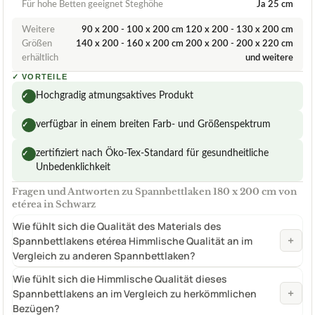
Für hohe Betten geeignet Steghöhe
Ja 25 cm
Weitere
90 x 200 - 100 x 200 cm 120 x 200 - 130 x 200 cm
Größen
140 x 200 - 160 x 200 cm 200 x 200 - 200 x 220 cm
erhältlich
und weitere
✓
VORTEILE
Hochgradig atmungsaktives Produkt
✓
verfügbar in einem breiten Farb- und Größenspektrum
✓
zertifiziert nach Öko-Tex-Standard für gesundheitliche
✓
Unbedenklichkeit
Fragen und Antworten zu Spannbettlaken 180 x 200 cm von
etérea in Schwarz
Wie fühlt sich die Qualität des Materials des
+
Spannbettlakens etérea Himmlische Qualität an im
Vergleich zu anderen Spannbettlaken?
Wie fühlt sich die Himmlische Qualität dieses
+
Spannbettlakens an im Vergleich zu herkömmlichen
Bezügen?