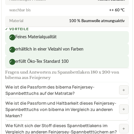
waschbar bis
++ 60 °C
Material
100 % Baumwolle atmungsaktiv
✓
VORTEILE
Feines Materialqualität
✓
erhältlich in einer Vielzahl von Farben
✓
erfüllt Öko-Tex Standard 100
✓
Fragen und Antworten zu Spannbettlaken 180 x 200 von
biberna aus Feinjersey
Wie ist die Passform des biberna Feinjersey-
+
Spannbetttuchs auf der Matratze?
Wie ist die Passform und Haltbarkeit dieses Feinjersey-
+
Spannbetttuchs von biberna im Vergleich zu anderen
Marken?
Wie fühlt sich der Stoff dieses Spannbettlakens im
+
Vergleich zu anderen Feinjersey-Spannbetttüchern an?