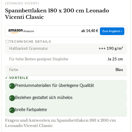
LEONADO VICENTI
Spannbettlaken 180 x 200 cm Leonado
Vicenti Classic
ab 14,40 €
Amazon
Zum Angebot »
TECHNISCHE DETAILS
Haltbarkeit Grammatur
+++ 190 g/m²
Für hohe Betten geeignet Steghöhe
Ja 25 cm
Farbe
Blau
✓
VORTEILE
Premiummaterialien für überlegene Qualität
✓
Beziehen gestaltet sich mühelos
✓
breite Farbpalette
✓
Fragen und Antworten zu Spannbettlaken 180 x 200 cm
Leonado Vicenti Classic