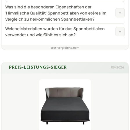
Was sind die besonderen Eigenschaften der
+
'Himmlische Qualität' Spannbettlaken von etérea im
Vergleich zu herkömmlichen Spannbettlaken?
Welche Materialien wurden für das Spannbettlaken
+
verwendet und wie fühlt es sich an?
test-vergleiche.com
PREIS-LEISTUNGS-SIEGER
08/2026