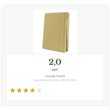
2,0
GUT
Leonado Vicenti
Spannbettlaken (180 x 200)
08/2026
★
★
★
★
★