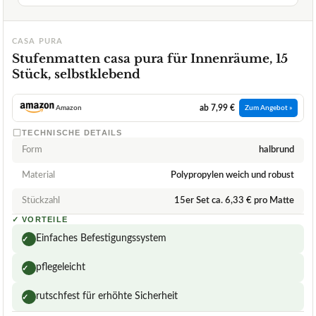
CASA PURA
Stufenmatten casa pura für Innenräume, 15
Stück, selbstklebend
ab 7,99 €
Amazon
Zum Angebot »
TECHNISCHE DETAILS
Form
halbrund
Material
Polypropylen weich und robust
Stückzahl
15er Set ca. 6,33 € pro Matte
✓
VORTEILE
Einfaches Befestigungssystem
✓
pflegeleicht
✓
rutschfest für erhöhte Sicherheit
✓