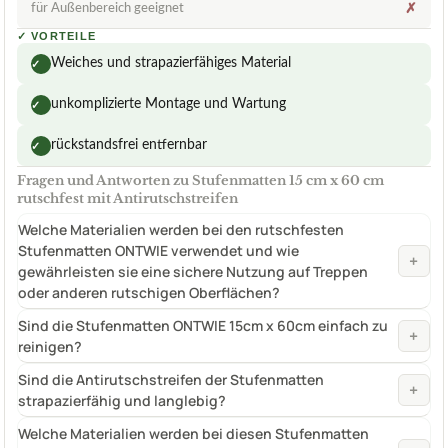
für Außenbereich geeignet
✗
✓
VORTEILE
Weiches und strapazierfähiges Material
✓
unkomplizierte Montage und Wartung
✓
rückstandsfrei entfernbar
✓
Fragen und Antworten zu Stufenmatten 15 cm x 60 cm
rutschfest mit Antirutschstreifen
Welche Materialien werden bei den rutschfesten
Stufenmatten ONTWIE verwendet und wie
+
gewährleisten sie eine sichere Nutzung auf Treppen
oder anderen rutschigen Oberflächen?
Sind die Stufenmatten ONTWIE 15cm x 60cm einfach zu
+
reinigen?
Sind die Antirutschstreifen der Stufenmatten
+
strapazierfähig und langlebig?
Welche Materialien werden bei diesen Stufenmatten