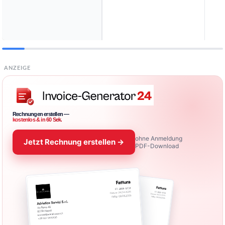
ANZEIGE
Rechnungen erstellen —
kostenlos & in 60 Sek.
ohne Anmeldung
Jetzt Rechnung erstellen →
PDF-Download