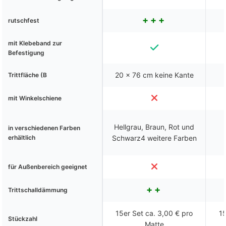
rutschfest
mit Klebeband zur
Befestigung
20 x 76 cm keine Kante
Trittfläche (B
mit Winkelschiene
Hellgrau, Braun, Rot und
in verschiedenen Farben
erhältlich
Schwarz4 weitere Farben
für Außenbereich geeignet
Trittschalldämmung
15er Set ca. 3,00 € pro
15
Stückzahl
Matte