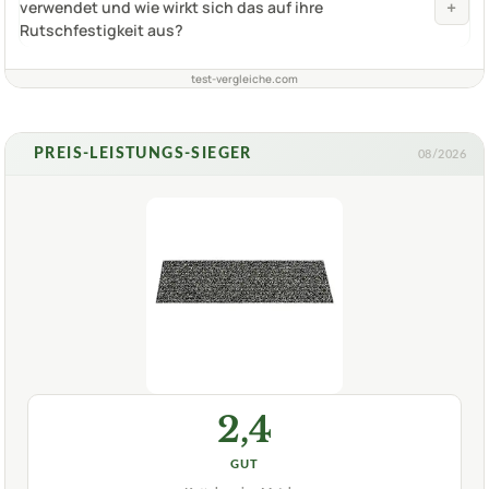
+
verwendet und wie wirkt sich das auf ihre
Rutschfestigkeit aus?
test-vergleiche.com
PREIS-LEISTUNGS-SIEGER
08/2026
2,4
GUT