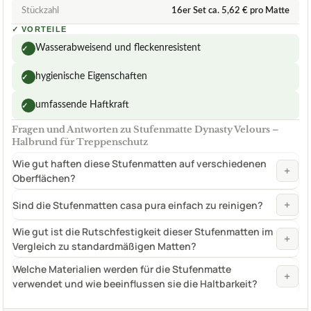
Stückzahl
16er Set ca. 5,62 € pro Matte
✓
VORTEILE
Wasserabweisend und fleckenresistent
✓
hygienische Eigenschaften
✓
umfassende Haftkraft
✓
Fragen und Antworten zu Stufenmatte Dynasty Velours –
Halbrund für Treppenschutz
Wie gut haften diese Stufenmatten auf verschiedenen
+
Oberflächen?
+
Sind die Stufenmatten casa pura einfach zu reinigen?
Wie gut ist die Rutschfestigkeit dieser Stufenmatten im
+
Vergleich zu standardmäßigen Matten?
Welche Materialien werden für die Stufenmatte
+
verwendet und wie beeinflussen sie die Haltbarkeit?