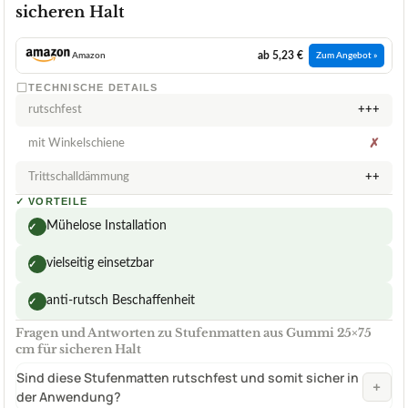
sicheren Halt
ab 5,23 €
Amazon
Zum Angebot »
TECHNISCHE DETAILS
rutschfest
+++
mit Winkelschiene
✗
Trittschalldämmung
++
✓
VORTEILE
Mühelose Installation
✓
vielseitig einsetzbar
✓
anti-rutsch Beschaffenheit
✓
Fragen und Antworten zu Stufenmatten aus Gummi 25×75
cm für sicheren Halt
Sind diese Stufenmatten rutschfest und somit sicher in
+
der Anwendung?