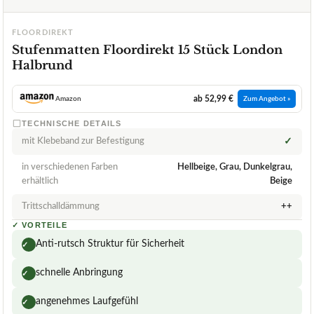
FLOORDIREKT
Stufenmatten Floordirekt 15 Stück London
Halbrund
ab 52,99 €
Amazon
Zum Angebot »
TECHNISCHE DETAILS
mit Klebeband zur Befestigung
✓
in verschiedenen Farben
Hellbeige, Grau, Dunkelgrau,
erhältlich
Beige
Trittschalldämmung
++
✓
VORTEILE
Anti-rutsch Struktur für Sicherheit
✓
schnelle Anbringung
✓
angenehmes Laufgefühl
✓