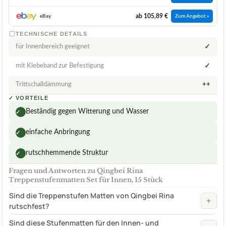
ab 105,89 €
eBay
Zum Angebot »
TECHNISCHE DETAILS
für Innenbereich geeignet
✓
mit Klebeband zur Befestigung
✓
Trittschalldämmung
++
✓
VORTEILE
Beständig gegen Witterung und Wasser
✓
einfache Anbringung
✓
rutschhemmende Struktur
✓
Fragen und Antworten zu Qingbei Rina
Treppenstufenmatten Set für Innen, 15 Stück
Sind die Treppenstufen Matten von Qingbei Rina
+
rutschfest?
Sind diese Stufenmatten für den Innen- und