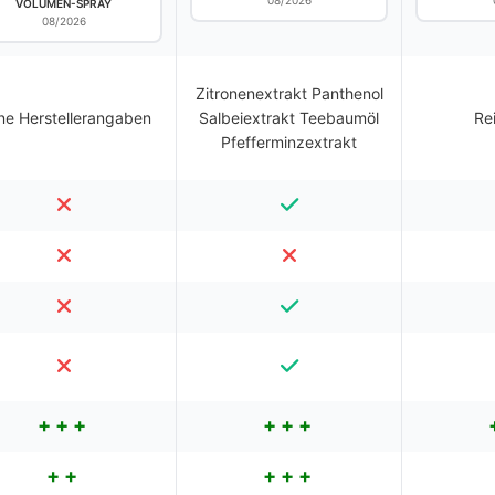
08/2026
VOLUMEN-SPRAY
08/2026
Zitronenextrakt Panthenol
ne Herstellerangaben
Salbeiextrakt Teebaumöl
Re
Pfefferminzextrakt