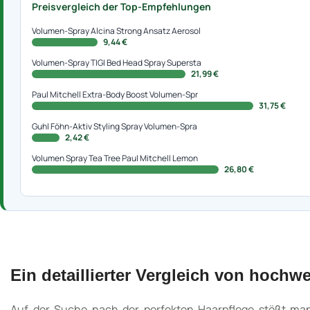
Preisvergleich der Top-Empfehlungen
Volumen-Spray Alcina Strong Ansatz Aerosol
9,44 €
Volumen-Spray TIGI Bed Head Spray Supersta
21,99 €
Paul Mitchell Extra-Body Boost Volumen-Spr
31,75 €
Guhl Föhn-Aktiv Styling Spray Volumen-Spra
2,42 €
Volumen Spray Tea Tree Paul Mitchell Lemon
26,80 €
Ein detaillierter Vergleich von hoch
Auf der Suche nach der perfekten Haarpflege stößt m