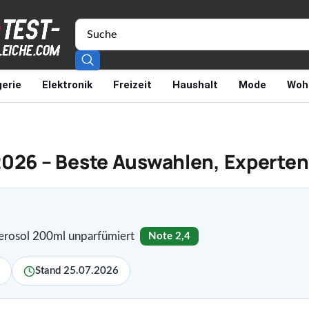
erie
Elektronik
Freizeit
Haushalt
Mode
Woh
2026 – Beste Auswahlen, Experte
erosol 200ml unparfümiert
Note 2,4
Stand 25.07.2026