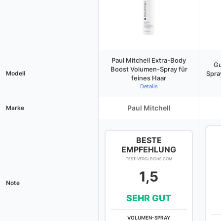
Paul Mitchell Extra-Body
Gu
Boost Volumen-Spray für
Modell
Spra
feines Haar
Details
Paul Mitchell
Marke
BESTE
EMPFEHLUNG
TEST-VERGLEICHE.COM
1,5
Note
SEHR GUT
VOLUMEN-SPRAY