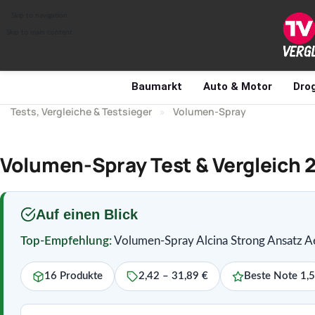
Skip to navigation
Skip to main content
Baumarkt
Auto & Motor
Drog
Tests, Vergleiche & Testsieger
»
Volumen-Spray
Volumen-Spray Test & Vergleich 
Auf einen Blick
Top-Empfehlung:
Volumen-Spray Alcina Strong Ansatz A
16 Produkte
2,42 – 31,89 €
Beste Note 1,5