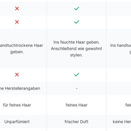
Ins feuchte Haar geben.
handtuchtrockene Haar
Ins handtu
Anschließend wie gewohnt
geben.
stylen.
ne Herstellerangaben
-
für feines Haar
feines Haar
fe
Unparfümiert
frischer Duft
keine He