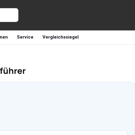
nen
Service
Vergleichssiegel
nführer